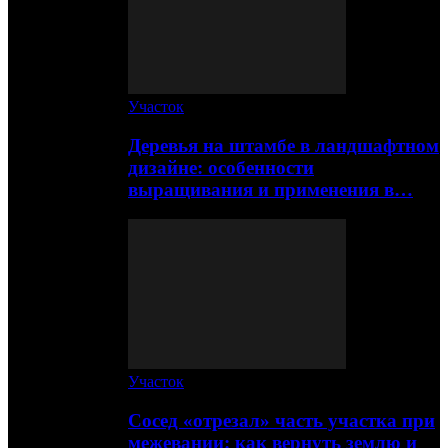
Участок
Деревья на штамбе в ландшафтном
дизайне: особенности
выращивания и применения в…
Участок
Сосед «отрезал» часть участка при
межевании: как вернуть землю и