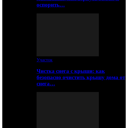
оспорить…
Участок
Чистка снега с крыши: как
безопасно очистить крышу дома от
снега…