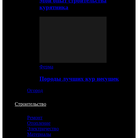
Мой опыт строительства
курятника
Ферма
Породы лучших кур несушек
Огород
Строительство
Ремонт
Отопление
Электричество
Материалы