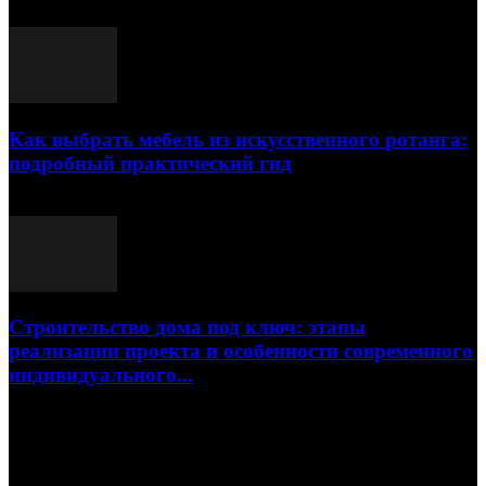
23.07.2026
Как выбрать мебель из искусственного ротанга:
подробный практический гид
17.07.2026
Строительство дома под ключ: этапы
реализации проекта и особенности современного
индивидуального...
15.07.2026
Популярные посты