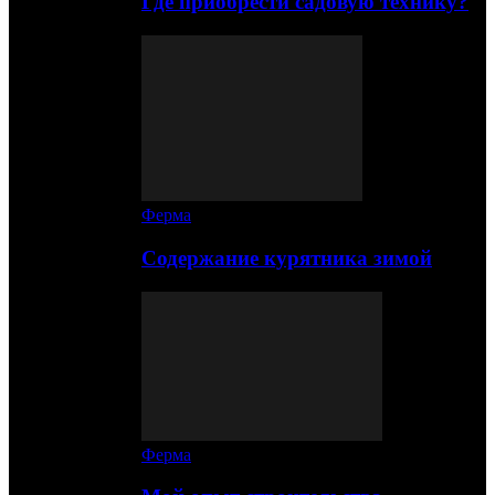
Где приобрести садовую технику?
Ферма
Содержание курятника зимой
Ферма