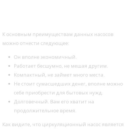
Преимущества
циркуляционных насосов
К основным преимуществам данных насосов
можно отнести следующее:
Он вполне экономичный.
Работает бесшумно, не мешая другим.
Компактный, не займет много места.
Не стоит сумасшедших денег, вполне можно
себе приобрести для бытовых нужд.
Долговечный. Вам его хватит на
продолжительное время.
Как видите, что циркуляционный насос является