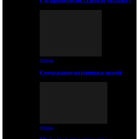
Где приобрести садовую технику?
Ферма
Содержание курятника зимой
Ферма