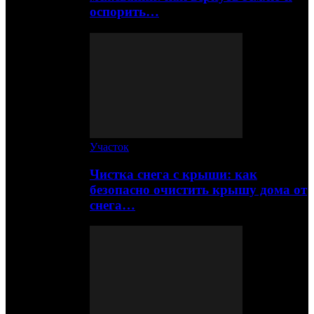
оспорить…
Участок
Чистка снега с крыши: как
безопасно очистить крышу дома от
снега…