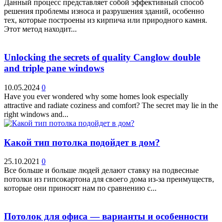
Данный процесс представляет собой эффективный способ
решения проблемы износа и разрушения зданий, особенно
тех, которые построены из кирпича или природного камня.
Этот метод находит...
Unlocking the secrets of quality Canglow double
and triple pane windows
10.05.2024
0
Have you ever wondered why some homes look especially
attractive and radiate coziness and comfort? The secret may lie in the
right windows and...
Какой тип потолка подойдет в дом?
25.10.2021
0
Все больше и больше людей делают ставку на подвесные
потолки из гипсокартона для своего дома из-за преимуществ,
которые они приносят нам по сравнению с...
Потолок для офиса — варианты и особенности