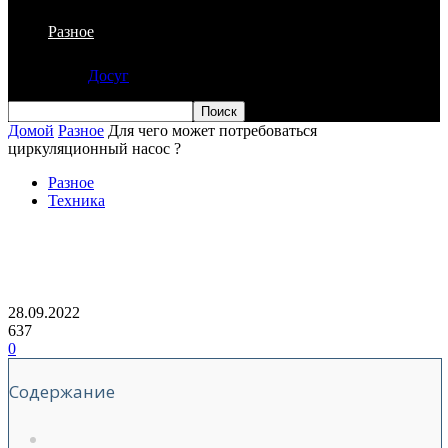
Разное
Досуг
Домой
Разное
Для чего может потребоваться
циркуляционный насос ?
Разное
Техника
Для чего может потребоваться
циркуляционный насос ?
28.09.2022
637
0
Содержание