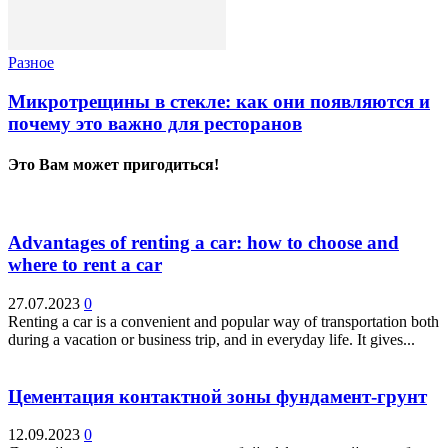
Разное
Микротрещины в стекле: как они появляются и
почему это важно для ресторанов
Это Вам может пригодиться!
Advantages of renting a car: how to choose and
where to rent a car
27.07.2023
0
Renting a car is a convenient and popular way of transportation both
during a vacation or business trip, and in everyday life. It gives...
Цементация контактной зоны фундамент-грунт
12.09.2023
0