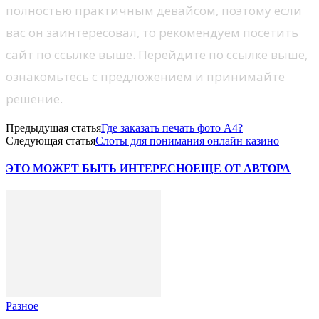
полностью практичным девайсом, поэтому если
вас он заинтересовал, то рекомендуем посетить
сайт по ссылке выше. Перейдите по ссылке выше,
ознакомьтесь с предложением и принимайте
решение.
Предыдущая статья
Где заказать печать фото А4?
Следующая статья
Слоты для понимания онлайн казино
ЭТО МОЖЕТ БЫТЬ ИНТЕРЕСНО
ЕЩЕ ОТ АВТОРА
Разное