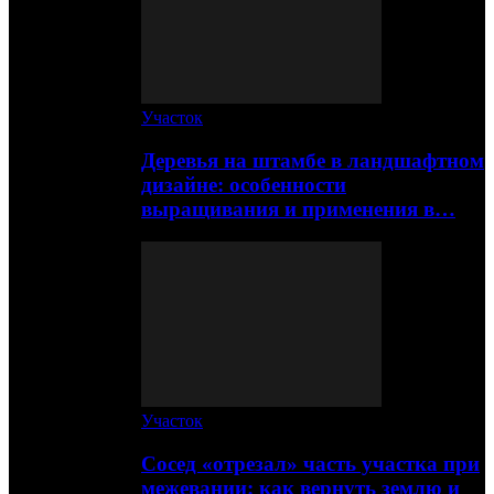
Участок
Деревья на штамбе в ландшафтном
дизайне: особенности
выращивания и применения в…
Участок
Сосед «отрезал» часть участка при
межевании: как вернуть землю и