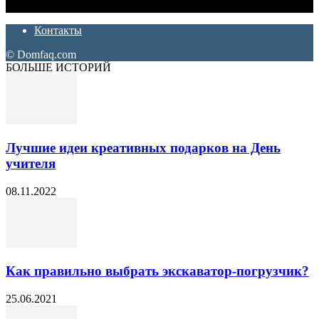
ремонт. Полезные советы, лайфхаки и секреты ремонта
Контакты
© Domfaq.com
БОЛЬШЕ ИСТОРИЙ
Лучшие идеи креативных подарков на День
учителя
08.11.2022
Как правильно выбрать экскаватор-погрузчик?
25.06.2021