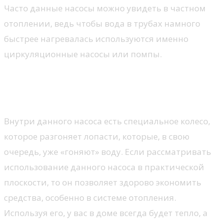
Часто данные насосы можно увидеть в частном
отоплении, ведь чтобы вода в трубах намного
быстрее нагревалась используются именно
циркуляционные насосы или помпы.
О данном насосе: его
особенности и преимущества
Внутри данного насоса есть специальное колесо,
которое разгоняет лопасти, которые, в свою
очередь, уже «гоняют» воду. Если рассматривать
использование данного насоса в практической
плоскости, то он позволяет здорово экономить
средства, особенно в системе отопления.
Используя его, у вас в доме всегда будет тепло, а