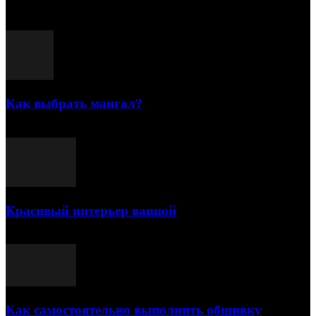
Популярные посты
Как выбрать мангал?
25.07.2021
Красивый интерьер ванной
03.05.2021
Как самостоятельно выполнить обшивку