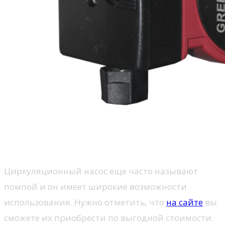
Циркуляционный насос еще часто называют
помпой и он имеет широкие возможности
использования. Нужно отметить, что
на сайте
вы
сможете их приобрести по выгодной стоимости.