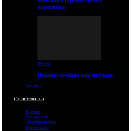
Мой опыт строительства
курятника
Ферма
Породы лучших кур несушек
Огород
Строительство
Ремонт
Отопление
Электричество
Материалы