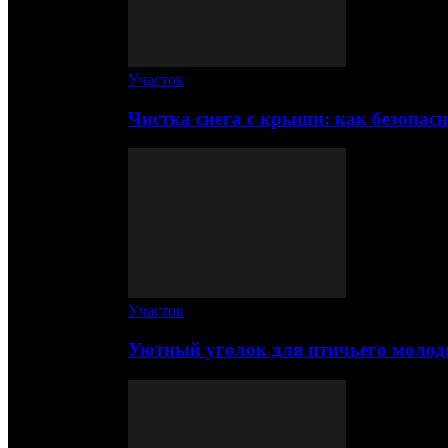
Участок
Чистка снега с крыши: как безопас
Участок
Уютный уголок для птичьего молод