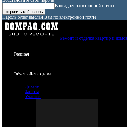
Восстановите свой пароль
Ваш адрес электронной почты
Пароль будет выслан Вам по электронной почте.
Ремонт и отделка квартир и домо
Главная
Обустройство дома
Дизайн
Защита
Участок