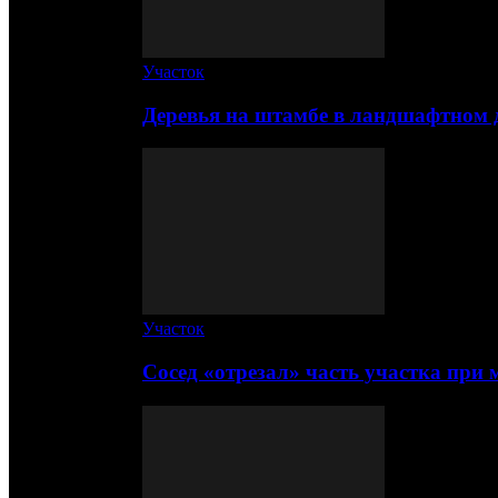
Участок
Деревья на штамбе в ландшафтном 
Участок
Сосед «отрезал» часть участка при