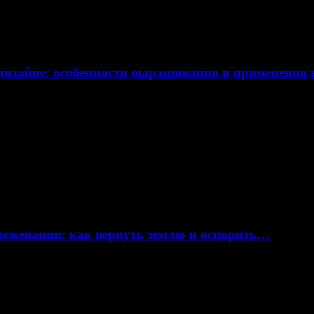
дизайне: особенности выращивания и применения
 межевании: как вернуть землю и оспорить…