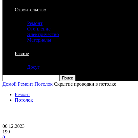
Строительство
Ремонт
Отопление
Электричество
Материалы
Разное
Досуг
Домой
Ремонт
Потолок
Скрытие проводки в потолке
Ремонт
Потолок
Скрытие проводки в потолке
06.12.2023
199
0