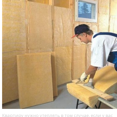
Квартиру нужно утеплять в том случае, если у вас