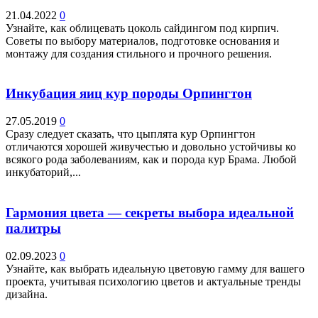
21.04.2022
0
Узнайте, как облицевать цоколь сайдингом под кирпич.
Советы по выбору материалов, подготовке основания и
монтажу для создания стильного и прочного решения.
Инкубация яиц кур породы Орпингтон
27.05.2019
0
Сразу следует сказать, что цыплята кур Орпингтон
отличаются хорошей живучестью и довольно устойчивы ко
всякого рода заболеваниям, как и порода кур Брама. Любой
инкубаторий,...
Гармония цвета — секреты выбора идеальной
палитры
02.09.2023
0
Узнайте, как выбрать идеальную цветовую гамму для вашего
проекта, учитывая психологию цветов и актуальные тренды
дизайна.