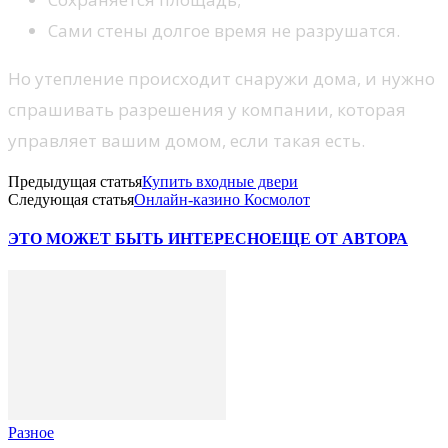
Сами стены долгое время не разрушатся.
Но утепление происходит снаружи дома, и нужно
спрашивать разрешения у компании, которая
управляет вашим домом, если такая есть.
Предыдущая статья
Купить входные двери
Следующая статья
Онлайн-казино Космолот
ЭТО МОЖЕТ БЫТЬ ИНТЕРЕСНО
ЕЩЕ ОТ АВТОРА
Разное