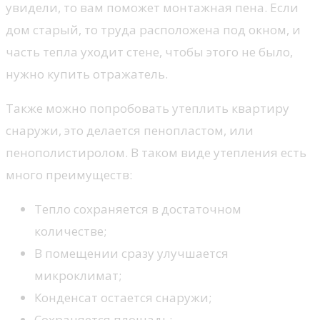
увидели, то вам поможет монтажная пена. Если
дом старый, то труда расположена под окном, и
часть тепла уходит стене, чтобы этого не было,
нужно купить отражатель.
Также можно попробовать утеплить квартиру
снаружи, это делается пенопластом, или
пенополистиролом. В таком виде утепления есть
много преимуществ:
Тепло сохраняется в достаточном
количестве;
В помещении сразу улучшается
микроклимат;
Конденсат остается снаружи;
Сохраняется площадь;