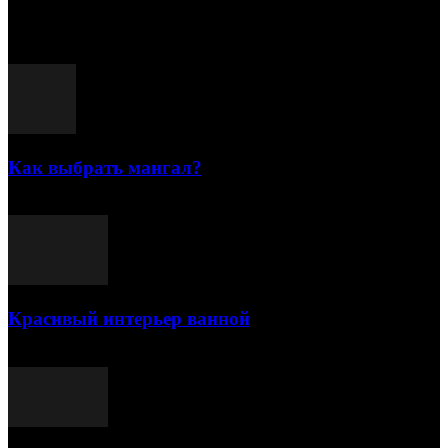
Популярные посты
Как выбрать мангал?
25.07.2021
Красивый интерьер ванной
03.05.2021