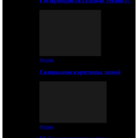
Где приобрести садовую технику?
Ферма
Содержание курятника зимой
Ферма