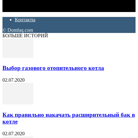
которые хотят сделать практичный, красивый и недорогой
ремонт. Полезные советы, лайфхаки и секреты ремонта
Контакты
© Domfaq.com
БОЛЬШЕ ИСТОРИЙ
Выбор газового отопительного котла
02.07.2020
Как правильно накачать расширительный бак в
котле
02.07.2020