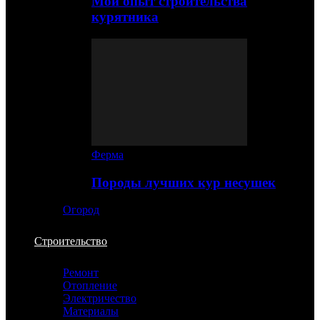
Мой опыт строительства
курятника
Ферма
Породы лучших кур несушек
Огород
Строительство
Ремонт
Отопление
Электричество
Материалы