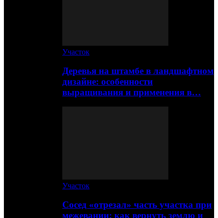
Участок
Деревья на штамбе в ландшафтном
дизайне: особенности
выращивания и применения в…
Участок
Сосед «отрезал» часть участка при
межевании: как вернуть землю и