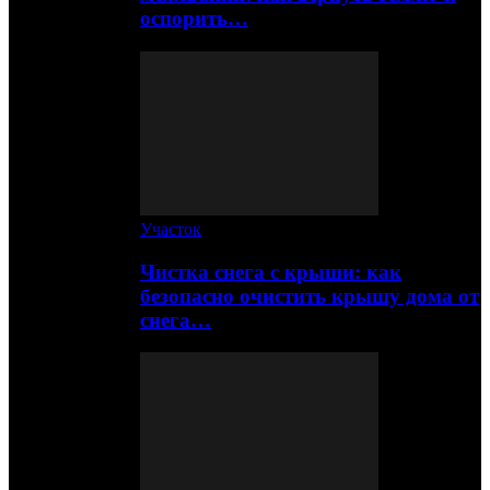
оспорить…
Участок
Чистка снега с крыши: как
безопасно очистить крышу дома от
снега…