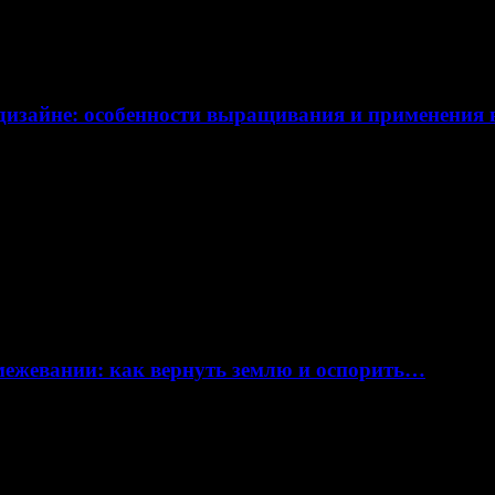
дизайне: особенности выращивания и применения
 межевании: как вернуть землю и оспорить…