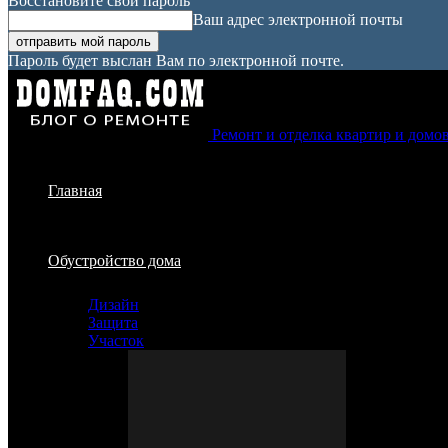
Восстановите свой пароль
Ваш адрес электронной почты
Пароль будет выслан Вам по электронной почте.
Ремонт и отделка квартир и домо
Главная
Обустройство дома
Дизайн
Защита
Участок