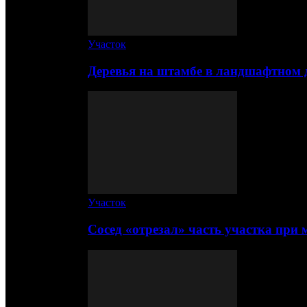
Участок
Деревья на штамбе в ландшафтном 
Участок
Сосед «отрезал» часть участка при