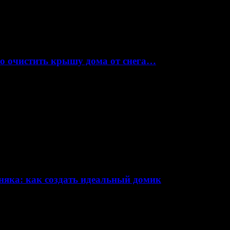
но очистить крышу дома от снега…
няка: как создать идеальный домик