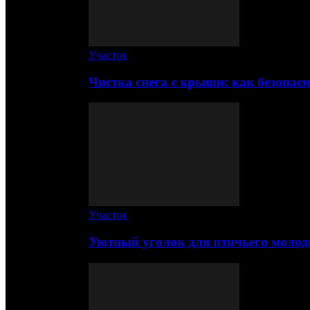
Участок
Чистка снега с крыши: как безопас
Участок
Уютный уголок для птичьего молод