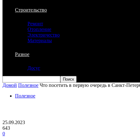
Строительство
Ремонт
Отопление
Электричество
Материалы
Разное
Досуг
Домой
Полезное
Что посетить в первую очередь в Санкт-Петер
Полезное
Что посетить в первую очередь в Санкт
25.09.2023
643
0