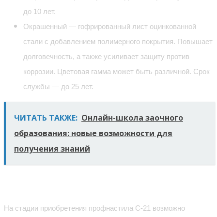
до 10 лет.
Окрашенный — гофрированный лист оцинкованной
стали с добавлением полимерного покрытия. Повышает
долговечность, а также усиливает защиту против
коррозии. Цветовая гамма может быть различной. Срок
службы — до 25 лет.
ЧИТАТЬ ТАКЖЕ:
Онлайн-школа заочного
образования: новые возможности для
получения знаний
Стандарты размеров
На стадии приобретения профнастила С-21 возможно