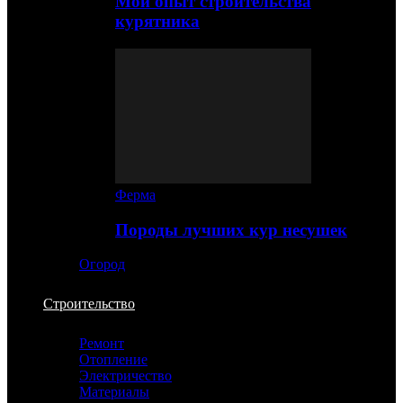
Мой опыт строительства
курятника
Ферма
Породы лучших кур несушек
Огород
Строительство
Ремонт
Отопление
Электричество
Материалы