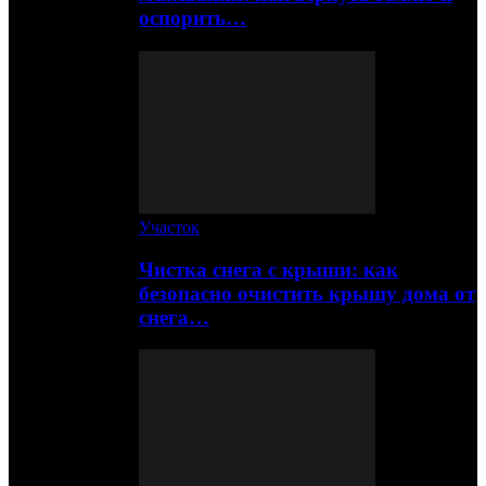
оспорить…
Участок
Чистка снега с крыши: как
безопасно очистить крышу дома от
снега…