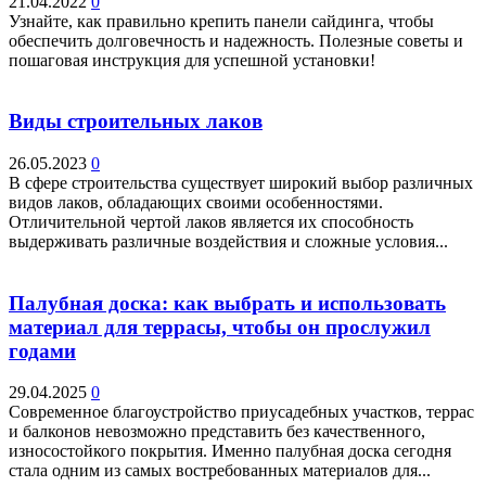
21.04.2022
0
Узнайте, как правильно крепить панели сайдинга, чтобы
обеспечить долговечность и надежность. Полезные советы и
пошаговая инструкция для успешной установки!
Виды строительных лаков
26.05.2023
0
В сфере строительства существует широкий выбор различных
видов лаков, обладающих своими особенностями.
Отличительной чертой лаков является их способность
выдерживать различные воздействия и сложные условия...
Палубная доска: как выбрать и использовать
материал для террасы, чтобы он прослужил
годами
29.04.2025
0
Современное благоустройство приусадебных участков, террас
и балконов невозможно представить без качественного,
износостойкого покрытия. Именно палубная доска сегодня
стала одним из самых востребованных материалов для...