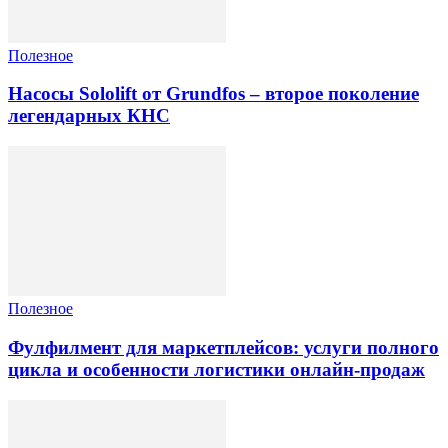
Полезное
Насосы Sololift от Grundfos – второе поколение
легендарных КНС
Полезное
Фулфилмент для маркетплейсов: услуги полного
цикла и особенности логистики онлайн-продаж