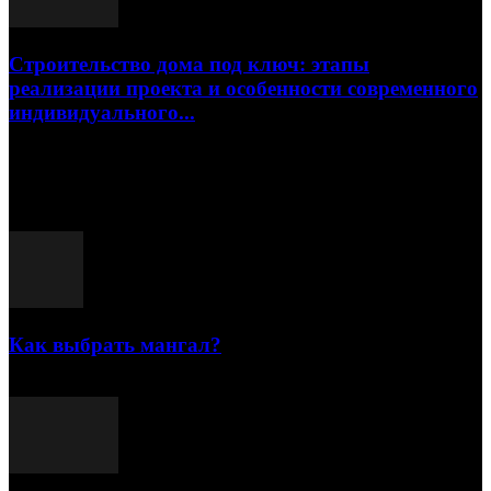
Строительство дома под ключ: этапы
реализации проекта и особенности современного
индивидуального...
15.07.2026
Популярные посты
Как выбрать мангал?
25.07.2021