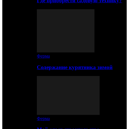
Где приобрести садовую технику?
Ферма
Содержание курятника зимой
Ферма