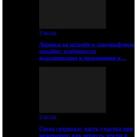
Участок
Деревья на штамбе в ландшафтном
дизайне: особенности
выращивания и применения в…
Участок
Сосед «отрезал» часть участка при
межевании: как вернуть землю и