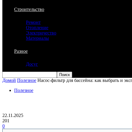
Строительство
Ремонт
Отопление
Электричество
Материалы
Разное
Досуг
Домой
Полезное
Насос-фильтр для бассейна: как выбрать и эк
Полезное
Насос-фильтр для бассейна: как выбра
22.11.2025
201
0