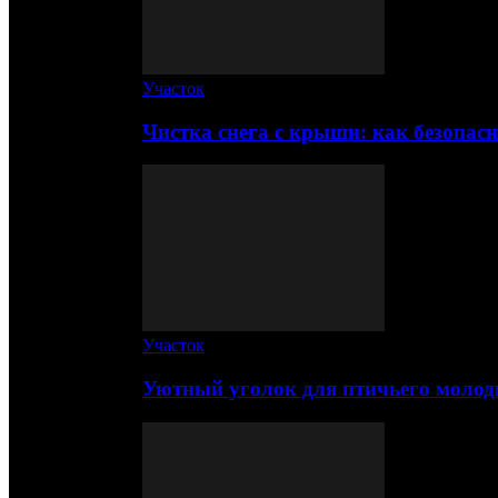
Участок
Чистка снега с крыши: как безопас
Участок
Уютный уголок для птичьего молод