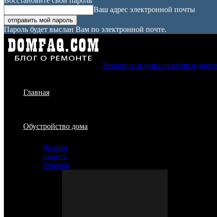
Восстановите свой пароль
Ваш адрес электронной почты
Пароль будет выслан Вам по электронной почте.
Ремонт и отделка квартир и домо
Главная
Обустройство дома
Дизайн
Защита
Участок