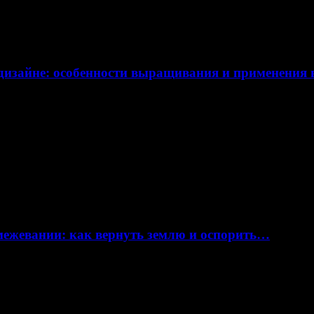
дизайне: особенности выращивания и применения
 межевании: как вернуть землю и оспорить…