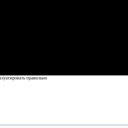
сплуатировать правильно
ть и эксплуатировать правильно