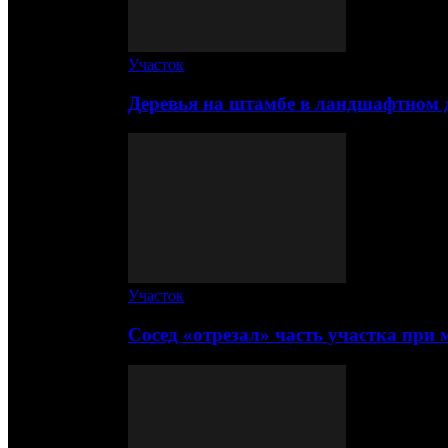
Участок
Деревья на штамбе в ландшафтном 
Участок
Сосед «отрезал» часть участка при