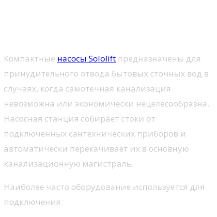
Назначение канализационных
насосных станций Grundfos
Sololift2
Компактные
насосы Sololift
предназначены для
принудительного отвода бытовых сточных вод в
случаях, когда самотечная канализация
невозможна или экономически нецелесообразна.
Насосная станция собирает стоки от
подключенных сантехнических приборов и
автоматически перекачивает их в основную
канализационную магистраль.
Наиболее часто оборудование используется для
подключения: