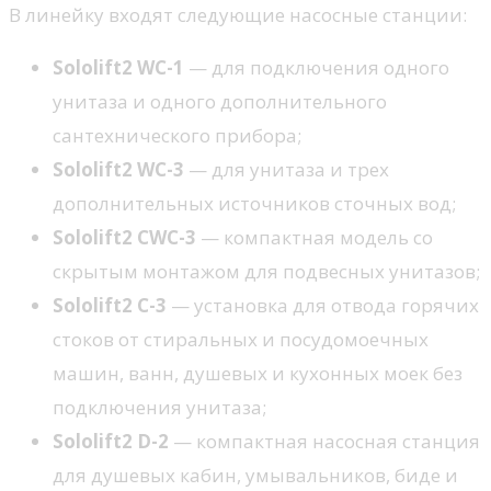
В линейку входят следующие насосные станции:
Sololift2 WC-1
— для подключения одного
унитаза и одного дополнительного
сантехнического прибора;
Sololift2 WC-3
— для унитаза и трех
дополнительных источников сточных вод;
Sololift2 CWC-3
— компактная модель со
скрытым монтажом для подвесных унитазов;
Sololift2 C-3
— установка для отвода горячих
стоков от стиральных и посудомоечных
машин, ванн, душевых и кухонных моек без
подключения унитаза;
Sololift2 D-2
— компактная насосная станция
для душевых кабин, умывальников, биде и