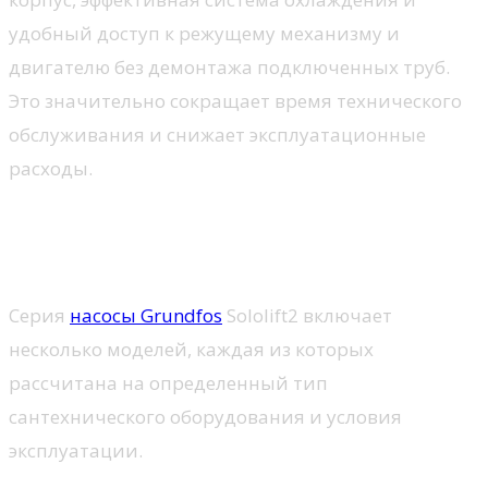
удобный доступ к режущему механизму и
двигателю без демонтажа подключенных труб.
Это значительно сокращает время технического
обслуживания и снижает эксплуатационные
расходы.
Линейка насосных станций
Sololift второго поколения
Серия
насосы Grundfos
Sololift2 включает
несколько моделей, каждая из которых
рассчитана на определенный тип
сантехнического оборудования и условия
эксплуатации.