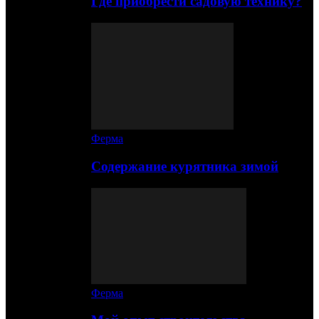
Где приобрести садовую технику?
Ферма
Содержание курятника зимой
Ферма