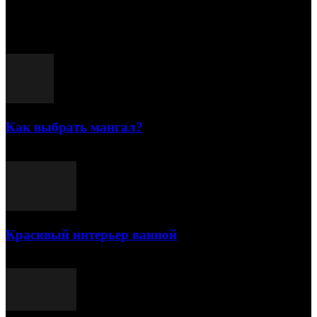
15.07.2026
Популярные посты
Как выбрать мангал?
25.07.2021
Красивый интерьер ванной
03.05.2021