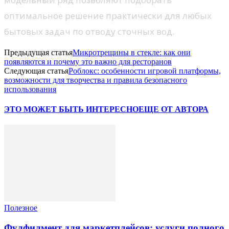
оптимальное решение практически для любых
бытовых задач по отводу сточных вод.
Предыдущая статья
Микротрещины в стекле: как они
появляются и почему это важно для ресторанов
Следующая статья
Роблокс: особенности игровой платформы,
возможности для творчества и правила безопасного
использования
ЭТО МОЖЕТ БЫТЬ ИНТЕРЕСНО
ЕЩЕ ОТ АВТОРА
Полезное
Фулфилмент для маркетплейсов: услуги полного