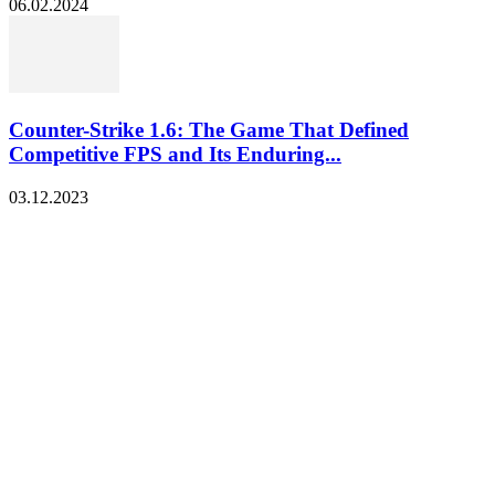
06.02.2024
Counter-Strike 1.6: The Game That Defined
Competitive FPS and Its Enduring...
03.12.2023