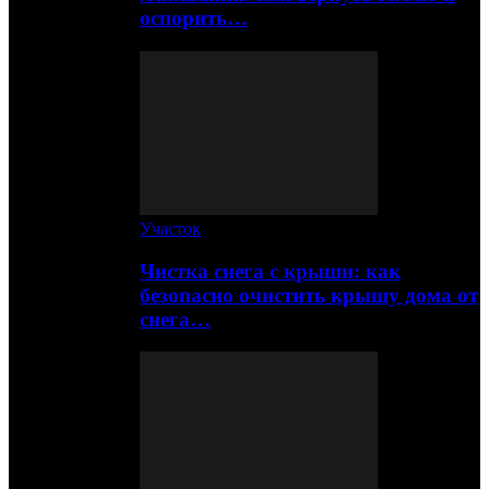
оспорить…
Участок
Чистка снега с крыши: как
безопасно очистить крышу дома от
снега…