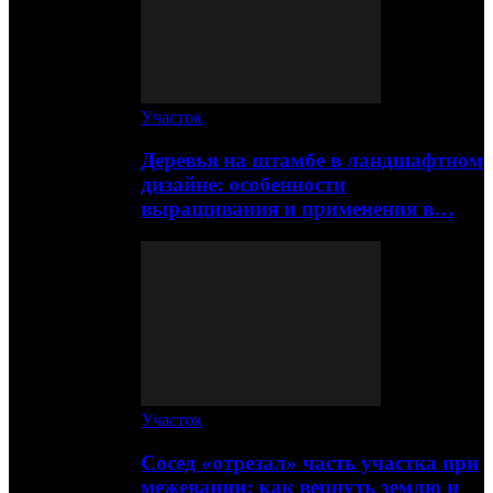
Участок
Деревья на штамбе в ландшафтном
дизайне: особенности
выращивания и применения в…
Участок
Сосед «отрезал» часть участка при
межевании: как вернуть землю и