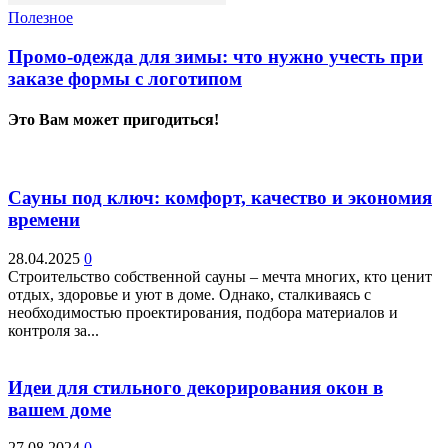
Полезное
Промо-одежда для зимы: что нужно учесть при
заказе формы с логотипом
Это Вам может пригодиться!
Сауны под ключ: комфорт, качество и экономия
времени
28.04.2025
0
Строительство собственной сауны – мечта многих, кто ценит
отдых, здоровье и уют в доме. Однако, сталкиваясь с
необходимостью проектирования, подбора материалов и
контроля за...
Идеи для стильного декорирования окон в
вашем доме
27.08.2024
0