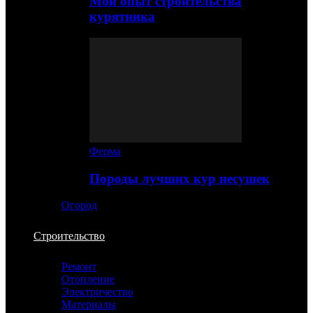
Мой опыт строительства
курятника
Ферма
Породы лучших кур несушек
Огород
Строительство
Ремонт
Отопление
Электричество
Материалы