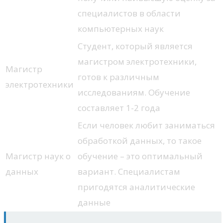
специалистов в области
компьютерных наук
Студент, который является
магистром электротехники,
Магистр
готов к различным
электротехники
исследованиям. Обучение
составляет 1-2 года
Если человек любит заниматься
обработкой данных, то такое
Магистр наук о
обучение – это оптимальный
данных
вариант. Специалистам
пригодятся аналитические
данные