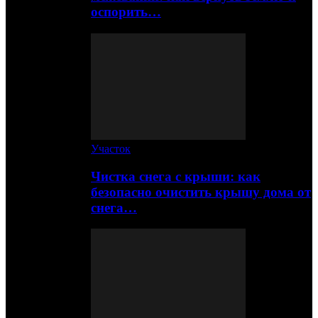
оспорить…
Участок
Чистка снега с крыши: как
безопасно очистить крышу дома от
снега…