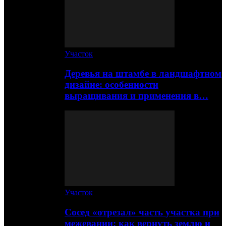
Участок
Деревья на штамбе в ландшафтном
дизайне: особенности
выращивания и применения в…
Участок
Сосед «отрезал» часть участка при
межевании: как вернуть землю и