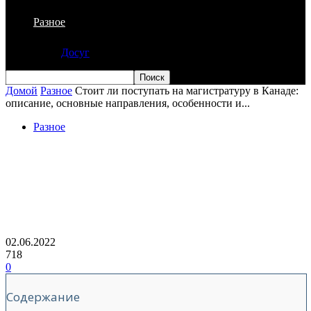
Разное
Досуг
Домой
Разное
Стоит ли поступать на магистратуру в Канаде:
описание, основные направления, особенности и...
Разное
Стоит ли поступать на магистратуру в
Канаде: описание, основные
направления, особенности и
преимущества
02.06.2022
718
0
Содержание