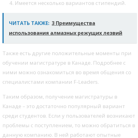
Имеется несколько вариантов стипендий.
ЧИТАТЬ ТАКЖЕ:
3 Преимущества
использования алмазных режущих лезвий
Также есть другие положительные моменты при
обучении магистратуре в Канаде. Подробнее с
ними можно ознакомиться во время общения со
специалистами компании F-Leaders.
Таким образом, получение магистратуры в
Канаде – это достаточно популярный вариант
среди студентов. Если у пользователей возникают
проблемы с поступлением, то можно обратиться в
данную компанию. В ней работают опытные