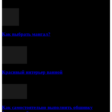
Популярные посты
Как выбрать мангал?
25.07.2021
Красивый интерьер ванной
03.05.2021
Как самостоятельно выполнить обшивку