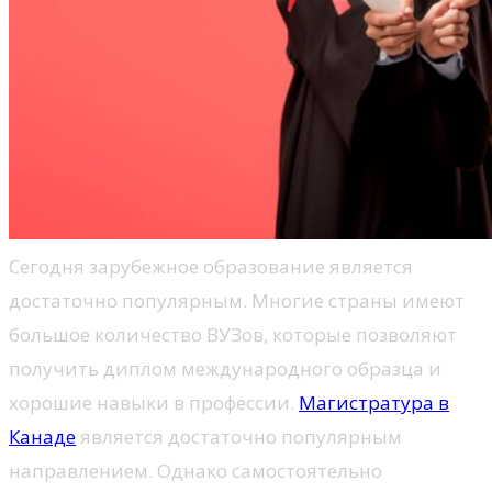
Сегодня зарубежное образование является
достаточно популярным. Многие страны имеют
большое количество ВУЗов, которые позволяют
получить диплом международного образца и
хорошие навыки в профессии.
Магистратура в
Канаде
является достаточно популярным
направлением. Однако самостоятельно