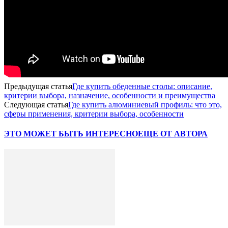
Предыдущая статья
Где купить обеденные столы: описание,
критерии выбора, назначение, особенности и преимущества
Следующая статья
Где купить алюминиевый профиль: что это,
сферы применения, критерии выбора, особенности
ЭТО МОЖЕТ БЫТЬ ИНТЕРЕСНО
ЕЩЕ ОТ АВТОРА