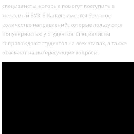
специалисты, которые помогут поступить в
желаемый ВУЗ. В Канаде имеется большое
количество направлений, которые пользуются
популярностью у студентов. Специалисты
сопровождают студентов на всех этапах, а также
отвечают на интересующие вопросы.