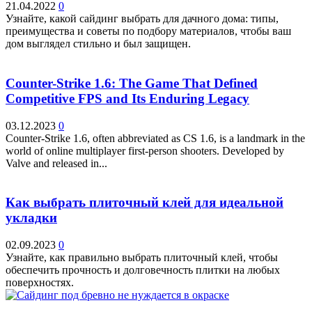
21.04.2022
0
Узнайте, какой сайдинг выбрать для дачного дома: типы,
преимущества и советы по подбору материалов, чтобы ваш
дом выглядел стильно и был защищен.
Counter-Strike 1.6: The Game That Defined
Competitive FPS and Its Enduring Legacy
03.12.2023
0
Counter-Strike 1.6, often abbreviated as CS 1.6, is a landmark in the
world of online multiplayer first-person shooters. Developed by
Valve and released in...
Как выбрать плиточный клей для идеальной
укладки
02.09.2023
0
Узнайте, как правильно выбрать плиточный клей, чтобы
обеспечить прочность и долговечность плитки на любых
поверхностях.