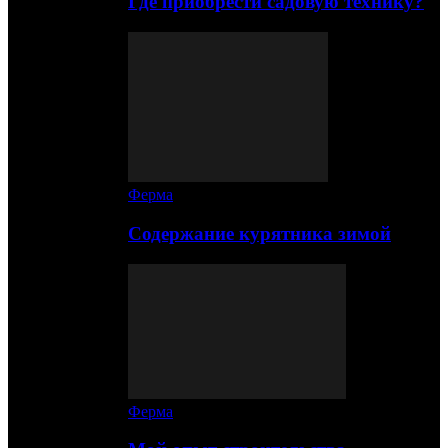
Где приобрести садовую технику?
Ферма
Содержание курятника зимой
Ферма