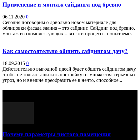
Применение и монтаж сайдинга под бревно
06.11.2020
0
Сегодня поговорим о довольно новом материале для
облицовки фасада здания – это сайдинг. Сайдинг под бревно,
монтаж его комплектующих – все эти процессы попытаемся...
Как самостоятельно обшить сайдингом дачу?
18.09.2015
0
Действительно выгодной идеей будет обшить сайдингом дачу,
чтобы не только защитить постройку от множества серьезных
угроз, но и внешне преобразить ее в нечто, способное...
Выбор редактора
Почему параметры чистого помещения