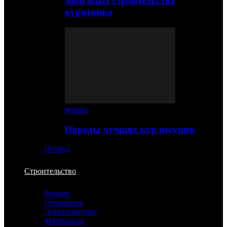
Мой опыт строительства
курятника
Ферма
Породы лучших кур несушек
Огород
Строительство
Ремонт
Отопление
Электричество
Материалы