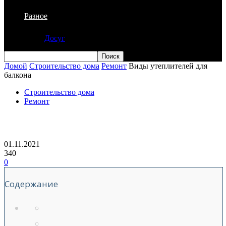
Разное
Досуг
Домой
Строительство дома
Ремонт
Виды утеплителей для
балкона
Строительство дома
Ремонт
Виды утеплителей для балкона
01.11.2021
340
0
Содержание