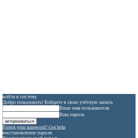
войти в систему
Добро пожаловать! Войдите в свою учётную запись
Ваше имя пользователя
Ваш пароль
Forgot your password? Get help
восстановление пароля