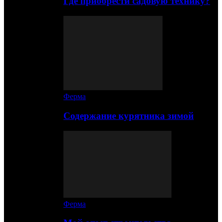
Где приобрести садовую технику?
Ферма
Содержание курятника зимой
Ферма