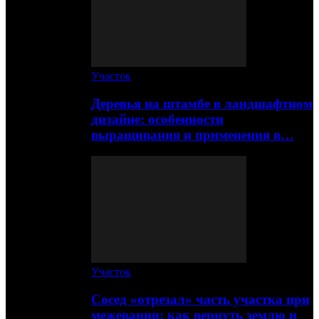
Участок
Деревья на штамбе в ландшафтном
дизайне: особенности
выращивания и применения в…
Участок
Сосед «отрезал» часть участка при
межевании: как вернуть землю и