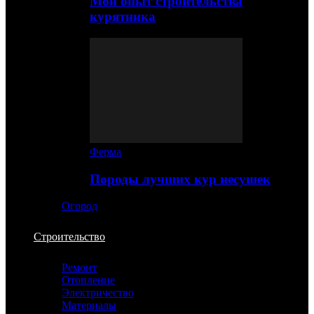
Мой опыт строительства
курятника
Ферма
Породы лучших кур несушек
Огород
Строительство
Ремонт
Отопление
Электричество
Материалы