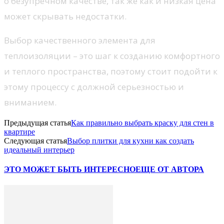
о безупречном качестве, так же как и низкая цена
может скрывать недостатки.
Выбор качественного элемента для
теплоизоляции – это шаг к созданию комфортного
и теплого пространства, поэтому стоит подойти к
этому процессу с должной серьезностью и
вниманием.
Предыдущая статья
Как правильно выбрать краску для стен в
квартире
Следующая статья
Выбор плитки для кухни как создать
идеальный интерьер
ЭТО МОЖЕТ БЫТЬ ИНТЕРЕСНО
ЕЩЕ ОТ АВТОРА