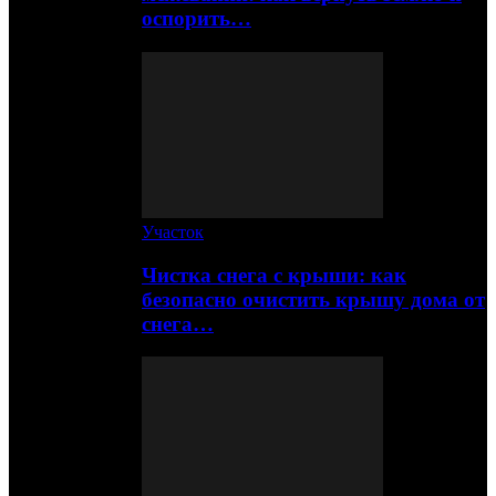
оспорить…
Участок
Чистка снега с крыши: как
безопасно очистить крышу дома от
снега…