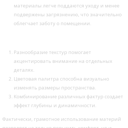
материалы легче поддаются уходу и менее
подвержены загрязнению, что значительно
облегчает заботу о помещении.
Эстетические функции
Разнообразие текстур помогает
акцентировать внимание на отдельных
деталях.
Цветовая палитра способна визуально
изменять размеры пространства.
Комбинирование различных фактур создает
эффект глубины и динамичности.
Фактически, грамотное использование материй
позволяет не только повысить комфорт, но и