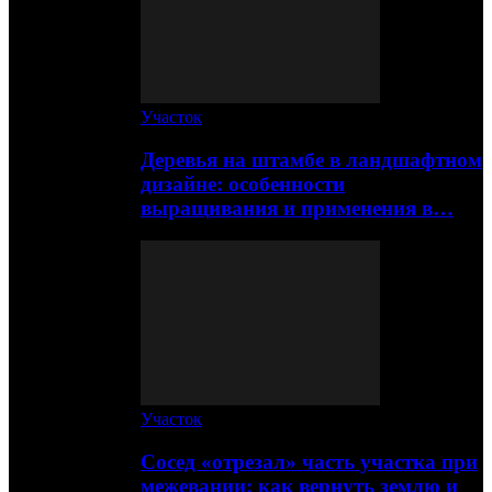
Участок
Деревья на штамбе в ландшафтном
дизайне: особенности
выращивания и применения в…
Участок
Сосед «отрезал» часть участка при
межевании: как вернуть землю и