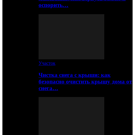
оспорить…
Участок
Чистка снега с крыши: как
безопасно очистить крышу дома от
снега…