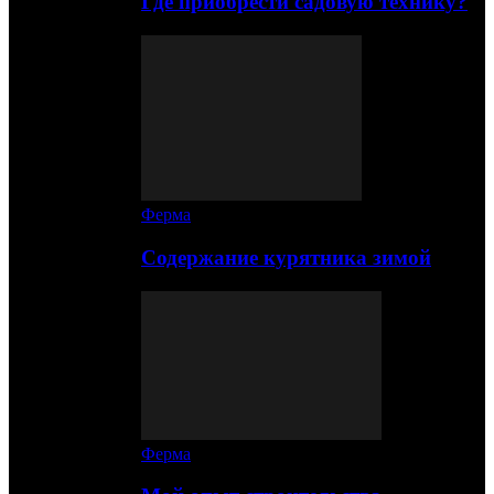
Где приобрести садовую технику?
Ферма
Содержание курятника зимой
Ферма