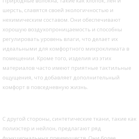
Природные волокна, такие как хлопок, лен и
шерсть, славятся своей экологичностью и
нехимическим составом. Они обеспечивают
хорошую воздухопроницаемость и способны
регулировать уровень влаги, что делает их
идеальными для комфортного микроклимата в
помещении. Кроме того, изделия из этих
материалов часто имеют приятные тактильные
ощущения, что добавляет дополнительный
комфорт в повседневную жизнь.
Синтетические материалы
С другой стороны, синтетические ткани, такие как
полиэстер и нейлон, предлагают ряд
функциональных преимуществ. Они более