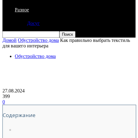
Разное
Досуг
Домой
Обустройство дома
Как правильно выбрать текстиль
для вашего интерьера
Обустройство дома
Как правильно выбрать текстиль для
вашего интерьера
27.08.2024
399
0
Содержание