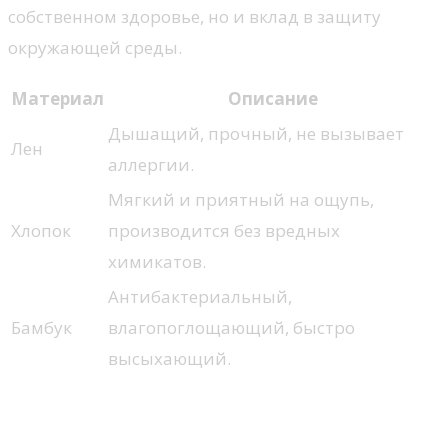
собственном здоровье, но и вклад в защиту
окружающей среды.
Материал
Описание
Дышащий, прочный, не вызывает
Лен
аллергии.
Мягкий и приятный на ощупь,
Хлопок
производится без вредных
химикатов.
Антибактериальный,
Бамбук
влагопоглощающий, быстро
высыхающий.
Яркие цвета и текстуры