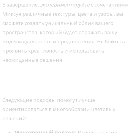
В завершение,
экспериментируйте
с сочетаниями.
Миксуя различные текстуры, цвета и узоры, вы
сможете создать уникальный облик вашего
пространства, который будет отражать вашу
индивидуальность и предпочтения. Не бойтесь
проявить креативность и использовать
неожиданные решения.
Цветовая гамма textiles для
интерьера
Следующие подходы помогут лучше
ориентироваться в многообразии цветовых
решений:
Монохромный подход:
Использование