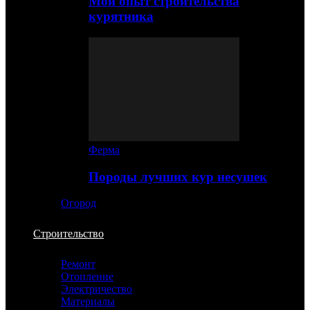
Мой опыт строительства
курятника
Ферма
Породы лучших кур несушек
Огород
Строительство
Ремонт
Отопление
Электричество
Материалы