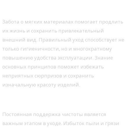
Как ухаживать за текстилем
Забота о мягких материалах помогает продлить
их жизнь и сохранить привлекательный
внешний вид. Правильный уход способствует не
только гигиеничности, но и многократному
повышению удобства эксплуатации. Знание
основных принципов поможет избежать
неприятных сюрпризов и сохранить
изначальную красоту изделий.
Регулярная чистка
Постоянная поддержка чистоты является
важным этапом в уходе. Избыток пыли и грязи