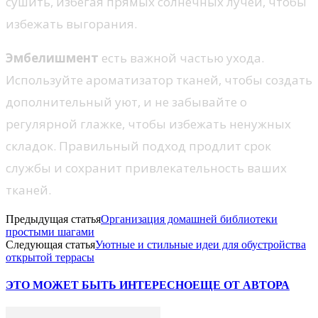
сушить, избегая прямых солнечных лучей, чтобы
избежать выгорания.
Эмбелишмент
есть важной частью ухода.
Используйте ароматизатор тканей, чтобы создать
дополнительный уют, и не забывайте о
регулярной глажке, чтобы избежать ненужных
складок. Правильный подход продлит срок
службы и сохранит привлекательность ваших
тканей.
Предыдущая статья
Организация домашней библиотеки
простыми шагами
Следующая статья
Уютные и стильные идеи для обустройства
открытой террасы
ЭТО МОЖЕТ БЫТЬ ИНТЕРЕСНО
ЕЩЕ ОТ АВТОРА