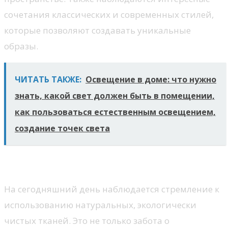
сочетания классических и современных стилей,
которые позволяют создавать уникальные
образы.
ЧИТАТЬ ТАКЖЕ:
Освещение в доме: что нужно
знать, какой свет должен быть в помещении,
как пользоваться естественным освещением,
создание точек света
Экологические материалы
На сегодняшний день наблюдается стремление к
использованию натуральных, экологически
чистых тканей. Это не только забота о