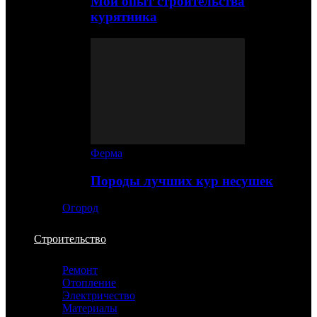
Мой опыт строительства
курятника
Ферма
Породы лучших кур несушек
Огород
Строительство
Ремонт
Отопление
Электричество
Материалы