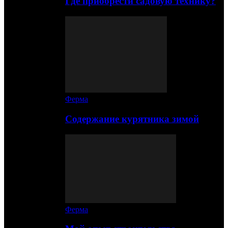
Где приобрести садовую технику?
Ферма
Содержание курятника зимой
Ферма