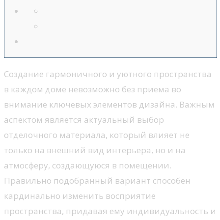
Создание гармоничного и уютного пространства
в каждом доме невозможно без приема во
внимание ключевых элементов дизайна. Важным
аспектом является актуальный выбор
отделочного материала, который влияет не
только на внешний вид интерьера, но и на
атмосферу, создающуюся в помещении.
Правильно подобранный вариант способен
кардинально изменить восприятие
пространства, придавая ему индивидуальность и