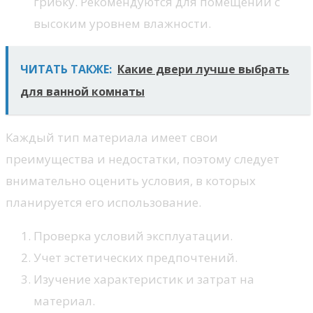
грибку. Рекомендуются для помещений с
высоким уровнем влажности.
ЧИТАТЬ ТАКЖЕ:
Какие двери лучше выбрать
для ванной комнаты
Каждый тип материала имеет свои
преимущества и недостатки, поэтому следует
внимательно оценить условия, в которых
планируется его использование.
Проверка условий эксплуатации.
Учет эстетических предпочтений.
Изучение характеристик и затрат на
материал.