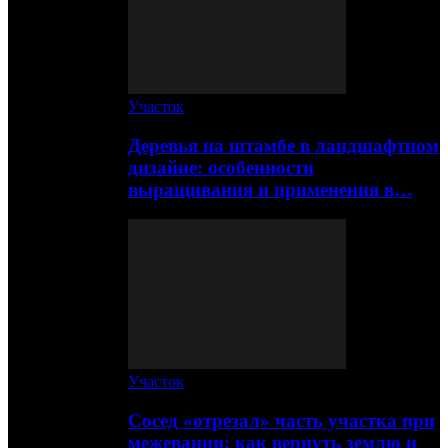
Участок
Деревья на штамбе в ландшафтном
дизайне: особенности
выращивания и применения в…
Участок
Сосед «отрезал» часть участка при
межевании: как вернуть землю и