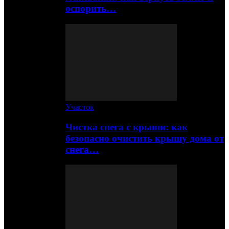
оспорить…
Участок
Чистка снега с крыши: как
безопасно очистить крышу дома от
снега…