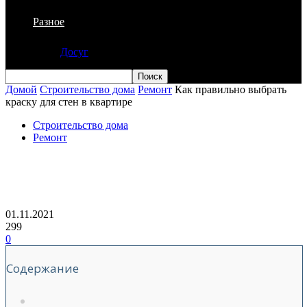
Разное
Досуг
Домой
Строительство дома
Ремонт
Как правильно выбрать
краску для стен в квартире
Строительство дома
Ремонт
Как правильно выбрать краску для
стен в квартире
01.11.2021
299
0
Содержание