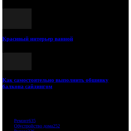
25.07.2021
Красивый интерьер ванной
03.05.2021
Как самостоятельно выполнить обшивку
балкона сайдингом
06.11.2020
ПОПУЛЯРНЫЕ КАТЕГОРИИ
Ремонт
635
Обустройство дома
252