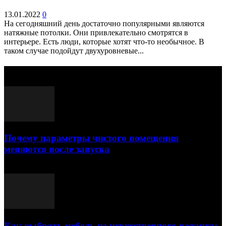
13.01.2022
0
На сегодняшний день достаточно популярными являются
натяжные потолки. Они привлекательно смотрятся в
интерьере. Есть люди, которые хотят что-то необычное. В
таком случае подойдут двухуровневые...
Выбор редактора
Почему параметры чистого помещения
меняются после запуска
23.07.2026
Как выбрать мебель из искусственного ротанга: