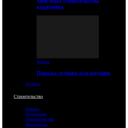
Мой опыт строительства
курятника
Ферма
Породы лучших кур несушек
Огород
Строительство
Ремонт
Отопление
Электричество
Материалы