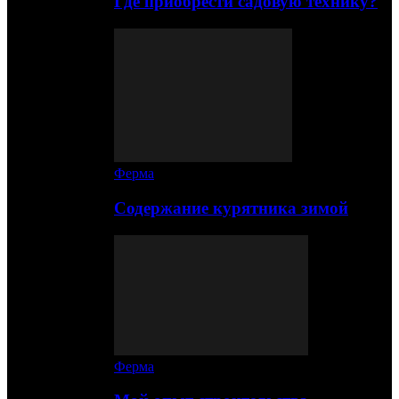
Где приобрести садовую технику?
Ферма
Содержание курятника зимой
Ферма