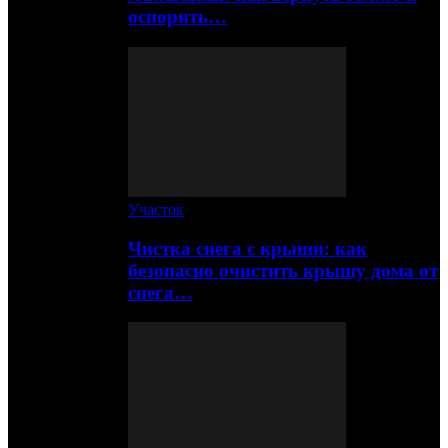
оспорить…
Участок
Чистка снега с крыши: как
безопасно очистить крышу дома от
снега…