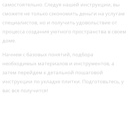
самостоятельно. Следуя нашей инструкции, вы
сможете не только сэкономить деньги на услугам
специалистов, но и получить удовольствие от
процесса создания уютного пространства в своем
доме.
Начнем с базовых понятий, подбора
необходимых материалов и инструментов, а
затем перейдем к детальной пошаговой
инструкции по укладке плитки. Подготовьтесь, у
вас все получится!
Укладка плитки на стены:
советы и пошаговая
инструкция