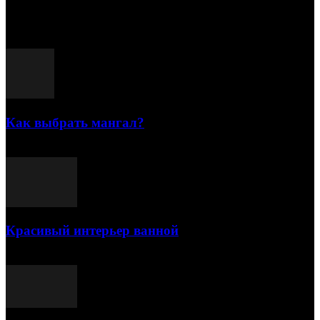
Популярные посты
Как выбрать мангал?
25.07.2021
Красивый интерьер ванной
03.05.2021