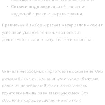
Сетки и подложки:
для обеспечения
надежной сцепки и выравнивания.
Правильный выбор и расчёт материалов – ключ к
успешной укладке плитки, что повысит
долговечность и эстетику вашего интерьера.
Технология укладки плитки:
этапы и советы
Сначала необходимо подготовить основание. Оно
должно быть чистым, ровным и сухим. В случае
наличия неровностей стоит использовать
грунтовку или выравнивающую смесь. Это
обеспечит хорошее сцепление плитки с