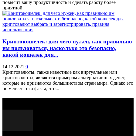
повысит вашу продуктивность и сделать работу более
приятной.
Криптокошелек: для чего нужен, как правильно
им пользоваться, насколько это безопасно,
какой кошелек для...
14.12.2021
0
Криптовалюты, также известные как виртуальные или
криптовалюты, являются примером альтернативных денег,
которые не признаются большинством стран мира. Однако это
не меняет того факта, что...
Выбор редактора