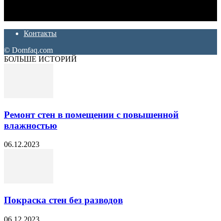
которые хотят сделать практичный, красивый и недорогой
ремонт. Полезные советы, лайфхаки и секреты ремонта
Контакты
© Domfaq.com
БОЛЬШЕ ИСТОРИЙ
Ремонт стен в помещении с повышенной
влажностью
06.12.2023
Покраска стен без разводов
06.12.2023