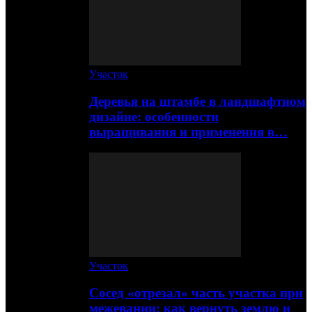
Участок
Деревья на штамбе в ландшафтном
дизайне: особенности
выращивания и применения в…
Участок
Сосед «отрезал» часть участка при
межевании: как вернуть землю и