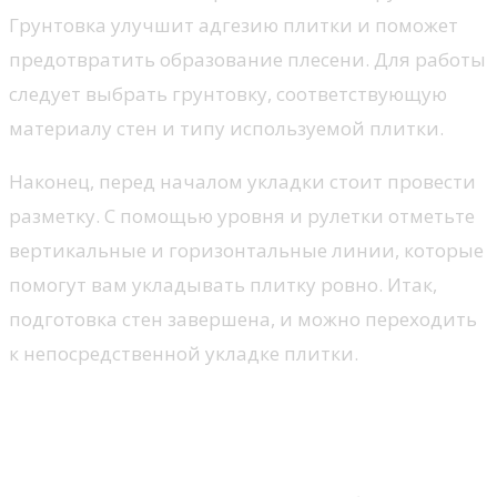
Грунтовка улучшит адгезию плитки и поможет
предотвратить образование плесени. Для работы
следует выбрать грунтовку, соответствующую
материалу стен и типу используемой плитки.
Наконец, перед началом укладки стоит провести
разметку. С помощью уровня и рулетки отметьте
вертикальные и горизонтальные линии, которые
помогут вам укладывать плитку ровно. Итак,
подготовка стен завершена, и можно переходить
к непосредственной укладке плитки.
Выбор и расчёт материалов
для укладки плитки