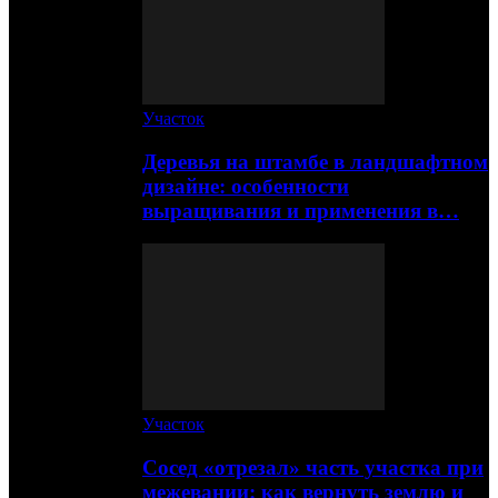
Участок
Деревья на штамбе в ландшафтном
дизайне: особенности
выращивания и применения в…
Участок
Сосед «отрезал» часть участка при
межевании: как вернуть землю и