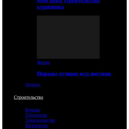
Мой опыт строительства
курятника
Ферма
Породы лучших кур несушек
Огород
Строительство
Ремонт
Отопление
Электричество
Материалы