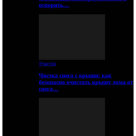
оспорить…
Участок
Чистка снега с крыши: как
безопасно очистить крышу дома от
снега…