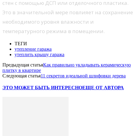
стен с помощью ДСП или отделочного пластика.
Это в значительной мере повлияет на сохранение
необходимого уровня влажности и
температурного режима в помещении.
ТЕГИ
утепление гаража
утеплить крышу гаража
Предыдущая статья
Как правильно укладывать керамическую
плитку в квартире
Следующая статья
11 секретов идеальной шлифовки дерева
ЭТО МОЖЕТ БЫТЬ ИНТЕРЕСНО
ЕЩЕ ОТ АВТОРА