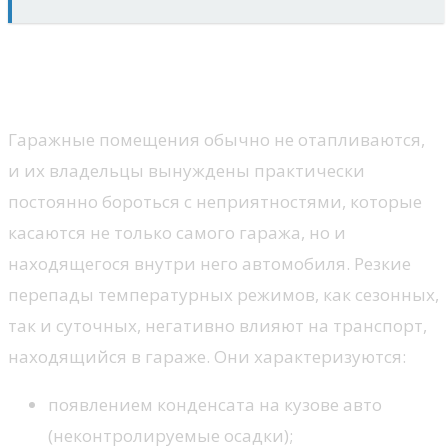
Холод и сырость в гараже: чем это
чревато
Гаражные помещения обычно не отапливаются,
и их владельцы вынуждены практически
постоянно бороться с неприятностями, которые
касаются не только самого гаража, но и
находящегося внутри него автомобиля. Резкие
перепады температурных режимов, как сезонных,
так и суточных, негативно влияют на транспорт,
находящийся в гараже. Они характеризуются:
появлением конденсата на кузове авто
(неконтролируемые осадки);