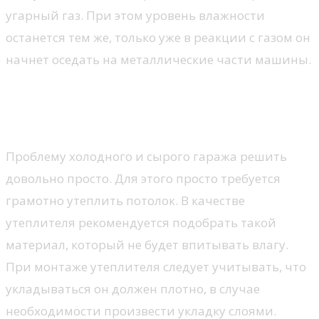
угарный газ. При этом уровень влажности
останется тем же, только уже в реакции с газом он
начнет оседать на металлические части машины.
Особенности утепления
потолка в гараже
Проблему холодного и сырого гаража решить
довольно просто. Для этого просто требуется
грамотно утеплить потолок. В качестве
утеплителя рекомендуется подобрать такой
материал, который не будет впитывать влагу.
При монтаже утеплителя следует учитывать, что
укладываться он должен плотно, в случае
необходимости произвести укладку слоями.