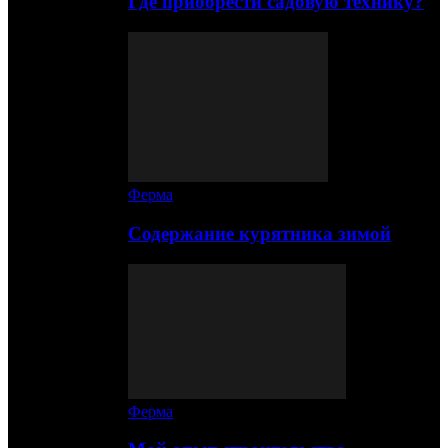
Где приобрести садовую технику?
Ферма
Содержание курятника зимой
Ферма