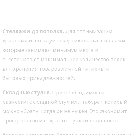
Идеи для компактной мебели
и аксессуаров
Стеллажи до потолка.
Для оптимизации
хранения используйте вертикальные стеллажи,
которые занимают минимум места и
обеспечивают максимальное количество полок
для хранения товаров личной гигиены и
бытовых принадлежностей.
Складные стулья.
При необходимости
разместите складной стул или табурет, который
можно убрать, когда он не нужен. Это сэкономит
пространство и сохранит функциональность.
Зеркала с полками.
Зеркала, встроенные в полки