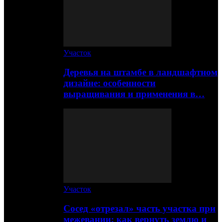
Участок
Деревья на штамбе в ландшафтном
дизайне: особенности
выращивания и применения в…
Участок
Сосед «отрезал» часть участка при
межевании: как вернуть землю и