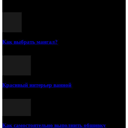
Популярные посты
Как выбрать мангал?
25.07.2021
Красивый интерьер ванной
03.05.2021
Как самостоятельно выполнить обшивку