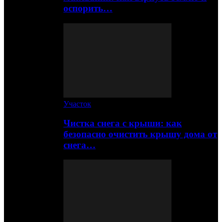
оспорить…
Участок
Чистка снега с крыши: как
безопасно очистить крышу дома от
снега…