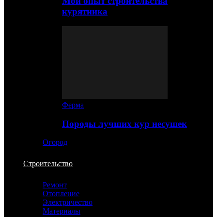
Мой опыт строительства
курятника
Ферма
Породы лучших кур несушек
Огород
Строительство
Ремонт
Отопление
Электричество
Материалы