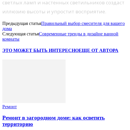
светлых ламп и настенных светильников создаст
иллюзию высоты и упростит восприятие.
Предыдущая статья
Правильный выбор смесителя для вашего
дома
Следующая статья
Современные тренды в дизайне ванной
комнаты
ЭТО МОЖЕТ БЫТЬ ИНТЕРЕСНО
ЕЩЕ ОТ АВТОРА
Ремонт
Ремонт в загородном доме: как осветить
территорию