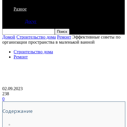
Разное
Досуг
Домой
Строительство дома
Ремонт
Эффективные советы по
организации пространства в маленькой ванной
Строительство дома
Ремонт
Эффективные советы по организации
пространства в маленькой ванной
02.09.2023
238
0
Содержание