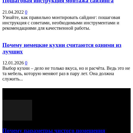
Пошаговая инструкция монтажа сайдинга
21.04.2022
0
Узнайте, как правильно монтировать сайдинг: пошаговая
инструкция с советами, необходимыми инструментами и
рекомендациями для качественной работы.
Почему немецкие кухни считаются одними из
лучших
12.01.2026
0
Выбор кухни – дело не только вкуса, но и расчёта. Ведь это не
та мебель, которую меняют раз в пару лет. Она должна
служить...
Выбор редактора
Почему параметры чистого помещения