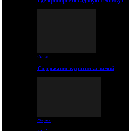
Где приобрести садовую технику?
Ферма
Содержание курятника зимой
Ферма