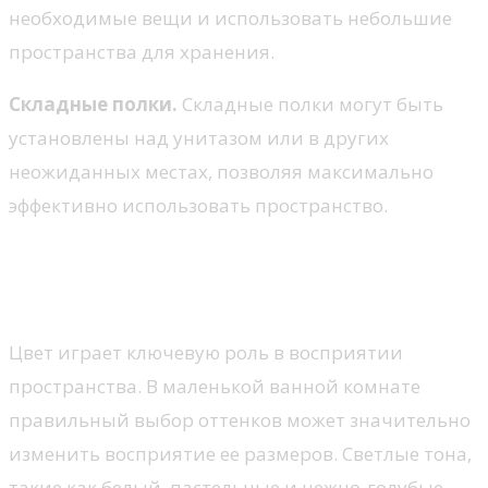
необходимые вещи и использовать небольшие
пространства для хранения.
Складные полки.
Складные полки могут быть
установлены над унитазом или в других
неожиданных местах, позволяя максимально
эффективно использовать пространство.
Цветовые решения для
визуального расширения
Цвет играет ключевую роль в восприятии
пространства. В маленькой ванной комнате
правильный выбор оттенков может значительно
изменить восприятие ее размеров. Светлые тона,
такие как белый, пастельные и нежно-голубые