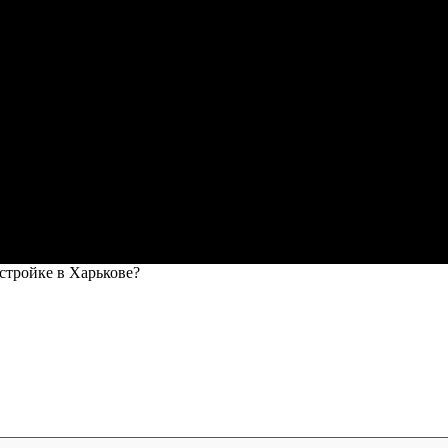
стройке в Харькове?
ойке в Харькове?