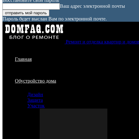
Восстановите свой пароль
Ваш адрес электронной почты
Пароль будет выслан Вам по электронной почте.
Ремонт и отделка квартир и домо
Главная
Обустройство дома
Дизайн
Защита
Участок