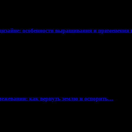
дизайне: особенности выращивания и применения
 межевании: как вернуть землю и оспорить…