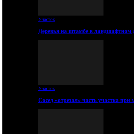
Участок
Деревья на штамбе в ландшафтном 
Участок
Сосед «отрезал» часть участка при