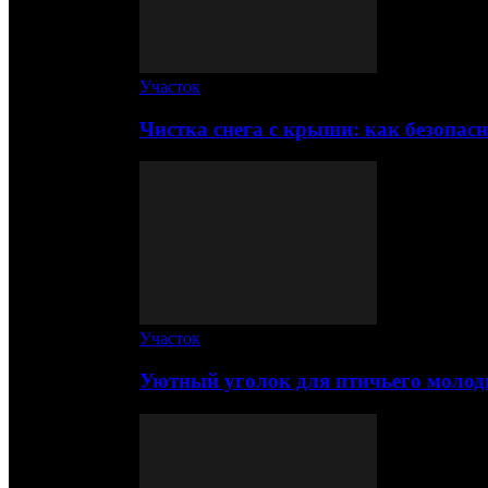
Участок
Чистка снега с крыши: как безопас
Участок
Уютный уголок для птичьего молод