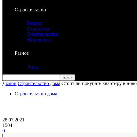
Строительство
Ремонт
Отопление
Электричество
Материалы
Разное
Досуг
Домой
Строительство дома
Стоит ли покупать квартиру в ново
Строительство дома
Стоит ли покупать квартиру в новостр
28.07.2021
1504
0