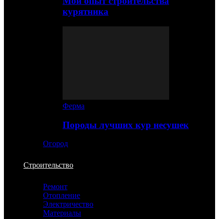
Мой опыт строительства
курятника
Ферма
Породы лучших кур несушек
Огород
Строительство
Ремонт
Отопление
Электричество
Материалы