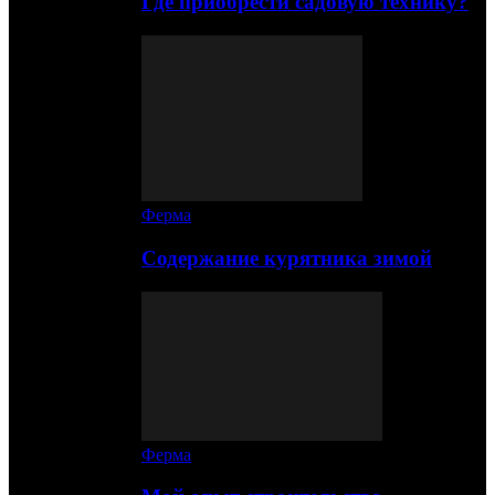
Где приобрести садовую технику?
Ферма
Содержание курятника зимой
Ферма