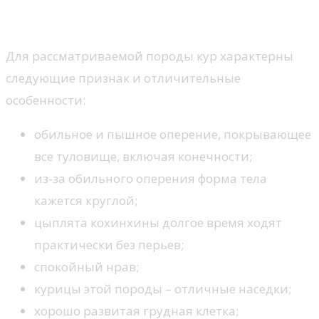
Признаки породы кохинхин
Для рассматриваемой породы кур характерны
следующие признак и отличительные
особенности:
обильное и пышное оперение, покрывающее
все туловище, включая конечности;
из-за обильного оперения форма тела
кажется круглой;
цыплята кохинхины долгое время ходят
практически без перьев;
спокойный нрав;
курицы этой породы – отличные наседки;
хорошо развитая грудная клетка;