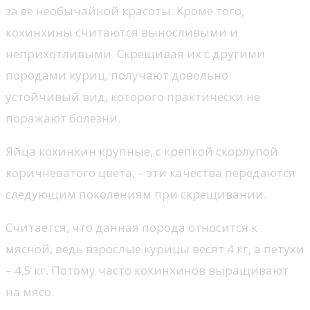
за ее необычайной красоты. Кроме того,
кохинхины считаются выносливыми и
неприхотливыми. Скрещивая их с другими
породами куриц, получают довольно
устойчивый вид, которого практически не
поражают болезни.
Яйца кохинхин крупные, с крепкой скорлупой
коричневатого цвета, – эти качества передаются
следующим поколениям при скрещивании.
Считается, что данная порода относится к
мясной, ведь взрослые курицы весят 4 кг, а петухи
– 4,5 кг. Потому часто кохинхинов выращивают
на мясо.