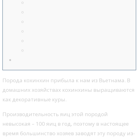
Порода кохинхин прибыла к нам из Вьетнама. В
домашних хозяйствах кохинхины выращиваются
как декоративные куры.
Производительность яиц этой породой
невысокая – 100 яиц в год, поэтому в настоящее
время большинство хозяев заводят эту породу из-