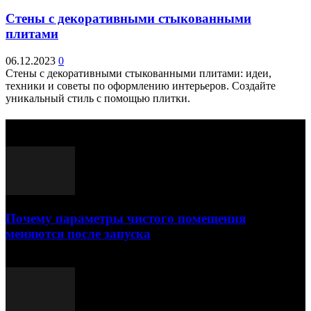
Стены с декоративными стыкованными
плитами
06.12.2023
0
Стены с декоративными стыкованными плитами: идеи,
техники и советы по оформлению интерьеров. Создайте
уникальный стиль с помощью плитки.
Выбор редактора
Почему параметры чистого помещения
меняются после запуска
23.07.2026