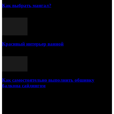
Как выбрать мангал?
25.07.2021
Красивый интерьер ванной
03.05.2021
Как самостоятельно выполнить обшивку
балкона сайдингом
06.11.2020
ПОПУЛЯРНЫЕ КАТЕГОРИИ