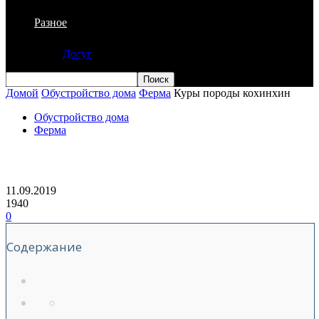
Разное
Досуг
Домой
Обустройство дома
Ферма
Куры породы кохинхин
Обустройство дома
Ферма
Куры породы кохинхин
11.09.2019
1940
0
Содержание