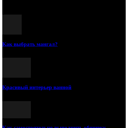
Популярные посты
Как выбрать мангал?
25.07.2021
Красивый интерьер ванной
03.05.2021
Как самостоятельно выполнить обшивку