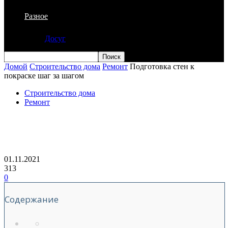
Разное
Досуг
Домой
Строительство дома
Ремонт
Подготовка стен к
покраске шаг за шагом
Строительство дома
Ремонт
Подготовка стен к покраске шаг за
шагом
01.11.2021
313
0
Содержание