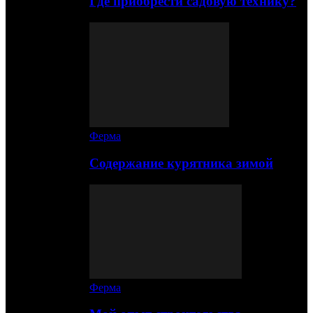
Где приобрести садовую технику?
Ферма
Содержание курятника зимой
Ферма