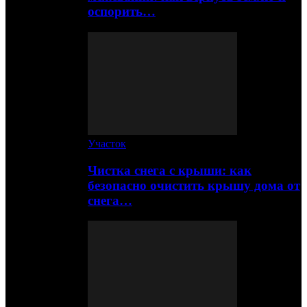
оспорить…
Участок
Чистка снега с крыши: как
безопасно очистить крышу дома от
снега…