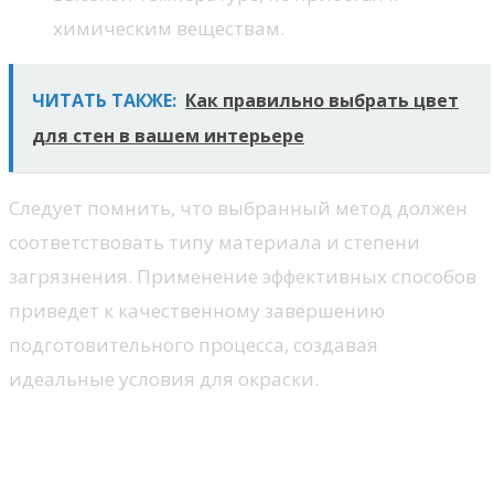
химическим веществам.
ЧИТАТЬ ТАКЖЕ:
Как правильно выбрать цвет
для стен в вашем интерьере
Следует помнить, что выбранный метод должен
соответствовать типу материала и степени
загрязнения. Применение эффективных способов
приведет к качественному завершению
подготовительного процесса, создавая
идеальные условия для окраски.
Выбор качественной
грунтовки для стен