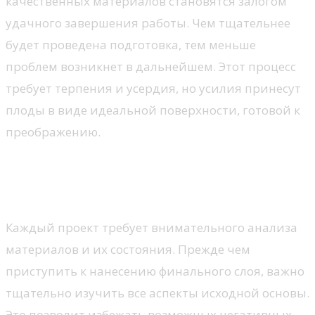
качественных материалов становятся залогом
удачного завершения работы. Чем тщательнее
будет проведена подготовка, тем меньше
проблем возникнет в дальнейшем. Этот процесс
требует терпения и усердия, но усилия принесут
плоды в виде идеальной поверхности, готовой к
преображению.
Оценка состояния поверхности
перед покраской
Каждый проект требует внимательного анализа
материалов и их состояния. Прежде чем
приступить к нанесению финального слоя, важно
тщательно изучить все аспекты исходной основы.
Это позволит избежать возможных негативных