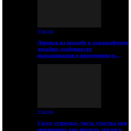
Участок
Деревья на штамбе в ландшафтном
дизайне: особенности
выращивания и применения в…
Участок
Сосед «отрезал» часть участка при
межевании: как вернуть землю и