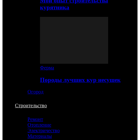
Мой опыт строительства
курятника
Ферма
Породы лучших кур несушек
Огород
Строительство
Ремонт
Отопление
Электричество
Материалы