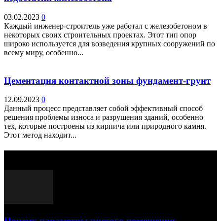
03.02.2023
0
Каждый инженер-строитель уже работал с железобетоном в
некоторых своих строительных проектах. Этот тип опор
широко используется для возведения крупных сооружений по
всему миру, особенно...
Цементация контактной зоны фундамент-грунт
12.09.2023
0
Данный процесс представляет собой эффективный способ
решения проблемы износа и разрушения зданий, особенно
тех, которые построены из кирпича или природного камня.
Этот метод находит...
Выбор редактора
Почему параметры чистого помещения