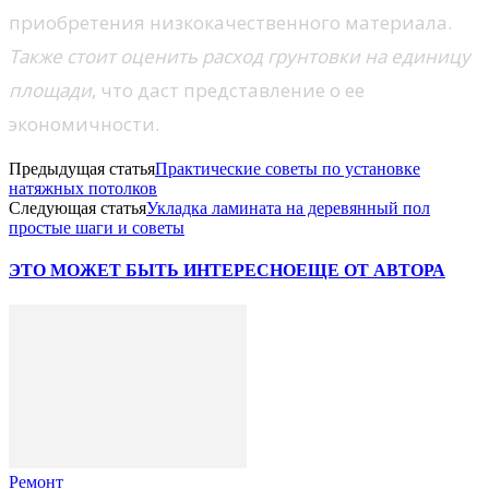
приобретения низкокачественного материала.
Также стоит оценить расход грунтовки на единицу
площади
, что даст представление о ее
экономичности.
Предыдущая статья
Практические советы по установке
натяжных потолков
Следующая статья
Укладка ламината на деревянный пол
простые шаги и советы
ЭТО МОЖЕТ БЫТЬ ИНТЕРЕСНО
ЕЩЕ ОТ АВТОРА
Ремонт