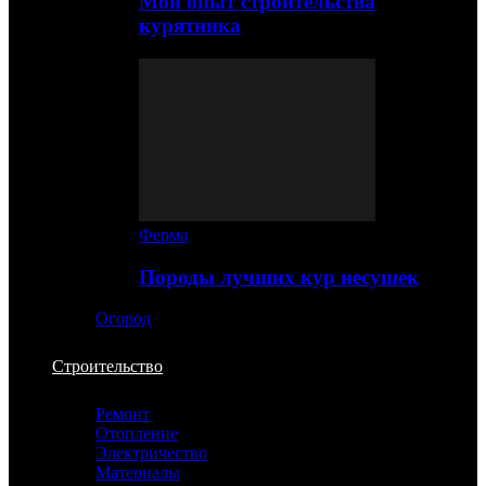
Мой опыт строительства
курятника
Ферма
Породы лучших кур несушек
Огород
Строительство
Ремонт
Отопление
Электричество
Материалы