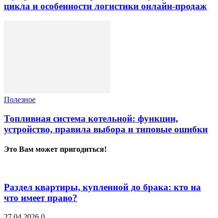
цикла и особенности логистики онлайн-продаж
Полезное
Топливная система котельной: функции,
устройство, правила выбора и типовые ошибки
Это Вам может пригодиться!
Раздел квартиры, купленной до брака: кто на
что имеет право?
27.04.2026
0