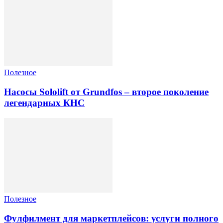
Полезное
Насосы Sololift от Grundfos – второе поколение
легендарных КНС
Полезное
Фулфилмент для маркетплейсов: услуги полного