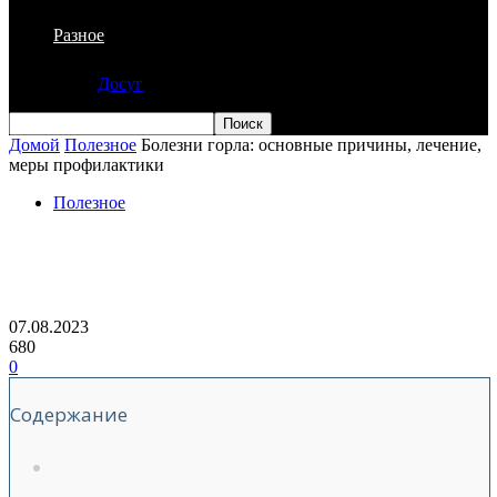
Разное
Досуг
Домой
Полезное
Болезни горла: основные причины, лечение,
меры профилактики
Полезное
Болезни горла: основные причины,
лечение, меры профилактики
07.08.2023
680
0
Содержание