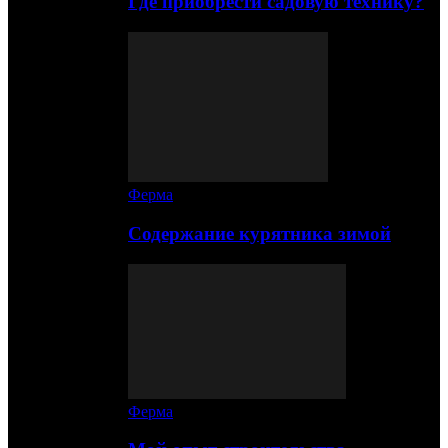
Где приобрести садовую технику?
Ферма
Содержание курятника зимой
Ферма