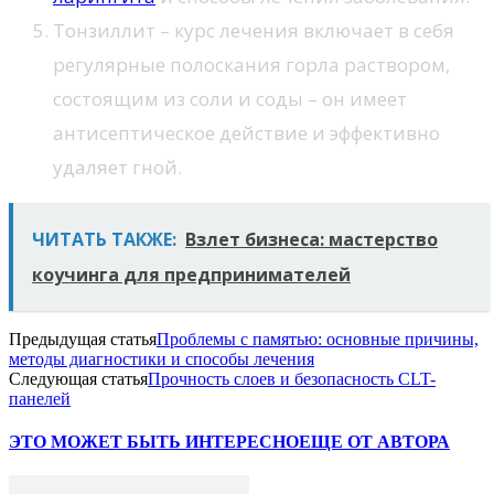
Тонзиллит – курс лечения включает в себя
регулярные полоскания горла раствором,
состоящим из соли и соды – он имеет
антисептическое действие и эффективно
удаляет гной.
ЧИТАТЬ ТАКЖЕ:
Взлет бизнеса: мастерство
коучинга для предпринимателей
Предыдущая статья
Проблемы с памятью: основные причины,
методы диагностики и способы лечения
Следующая статья
Прочность слоев и безопасность CLT-
панелей
ЭТО МОЖЕТ БЫТЬ ИНТЕРЕСНО
ЕЩЕ ОТ АВТОРА