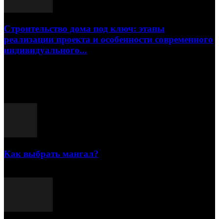
Строительство дома под ключ: этапы
реализации проекта и особенности современного
индивидуального...
15.07.2026
Популярные посты
Как выбрать мангал?
25.07.2021