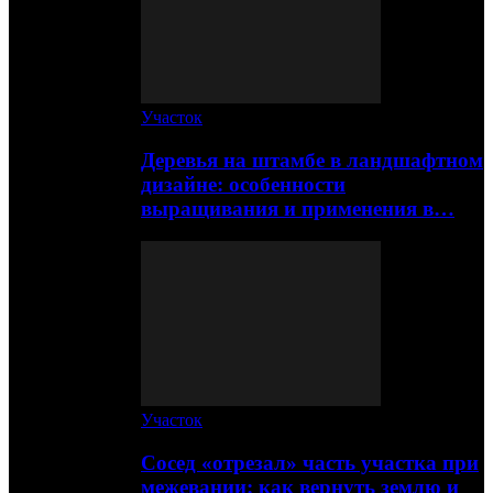
Участок
Деревья на штамбе в ландшафтном
дизайне: особенности
выращивания и применения в…
Участок
Сосед «отрезал» часть участка при
межевании: как вернуть землю и