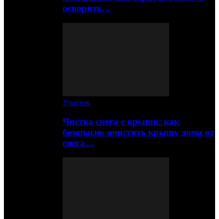
оспорить…
Участок
Чистка снега с крыши: как
безопасно очистить крышу дома от
снега…