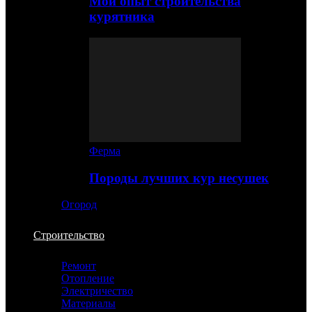
Мой опыт строительства
курятника
Ферма
Породы лучших кур несушек
Огород
Строительство
Ремонт
Отопление
Электричество
Материалы