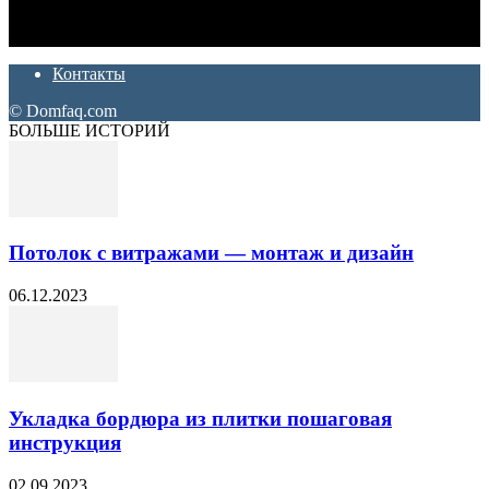
которые хотят сделать практичный, красивый и недорогой
ремонт. Полезные советы, лайфхаки и секреты ремонта
Контакты
© Domfaq.com
БОЛЬШЕ ИСТОРИЙ
Потолок с витражами — монтаж и дизайн
06.12.2023
Укладка бордюра из плитки пошаговая
инструкция
02.09.2023