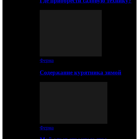
Где приобрести садовую технику?
Ферма
Содержание курятника зимой
Ферма