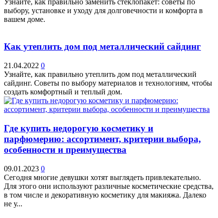
Узнайте, как правильно заменить стеклопакет: советы по
выбору, установке и уходу для долговечности и комфорта в
вашем доме.
Как утеплить дом под металлический сайдинг
21.04.2022
0
Узнайте, как правильно утеплить дом под металлический
сайдинг. Советы по выбору материалов и технологиям, чтобы
создать комфортный и теплый дом.
Где купить недорогую косметику и
парфюмерию: ассортимент, критерии выбора,
особенности и преимущества
09.01.2023
0
Сегодня многие девушки хотят выглядеть привлекательно.
Для этого они используют различные косметические средства,
в том числе и декоративную косметику для макияжа. Далеко
не у...