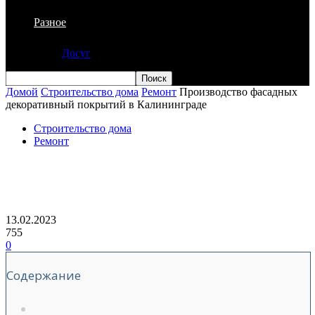
Разное
Досуг
Домой
Строительство дома
Ремонт
Производство фасадных
декоративный покрытий в Калининграде
Строительство дома
Ремонт
Производство фасадных декоративный
покрытий в Калининграде
13.02.2023
755
0
Содержание