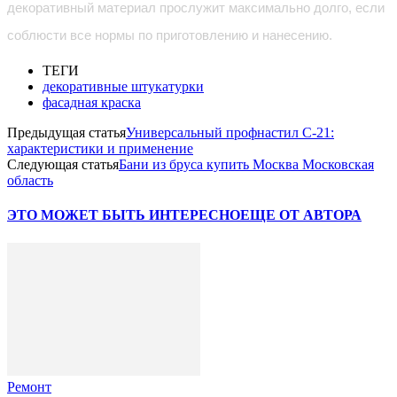
декоративный материал прослужит максимально долго, если
соблюсти все нормы по приготовлению и нанесению.
ТЕГИ
декоративные штукатурки
фасадная краска
Предыдущая статья
Универсальный профнастил С-21:
характеристики и применение
Следующая статья
Бани из бруса купить Москва Московская
область
ЭТО МОЖЕТ БЫТЬ ИНТЕРЕСНО
ЕЩЕ ОТ АВТОРА
Ремонт