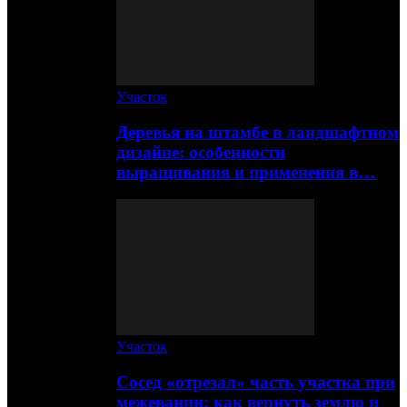
Участок
Деревья на штамбе в ландшафтном
дизайне: особенности
выращивания и применения в…
Участок
Сосед «отрезал» часть участка при
межевании: как вернуть землю и