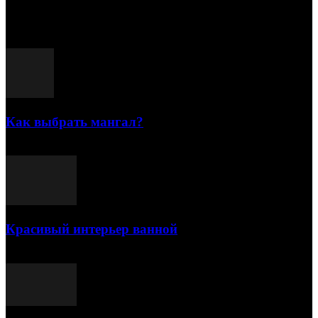
Популярные посты
Как выбрать мангал?
25.07.2021
Красивый интерьер ванной
03.05.2021