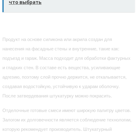
что выбрать
Декоративные штукатурки
Продукт на основе силикона или акрила создан для
нанесения на фасадные стены и внутренние, такие как:
подъезд и гараж. Масса подходит для обработки фактурных
и гладких стен. В составе есть вещества, усиливающие
адгезию, поэтому слой прочно держится, не откалывается,
создавая водостойкую, устойчивую к ударам оболочку.
После затвердевания штукатурку можно покрасить.
Отделочные готовые смеси имеют широкую палитру цветов.
Залогом их долговечности является соблюдение технологии,
которую рекомендует производитель. Штукатурный