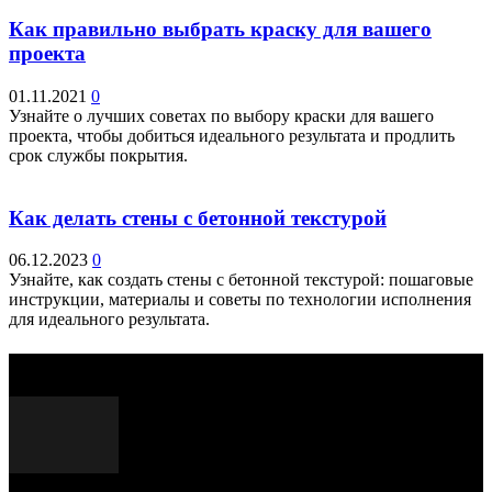
Как правильно выбрать краску для вашего
проекта
01.11.2021
0
Узнайте о лучших советах по выбору краски для вашего
проекта, чтобы добиться идеального результата и продлить
срок службы покрытия.
Как делать стены с бетонной текстурой
06.12.2023
0
Узнайте, как создать стены с бетонной текстурой: пошаговые
инструкции, материалы и советы по технологии исполнения
для идеального результата.
Выбор редактора