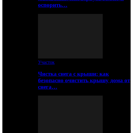
оспорить…
Участок
Чистка снега с крыши: как
безопасно очистить крышу дома от
снега…