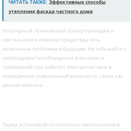
ЧИТАТЬ ТАКЖЕ:
Эффективные способы
утепления фасада частного дома
Регулярный
технический осмотр
проводки и
светильников поможет предотвратить
возможные проблемы в будущем. Не забывайте о
необходимости соблюдения всех норм и
требований при работе с электричеством в
помещениях повышенной влажности, таких как
ванная комната.
Советы по установке и
безопасности
Перед установкой потолочных светильников в