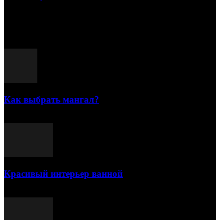
15.07.2026
Популярные посты
Как выбрать мангал?
25.07.2021
Красивый интерьер ванной
03.05.2021