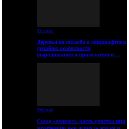
Участок
Деревья на штамбе в ландшафтном
дизайне: особенности
выращивания и применения в…
Участок
Сосед «отрезал» часть участка при
межевании: как вернуть землю и