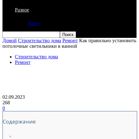
Разное
Досуг
Домой
Строительство дома
Ремонт
Как правильно установить
потолочные светильники в ванной
Строительство дома
Ремонт
Как правильно установить
потолочные светильники в ванной
02.09.2023
268
0
Содержание