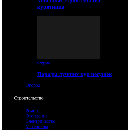
Мой опыт строительства
курятника
Ферма
Породы лучших кур несушек
Огород
Строительство
Ремонт
Отопление
Электричество
Материалы