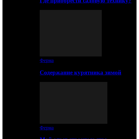
Где приобрести садовую технику?
Ферма
Содержание курятника зимой
Ферма