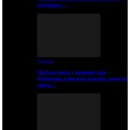
оспорить…
Участок
Чистка снега с крыши: как
безопасно очистить крышу дома от
снега…