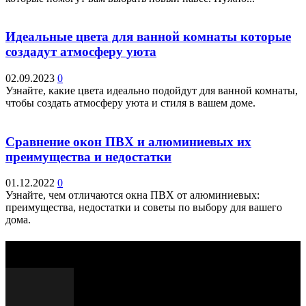
Идеальные цвета для ванной комнаты которые
создадут атмосферу уюта
02.09.2023
0
Узнайте, какие цвета идеально подойдут для ванной комнаты,
чтобы создать атмосферу уюта и стиля в вашем доме.
Сравнение окон ПВХ и алюминиевых их
преимущества и недостатки
01.12.2022
0
Узнайте, чем отличаются окна ПВХ от алюминиевых:
преимущества, недостатки и советы по выбору для вашего
дома.
Выбор редактора