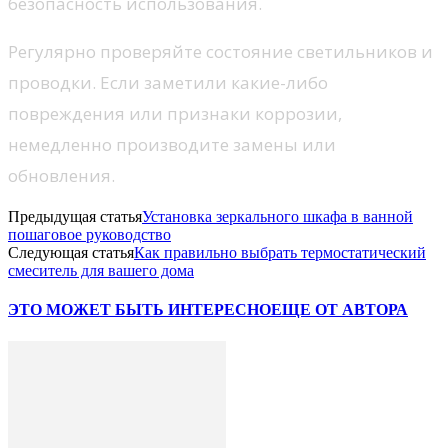
безопасность использования.
Регулярно проверяйте состояние светильников и
проводки. Если заметили какие-либо
повреждения или признаки коррозии,
немедленно производите замены или
обновления.
Предыдущая статья
Установка зеркального шкафа в ванной
пошаговое руководство
Следующая статья
Как правильно выбрать термостатический
смеситель для вашего дома
ЭТО МОЖЕТ БЫТЬ ИНТЕРЕСНО
ЕЩЕ ОТ АВТОРА