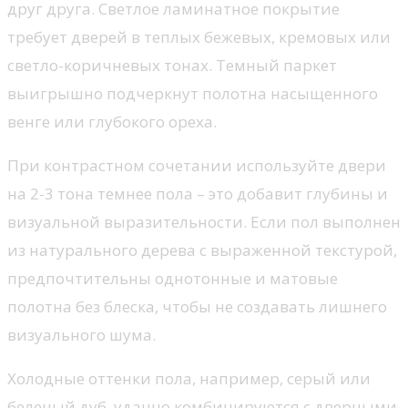
друг друга. Светлое ламинатное покрытие
требует дверей в теплых бежевых, кремовых или
светло-коричневых тонах. Темный паркет
выигрышно подчеркнут полотна насыщенного
венге или глубокого ореха.
При контрастном сочетании используйте двери
на 2-3 тона темнее пола – это добавит глубины и
визуальной выразительности. Если пол выполнен
из натурального дерева с выраженной текстурой,
предпочтительны однотонные и матовые
полотна без блеска, чтобы не создавать лишнего
визуального шума.
Холодные оттенки пола, например, серый или
беленый дуб, удачно комбинируются с дверными