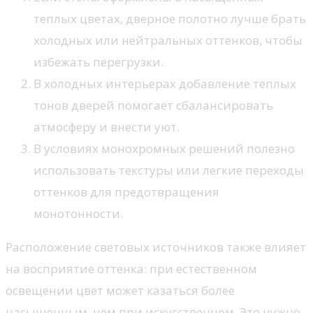
теплых цветах, дверное полотно лучше брать
холодных или нейтральных оттенков, чтобы
избежать перегрузки.
В холодных интерьерах добавление теплых
тонов дверей помогает сбалансировать
атмосферу и внести уют.
В условиях монохромных решений полезно
использовать текстуры или легкие переходы
оттенков для предотвращения
монотонности.
Расположение световых источников также влияет
на восприятие оттенка: при естественном
освещении цвет может казаться более
насыщенным, чем при искусственном. Это нужно