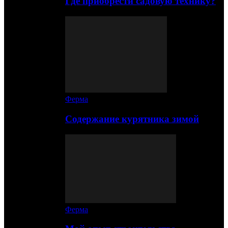
Где приобрести садовую технику?
Ферма
Содержание курятника зимой
Ферма