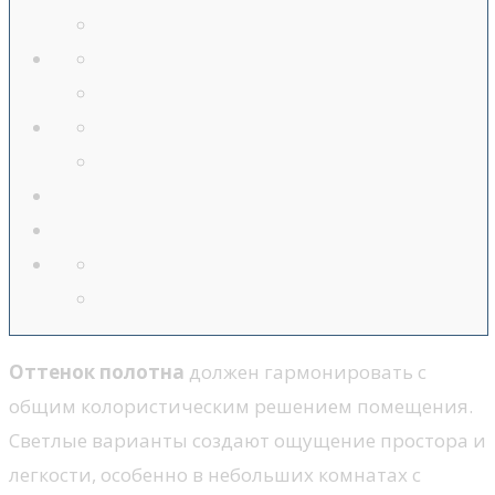
Оттенок полотна
должен гармонировать с
общим колористическим решением помещения.
Светлые варианты создают ощущение простора и
легкости, особенно в небольших комнатах с