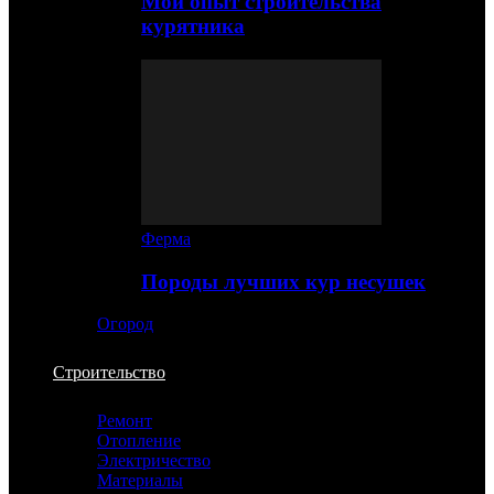
Мой опыт строительства
курятника
Ферма
Породы лучших кур несушек
Огород
Строительство
Ремонт
Отопление
Электричество
Материалы