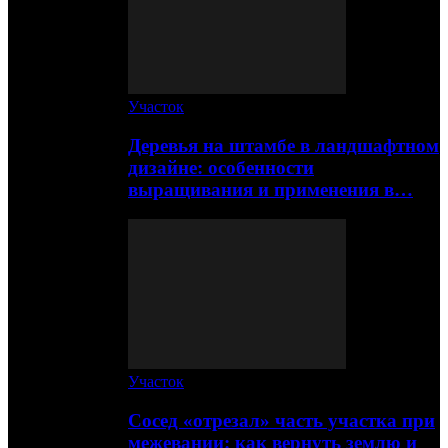
Участок
Деревья на штамбе в ландшафтном
дизайне: особенности
выращивания и применения в…
Участок
Сосед «отрезал» часть участка при
межевании: как вернуть землю и