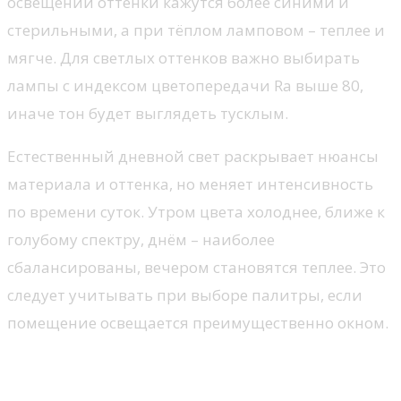
освещении оттенки кажутся более синими и
стерильными, а при тёплом ламповом – теплее и
мягче. Для светлых оттенков важно выбирать
лампы с индексом цветопередачи Ra выше 80,
иначе тон будет выглядеть тусклым.
Естественный дневной свет раскрывает нюансы
материала и оттенка, но меняет интенсивность
по времени суток. Утром цвета холоднее, ближе к
голубому спектру, днём – наиболее
сбалансированы, вечером становятся теплее. Это
следует учитывать при выборе палитры, если
помещение освещается преимущественно окном.
Типы искусственного освещения и их
влияние