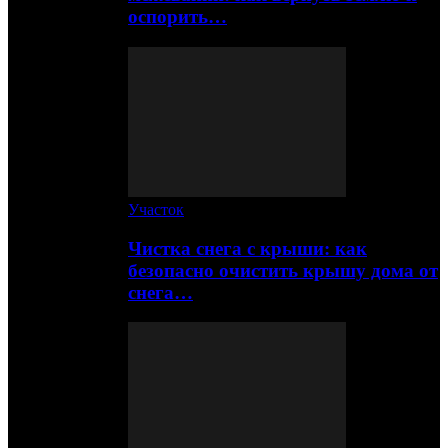
оспорить…
Участок
Чистка снега с крыши: как
безопасно очистить крышу дома от
снега…