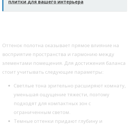
плитки для вашего интерьера
Роль оттенков двери в
создании визуального баланса
Оттенок полотна оказывает прямое влияние на
восприятие пространства и гармонию между
элементами помещения. Для достижения баланса
стоит учитывать следующие параметры:
Светлые тона зрительно расширяют комнату,
уменьшая ощущение тяжести, поэтому
подходят для компактных зон с
ограниченным светом.
Темные оттенки придают глубину и