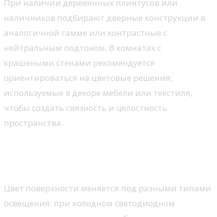
При наличии деревянных плинтусов или
наличников подбирают дверные конструкции в
аналогичной гамме или контрастные с
нейтральным подтоном. В комнатах с
крашеными стенами рекомендуется
ориентироваться на цветовые решения,
используемые в декоре мебели или текстиля,
чтобы создать связность и целостность
пространства.
Влияние освещения на
восприятие цвета двери
Цвет поверхности меняется под разными типами
освещения: при холодном светодиодном