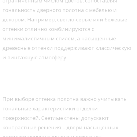
ограниченным числом цветов, сопоставляя
тональность дверного полотна с мебелью и
декором. Например, светло-серые или бежевые
оттенки отлично комбинируются с
минималистичным стилем, а насыщенные
древесные оттенки поддерживают классическую
и винтажную атмосферу.
Учет цветовой палитры стен
при выборе двери
При выборе оттенка полотна важно учитывать
тональные характеристики отделки
поверхностей. Светлые стены допускают
контрастные решения – двери насыщенных
оттенков создадут акцент и структуру