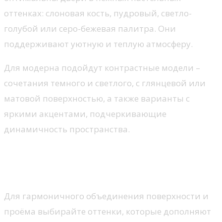
оттенках: слоновая кость, пудровый, светло-
голубой или серо-бежевая палитра. Они
поддерживают уютную и теплую атмосферу.
Для модерна подойдут контрастные модели –
сочетания темного и светлого, с глянцевой или
матовой поверхностью, а также варианты с
яркими акцентами, подчеркивающие
динамичность пространства.
Сочетание цвета двери с
напольным покрытием
Для гармоничного объединения поверхности и
проёма выбирайте оттенки, которые дополняют