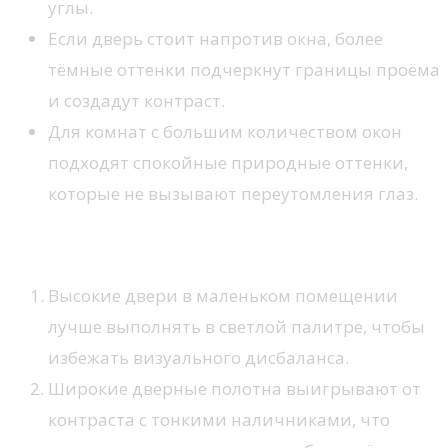
углы.
Если дверь стоит напротив окна, более
тёмные оттенки подчеркнут границы проёма
и создадут контраст.
Для комнат с большим количеством окон
подходят спокойные природные оттенки,
которые не вызывают переутомления глаз.
Соотношение с размерами проёма
Высокие двери в маленьком помещении
лучше выполнять в светлой палитре, чтобы
избежать визуального дисбаланса.
Широкие дверные полотна выигрывают от
контраста с тонкими наличниками, что