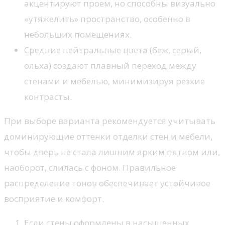
акцентируют проем, но способны визуально
«утяжелить» пространство, особенно в
небольших помещениях.
Средние нейтральные цвета (беж, серый,
ольха) создают плавный переход между
стенами и мебелью, минимизируя резкие
контрасты.
При выборе варианта рекомендуется учитывать
доминирующие оттенки отделки стен и мебели,
чтобы дверь не стала лишним ярким пятном или,
наоборот, слилась с фоном. Правильное
распределение тонов обеспечивает устойчивое
восприятие и комфорт.
Если стены оформлены в насыщенных