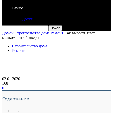
Разное
Досуг
Домой
Строительство дома
Ремонт
Как выбрать цвет
межкомнатной двери
Строительство дома
Ремонт
Как выбрать цвет межкомнатной
двери
02.01.2020
168
0
Содержание