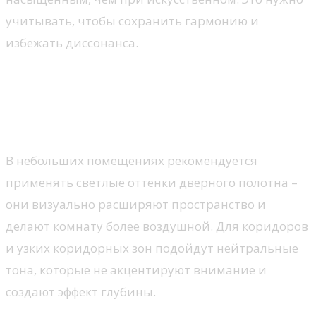
учитывать, чтобы сохранить гармонию и
избежать диссонанса.
Выбор цвета двери с учетом
размеров и планировки
комнаты
В небольших помещениях рекомендуется
применять светлые оттенки дверного полотна –
они визуально расширяют пространство и
делают комнату более воздушной. Для коридоров
и узких коридорных зон подойдут нейтральные
тона, которые не акцентируют внимание и
создают эффект глубины.