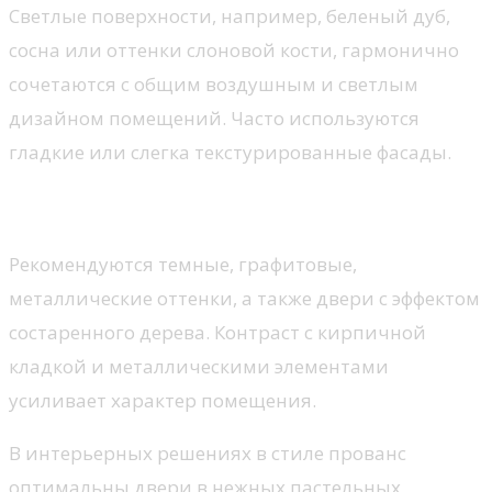
Светлые поверхности, например, беленый дуб,
сосна или оттенки слоновой кости, гармонично
сочетаются с общим воздушным и светлым
дизайном помещений. Часто используются
гладкие или слегка текстурированные фасады.
Лофт и индустриальный стиль
Рекомендуются темные, графитовые,
металлические оттенки, а также двери с эффектом
состаренного дерева. Контраст с кирпичной
кладкой и металлическими элементами
усиливает характер помещения.
В интерьерных решениях в стиле прованс
оптимальны двери в нежных пастельных