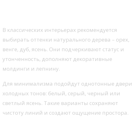
зависимости от стиля
интерьера
В классических интерьерах рекомендуется
выбирать оттенки натурального дерева – орех,
венге, дуб, ясень. Они подчеркивают статус и
утонченность, дополняют декоративные
молдинги и лепнину.
Для минимализма подойдут однотонные двери
холодных тонов: белый, серый, черный или
светлый ясень. Такие варианты сохраняют
чистоту линий и создают ощущение простора.
Скандинавский стиль