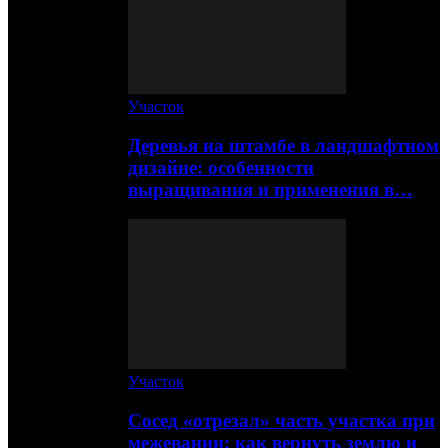
Участок
Деревья на штамбе в ландшафтном
дизайне: особенности
выращивания и применения в…
Участок
Сосед «отрезал» часть участка при
межевании: как вернуть землю и