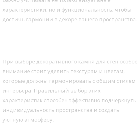
характеристики, но и функциональность, чтобы
достичь гармонии в декоре вашего пространства.
Текстуры и цвета камня: как
подобрать под интерьер
При выборе декоративного камня для стен особое
внимание стоит уделить текстурам и цветам,
которые должны гармонировать с общим стилем
интерьера. Правильный выбор этих
характеристик способен эффективно подчеркнуть
индивидуальность пространства и создать
уютную атмосферу.
Выбор текстуры