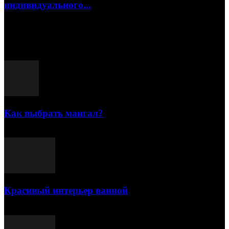
индивидуального...
15.07.2026
Популярные посты
Как выбрать мангал?
25.07.2021
Красивый интерьер ванной
03.05.2021