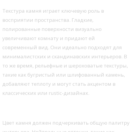
Текстура камня играет ключевую роль в
восприятии пространства. Гладкие,
полированные поверхности визуально
увеличивают комнату и придают ей
современный вид. Они идеально подходят для
минималистских и скандинавских интерьеров. В
то же время, рельефные и шероховатые текстуры,
такие как бугристый или шлифованный камень,
добавляют теплоту и могут стать акцентом в
классических или rustic-дизайнах.
Игры с цветом
Цвет камня должен подчеркивать общую палитру
интерьера. Нейтральные оттенки, такие как