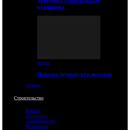
Мой опыт строительства
курятника
Ферма
Породы лучших кур несушек
Огород
Строительство
Ремонт
Отопление
Электричество
Материалы