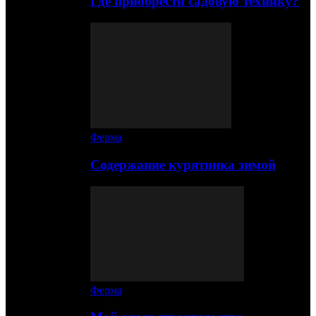
Где приобрести садовую технику?
Ферма
Содержание курятника зимой
Ферма