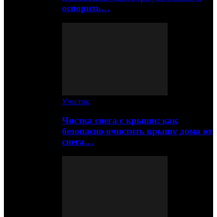
оспорить…
Участок
Чистка снега с крыши: как
безопасно очистить крышу дома от
снега…