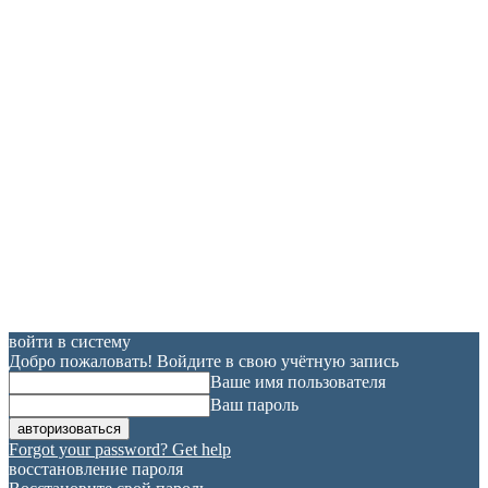
войти в систему
Добро пожаловать! Войдите в свою учётную запись
Ваше имя пользователя
Ваш пароль
Forgot your password? Get help
восстановление пароля