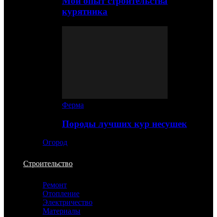
Мой опыт строительства
курятника
Ферма
Породы лучших кур несушек
Огород
Строительство
Ремонт
Отопление
Электричество
Материалы