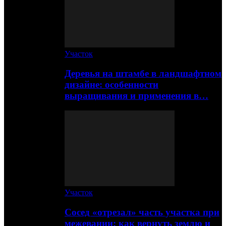
Участок
Деревья на штамбе в ландшафтном
дизайне: особенности
выращивания и применения в…
Участок
Сосед «отрезал» часть участка при
межевании: как вернуть землю и