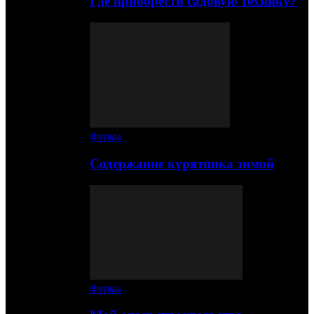
Где приобрести садовую технику?
Ферма
Содержание курятника зимой
Ферма