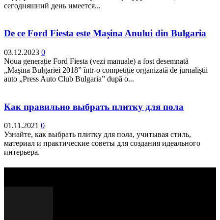
сегодняшний день имеется...
De ce Ford Fiesta este Mașina Anului din Bulgaria
03.12.2023
0
Noua generație Ford Fiesta (vezi manuale) a fost desemnată
„Mașina Bulgariei 2018” într-o competiție organizată de jurnaliștii
auto „Press Auto Club Bulgaria” după o...
Как правильно выбрать плитку для пола
01.11.2021
0
Узнайте, как выбрать плитку для пола, учитывая стиль,
материал и практические советы для создания идеального
интерьера.
Выбор редактора