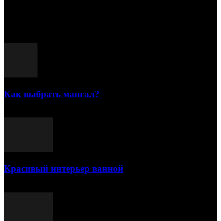
15.07.2026
Популярные посты
Как выбрать мангал?
25.07.2021
Красивый интерьер ванной
03.05.2021