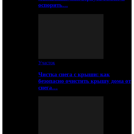
оспорить…
Участок
Чистка снега с крыши: как
безопасно очистить крышу дома от
снега…