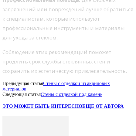
загрязнений или повреждений лучше обратиться
к специалистам, которые используют
профессиональные инструменты и материалы
для ухода за стеклом.
Соблюдение этих рекомендаций поможет
продлить срок службы стеклянных стен и
сохранить их эстетическую привлекательность.
Предыдущая статья
Стены с отделкой из акриловых
материалов
Следующая статья
Стены с отделкой под камень
ЭТО МОЖЕТ БЫТЬ ИНТЕРЕСНО
ЕЩЕ ОТ АВТОРА