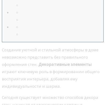
Создание уютной и стильной атмосферы в доме
невозможно представить без правильного
оформления стен.
Декоративные элементы
играют ключевую роль в формировании общего
восприятия интерьера, добавляя ему
индивидуальности и шарма.
Сегодня существует множество способов декора
стен, начиная от классических картин и