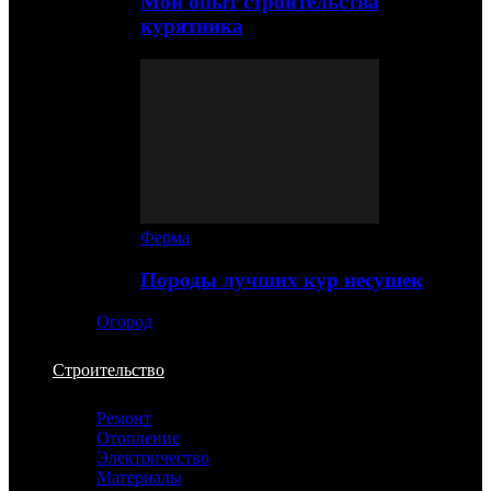
Мой опыт строительства
курятника
Ферма
Породы лучших кур несушек
Огород
Строительство
Ремонт
Отопление
Электричество
Материалы