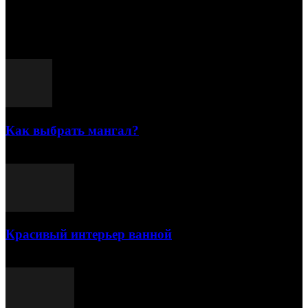
15.07.2026
Популярные посты
Как выбрать мангал?
25.07.2021
Красивый интерьер ванной
03.05.2021