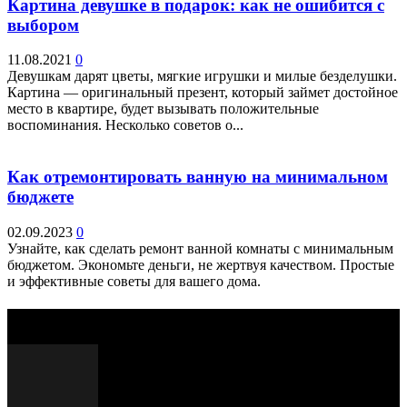
Картина девушке в подарок: как не ошибится с
выбором
11.08.2021
0
Девушкам дарят цветы, мягкие игрушки и милые безделушки.
Картина — оригинальный презент, который займет достойное
место в квартире, будет вызывать положительные
воспоминания. Несколько советов о...
Как отремонтировать ванную на минимальном
бюджете
02.09.2023
0
Узнайте, как сделать ремонт ванной комнаты с минимальным
бюджетом. Экономьте деньги, не жертвуя качеством. Простые
и эффективные советы для вашего дома.
Выбор редактора