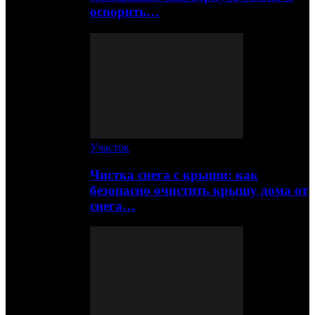
оспорить…
Участок
Чистка снега с крыши: как
безопасно очистить крышу дома от
снега…