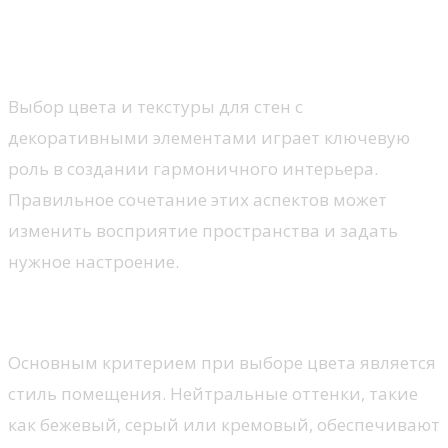
для стен с декоративными
элементами?
Выбор цвета и текстуры для стен с
декоративными элементами играет ключевую
роль в создании гармоничного интерьера.
Правильное сочетание этих аспектов может
изменить восприятие пространства и задать
нужное настроение.
Цветовое решение
Основным критерием при выборе цвета является
стиль помещения. Нейтральные оттенки, такие
как бежевый, серый или кремовый, обеспечивают