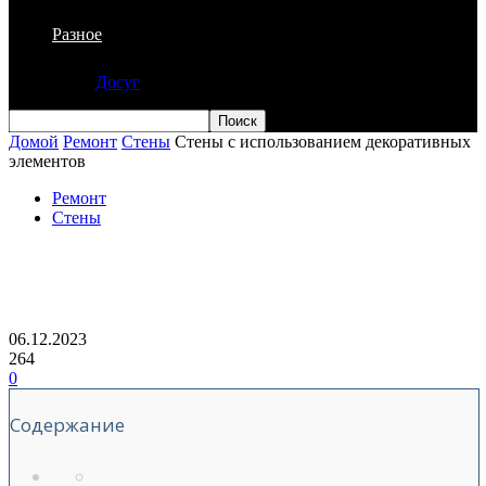
Разное
Досуг
Домой
Ремонт
Стены
Стены с использованием декоративных
элементов
Ремонт
Стены
Стены с использованием
декоративных элементов
06.12.2023
264
0
Содержание