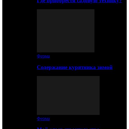
Где приобрести садовую технику?
Ферма
Содержание курятника зимой
Ферма