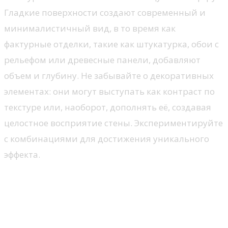
Гладкие поверхности создают современный и
минималистичный вид, в то время как
фактурные отделки, такие как штукатурка, обои с
рельефом или древесные панели, добавляют
объем и глубину. Не забывайте о декоративных
элементах: они могут выступать как контраст по
текстуре или, наоборот, дополнять её, создавая
целостное восприятие стены. Экспериментируйте
с комбинациями для достижения уникального
эффекта.
Какие виды декора подойдут
для различных стилей
интерьера?