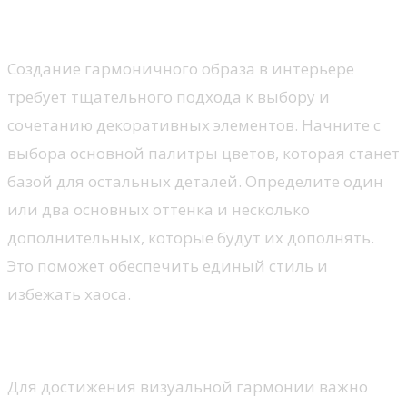
гармоничного образа?
Создание гармоничного образа в интерьере
требует тщательного подхода к выбору и
сочетанию декоративных элементов. Начните с
выбора основной палитры цветов, которая станет
базой для остальных деталей. Определите один
или два основных оттенка и несколько
дополнительных, которые будут их дополнять.
Это поможет обеспечить единый стиль и
избежать хаоса.
Сбалансированное сочетание текстур
Для достижения визуальной гармонии важно