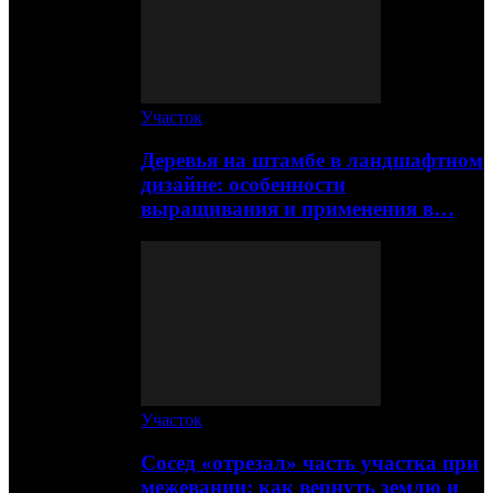
Участок
Деревья на штамбе в ландшафтном
дизайне: особенности
выращивания и применения в…
Участок
Сосед «отрезал» часть участка при
межевании: как вернуть землю и