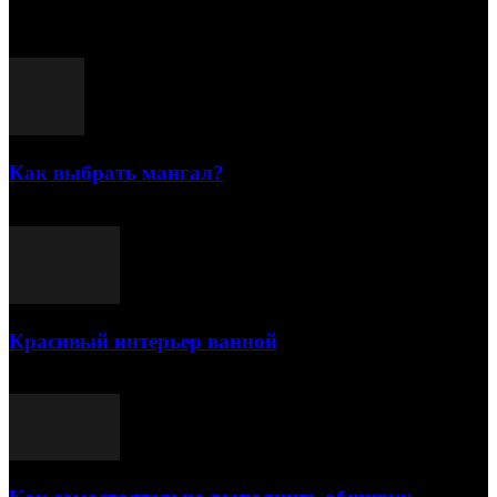
Популярные посты
Как выбрать мангал?
25.07.2021
Красивый интерьер ванной
03.05.2021