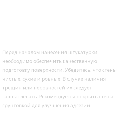
Технология нанесения
декоративной штукатурки:
советы и рекомендации
Подготовка поверхности
Перед началом нанесения штукатурки
необходимо обеспечить качественную
подготовку поверхности. Убедитесь, что стены
чистые, сухие и ровные. В случае наличия
трещин или неровностей их следует
зашпатлевать. Рекомендуется покрыть стены
грунтовкой для улучшения адгезии.
Нанесение и финишная обработка