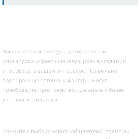
Как выбрать цвет и текстуру
декоративной штукатурки для
вашего интерьера
Выбор цвета и текстуры декоративной
штукатурки играет ключевую роль в создании
атмосферы в вашем интерьере. Правильно
подобранные оттенки и фактуры могут
преобразить пространство, сделать его более
уютным и стильным.
Определение цветовой гаммы
Начните с выбора основной цветовой палитры