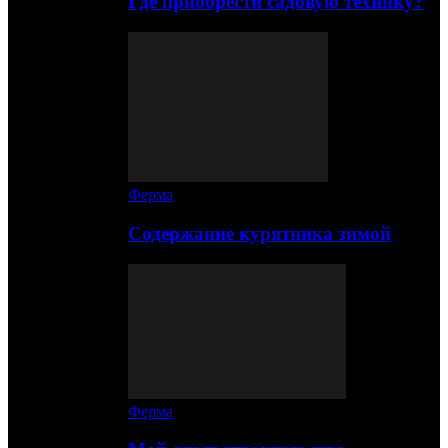
Где приобрести садовую технику?
Ферма
Содержание курятника зимой
Ферма