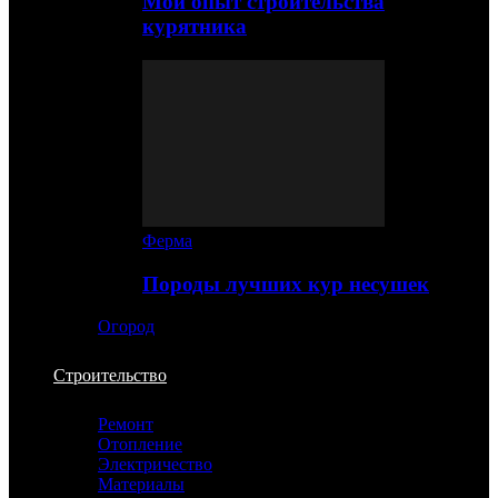
Мой опыт строительства
курятника
Ферма
Породы лучших кур несушек
Огород
Строительство
Ремонт
Отопление
Электричество
Материалы