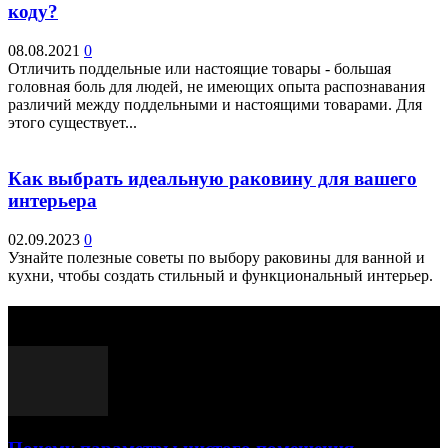
коду?
08.08.2021
0
Отличить поддельные или настоящие товары - большая
головная боль для людей, не имеющих опыта распознавания
различий между поддельными и настоящими товарами. Для
этого существует...
Как выбрать идеальную раковину для вашего
интерьера
02.09.2023
0
Узнайте полезные советы по выбору раковины для ванной и
кухни, чтобы создать стильный и функциональный интерьер.
Выбор редактора