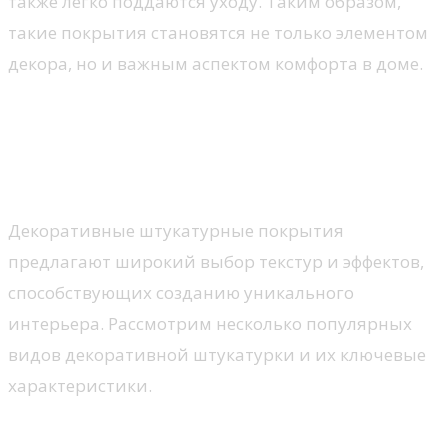
также легко поддаются уходу. Таким образом,
такие покрытия становятся не только элементом
декора, но и важным аспектом комфорта в доме.
Популярные виды
декоративной штукатурки и
их характеристики
Декоративные штукатурные покрытия
предлагают широкий выбор текстур и эффектов,
способствующих созданию уникального
интерьера. Рассмотрим несколько популярных
видов декоративной штукатурки и их ключевые
характеристики.
1. Итальянская штукатурка