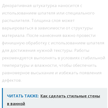
Декоративная штукатурка наносится с
использованием шпателя или специального
распылителя. Толщина слоя может
варьироваться в зависимости от структуры
материала. После нанесения важно провести
финишную обработку с использованием шпателя
для достижения нужной текстуры. Работы
рекомендуется выполнять в условиях стабильной
температуры и влажности, чтобы обеспечить
равномерное высыхание и избежать появления
дефектов.
ЧИТАТЬ ТАКЖЕ:
Как сделать стильные стены
в ванной