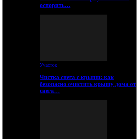
оспорить…
Участок
Чистка снега с крыши: как
безопасно очистить крышу дома от
снега…