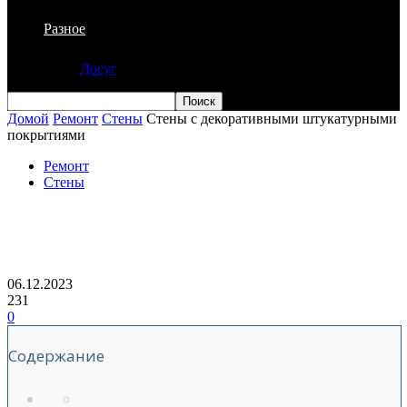
Разное
Досуг
Домой
Ремонт
Стены
Стены с декоративными штукатурными
покрытиями
Ремонт
Стены
Стены с декоративными
штукатурными покрытиями
06.12.2023
231
0
Содержание