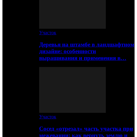
Участок
Деревья на штамбе в ландшафтном
дизайне: особенности
выращивания и применения в…
Участок
Сосед «отрезал» часть участка при
межевании: как вернуть землю и