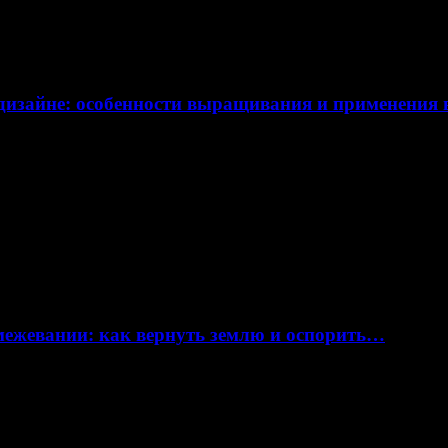
дизайне: особенности выращивания и применения
 межевании: как вернуть землю и оспорить…