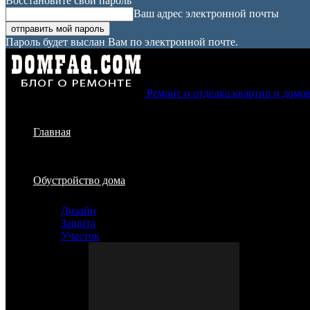
Восстановите свой пароль
Ваш адрес электронной почты
Пароль будет выслан Вам по электронной почте.
Ремонт и отделка квартир и домо
Главная
Обустройство дома
Дизайн
Защита
Участок