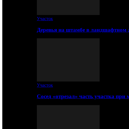
Участок
Деревья на штамбе в ландшафтном 
Участок
Сосед «отрезал» часть участка при