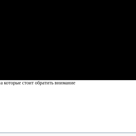
а которые стоит обратить внимание
теристики на которые стоит обратить в