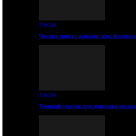
Участок
Чистка снега с крыши: как безопас
Участок
Уютный уголок для птичьего молод