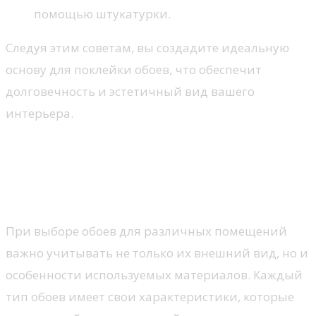
помощью штукатурки.
Следуя этим советам, вы создадите идеальную
основу для поклейки обоев, что обеспечит
долговечность и эстетичный вид вашего
интерьера.
Выбор обоев: как правильно
подобрать материалы для
разных комнат
При выборе обоев для различных помещений
важно учитывать не только их внешний вид, но и
особенности используемых материалов. Каждый
тип обоев имеет свои характеристики, которые