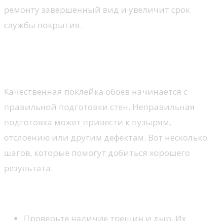
ремонту завершенный вид и увеличит срок
службы покрытия.
Подготовка стен: что нужно
знать перед поклейкой обоев
Качественная поклейка обоев начинается с
правильной подготовки стен. Неправильная
подготовка может привести к пузырям,
отслоению или другим дефектам. Вот несколько
шагов, которые помогут добиться хорошего
результата.
Оценка состояния стен
Проверьте наличие трещин и дыр. Их