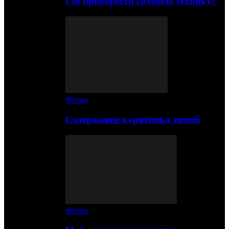
Где приобрести садовую технику?
Ферма
Содержание курятника зимой
Ферма