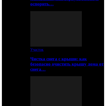
оспорить…
Участок
Чистка снега с крыши: как
безопасно очистить крышу дома от
снега…