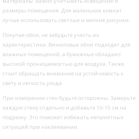
материалы. Важно учитывать освещение и
размеры помещения. Для маленьких комнат
лучше использовать светлые и мелкие рисунки.
Покупая обои, не забудьте учесть их
характеристики. Виниловые обои подходят для
влажных помещений, а бумажные обладают
высокой проницаемостью для воздуха. Также
стоит обращать внимание на устойчивость к
свету и легкость ухода.
При измерении стен будьте осторожны. Замерьте
каждую стену отдельно и добавьте 10-15 см на
подрезку. Это поможет избежать неприятных
ситуаций при наклеивании.