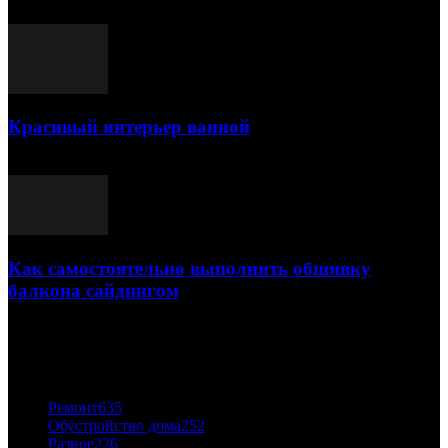
25.07.2021
Красивый интерьер ванной
03.05.2021
Как самостоятельно выполнить обшивку
балкона сайдингом
06.11.2020
ПОПУЛЯРНЫЕ КАТЕГОРИИ
Ремонт
635
Обустройство дома
252
Разное
226