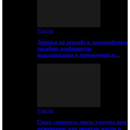
Участок
Деревья на штамбе в ландшафтном
дизайне: особенности
выращивания и применения в…
Участок
Сосед «отрезал» часть участка при
межевании: как вернуть землю и