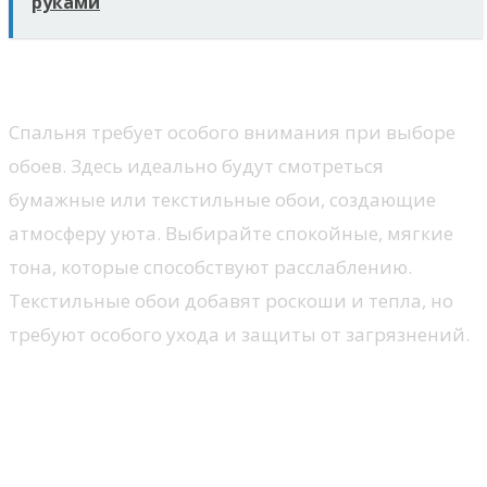
руками
Спальня
Спальня требует особого внимания при выборе
обоев. Здесь идеально будут смотреться
бумажные или текстильные обои, создающие
атмосферу уюта. Выбирайте спокойные, мягкие
тона, которые способствуют расслаблению.
Текстильные обои добавят роскоши и тепла, но
требуют особого ухода и защиты от загрязнений.
Техника поклейки: пошаговый
процесс нанесения обоев на
стены