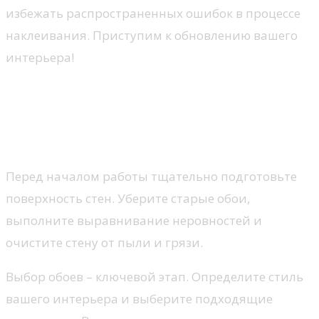
избежать распространенных ошибок в процессе
наклеивания. Приступим к обновлению вашего
интерьера!
Как обновить стены с
помощью обоев: простые
советы
Перед началом работы тщательно подготовьте
поверхность стен. Уберите старые обои,
выполните выравнивание неровностей и
очистите стену от пыли и грязи.
Выбор обоев – ключевой этап. Определите стиль
вашего интерьера и выберите подходящие