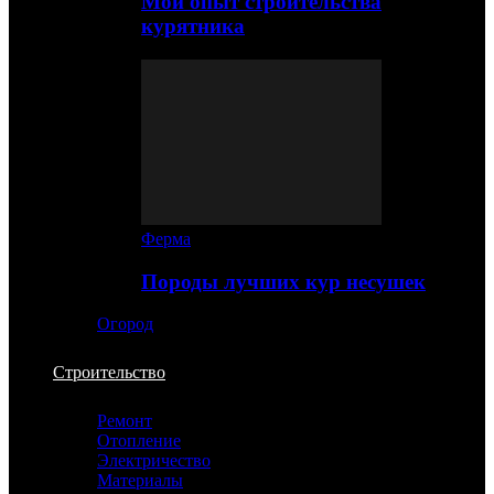
Мой опыт строительства
курятника
Ферма
Породы лучших кур несушек
Огород
Строительство
Ремонт
Отопление
Электричество
Материалы