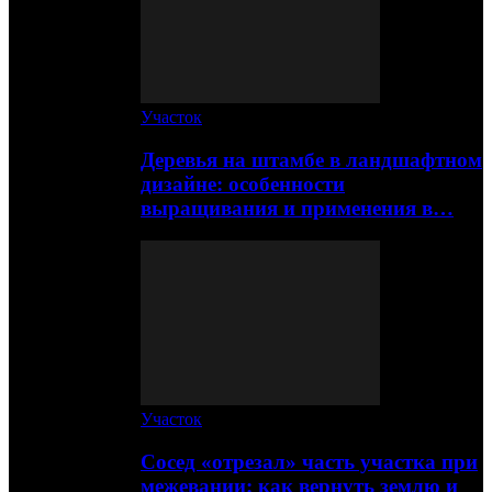
Участок
Деревья на штамбе в ландшафтном
дизайне: особенности
выращивания и применения в…
Участок
Сосед «отрезал» часть участка при
межевании: как вернуть землю и