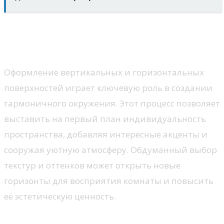
Декорирование стен и
потолков
Оформление вертикальных и горизонтальных
поверхностей играет ключевую роль в создании
гармоничного окружения. Этот процесс позволяет
выставить на первый план индивидуальность
пространства, добавляя интересные акценты и
сооружая уютную атмосферу. Обдуманный выбор
текстур и оттенков может открыть новые
горизонты для восприятия комнаты и повысить
её эстетическую ценность.
Способы оформления стен