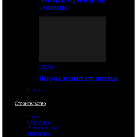
Мой опыт строительства
курятника
Ферма
Породы лучших кур несушек
Огород
Строительство
Ремонт
Отопление
Электричество
Материалы