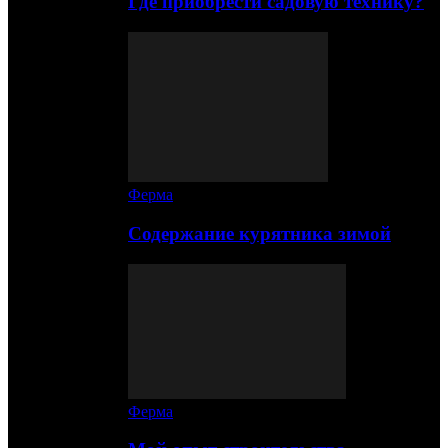
Где приобрести садовую технику?
Ферма
Содержание курятника зимой
Ферма