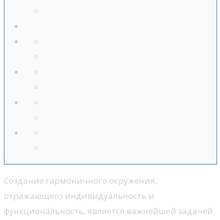
Создание гармоничного окружения,
отражающего индивидуальность и
функциональность, является важнейшей задачей