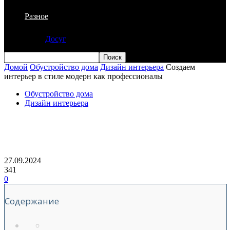
Разное
Досуг
Домой
Обустройство дома
Дизайн интерьера
Создаем
интерьер в стиле модерн как профессионалы
Обустройство дома
Дизайн интерьера
Создаем интерьер в стиле модерн как
профессионалы
27.09.2024
341
0
Содержание