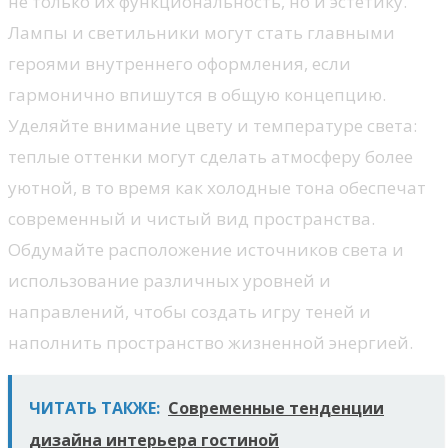
не только их функциональность, но и эстетику.
Лампы и светильники могут стать главными
героями внутреннего оформления, если
гармонично впишутся в общую концепцию.
Уделяйте внимание цвету и температуре света:
теплые оттенки могут сделать атмосферу более
уютной, в то время как холодные тона обеспечат
современный и чистый вид пространства.
Обдумайте расположение источников света и
использование различных уровней и
направлений, чтобы создать игру теней и
наполнить пространство жизненной энергией.
ЧИТАТЬ ТАКЖЕ:
Современные тенденции
дизайна интерьера гостиной