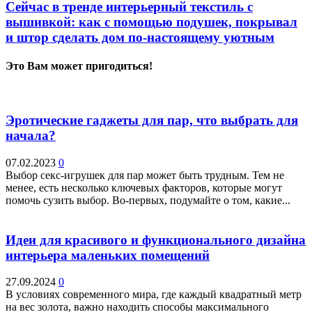
Сейчас в тренде интерьерный текстиль с
вышивкой: как с помощью подушек, покрывал
и штор сделать дом по-настоящему уютным
Это Вам может пригодиться!
Эротические гаджеты для пар, что выбрать для
начала?
07.02.2023
0
Выбор секс-игрушек для пар может быть трудным. Тем не
менее, есть несколько ключевых факторов, которые могут
помочь сузить выбор. Во-первых, подумайте о том, какие...
Идеи для красивого и функционального дизайна
интерьера маленьких помещений
27.09.2024
0
В условиях современного мира, где каждый квадратный метр
на вес золота, важно находить способы максимального