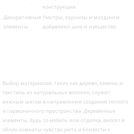
конструкции.
Декоративные
Люстры, карнизы и молдинги
элементы
добавляют шик и изящество.
Элементы природы в
интерьере
Натуральные материалы
Выбор материалов, таких как дерево, камень и
текстиль из натуральных волокон, служит
важным шагом в направлении создания теплого
и гармоничного пространства. Деревянные
элементы, будь то мебель или отделка, вносят в
облик комнаты чувство уюта и близости к