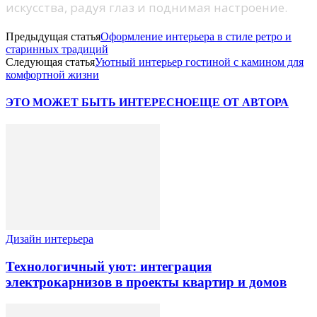
искусства, радуя глаз и поднимая настроение.
Предыдущая статья
Оформление интерьера в стиле ретро и
старинных традиций
Следующая статья
Уютный интерьер гостиной с камином для
комфортной жизни
ЭТО МОЖЕТ БЫТЬ ИНТЕРЕСНО
ЕЩЕ ОТ АВТОРА
Дизайн интерьера
Технологичный уют: интеграция
электрокарнизов в проекты квартир и домов