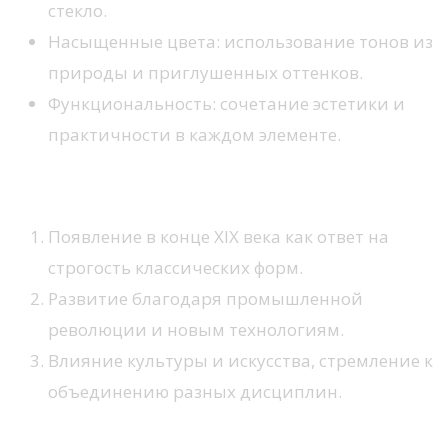
стекло.
Насыщенные цвета: использование тонов из
природы и приглушенных оттенков.
Функциональность: сочетание эстетики и
практичности в каждом элементе.
Влияние и исторический контекст
Появление в конце XIX века как ответ на
строгость классических форм.
Развитие благодаря промышленной
революции и новым технологиям.
Влияние культуры и искусства, стремление к
объединению разных дисциплин.
Выбор цветовой палитры для