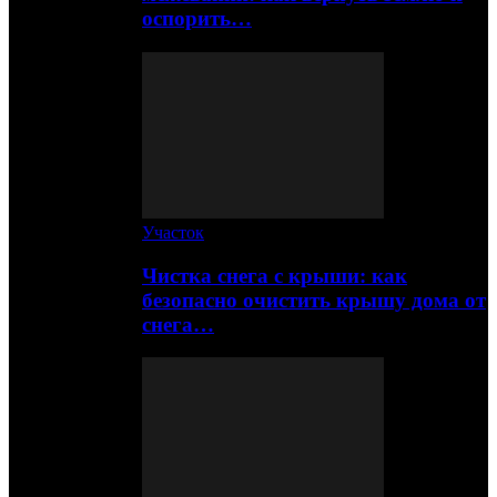
оспорить…
Участок
Чистка снега с крыши: как
безопасно очистить крышу дома от
снега…