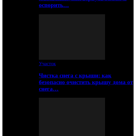
оспорить…
Участок
Чистка снега с крыши: как
безопасно очистить крышу дома от
снега…