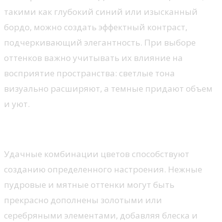
такими как глубокий синий или изысканный
бордо, можно создать эффектный контраст,
подчеркивающий элегантность. При выборе
оттенков важно учитывать их влияние на
восприятие пространства: светлые тона
визуально расширяют, а темные придают объем
и уют.
Сочетания и контрасты
Удачные комбинации цветов способствуют
созданию определенного настроения. Нежные
пудровые и мятные оттенки могут быть
прекрасно дополнены золотыми или
серебряными элементами, добавляя блеска и