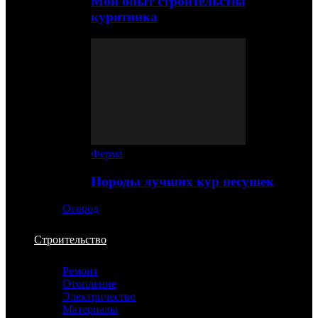
Мой опыт строительства
курятника
Ферма
Породы лучших кур несушек
Огород
Строительство
Ремонт
Отопление
Электричество
Материалы