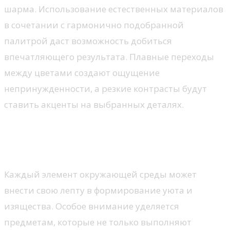
шарма. Использование естественных материалов
в сочетании с гармонично подобранной
палитрой даст возможность добиться
впечатляющего результата. Плавные переходы
между цветами создают ощущение
непринужденности, а резкие контрасты будут
ставить акценты на выбранных деталях.
Мебель, создающая атмосферу
роскоши
Каждый элемент окружающей среды может
внести свою лепту в формирование уюта и
изящества. Особое внимание уделяется
предметам, которые не только выполняют