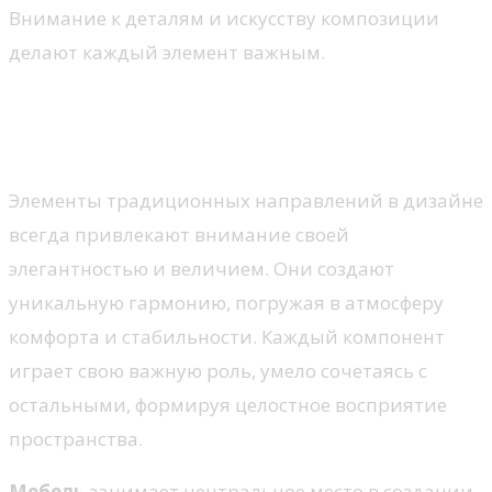
Внимание к деталям и искусству композиции
делают каждый элемент важным.
Основные элементы
классического стиля
Элементы традиционных направлений в дизайне
всегда привлекают внимание своей
элегантностью и величием. Они создают
уникальную гармонию, погружая в атмосферу
комфорта и стабильности. Каждый компонент
играет свою важную роль, умело сочетаясь с
остальными, формируя целостное восприятие
пространства.
Мебель
занимает центральное место в создании