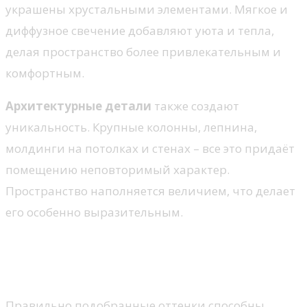
украшены хрустальными элементами. Мягкое и
диффузное свечение добавляют уюта и тепла,
делая пространство более привлекательным и
комфортным.
Архитектурные детали
также создают
уникальность. Крупные колонны, лепнина,
молдинги на потолках и стенах – все это придаёт
помещению неповторимый характер.
Пространство наполняется величием, что делает
его особенно выразительным.
Цветовая палитра для
утонченности
Правильно подобранные оттенки способны