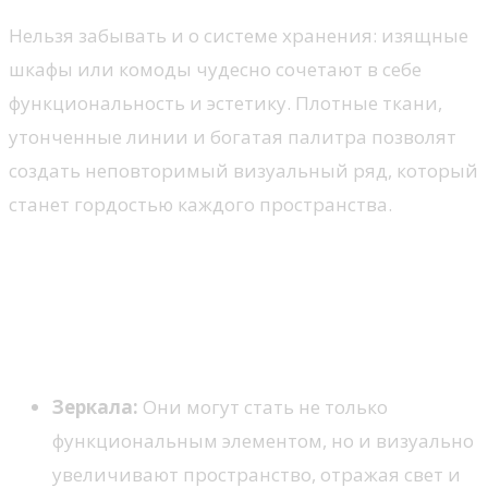
Нельзя забывать и о системе хранения: изящные
шкафы или комоды чудесно сочетают в себе
функциональность и эстетику. Плотные ткани,
утонченные линии и богатая палитра позволят
создать неповторимый визуальный ряд, который
станет гордостью каждого пространства.
Декор: акценты в
классическом интерьере
Основные элементы декора
Зеркала:
Они могут стать не только
функциональным элементом, но и визуально
увеличивают пространство, отражая свет и