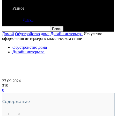
Разное
Досуг
Домой
Обустройство дома
Дизайн интерьера
Искусство
оформления интерьера в классическом стиле
Обустройство дома
Дизайн интерьера
Искусство оформления интерьера в
классическом стиле
27.09.2024
319
0
Содержание