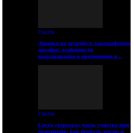
Участок
Деревья на штамбе в ландшафтном
дизайне: особенности
выращивания и применения в…
Участок
Сосед «отрезал» часть участка при
межевании: как вернуть землю и