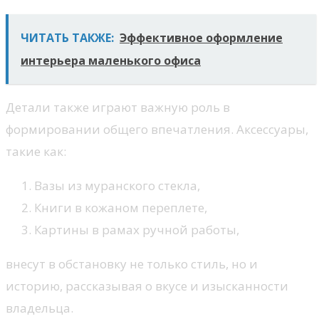
ЧИТАТЬ ТАКЖЕ:
Эффективное оформление
интерьера маленького офиса
Детали также играют важную роль в
формировании общего впечатления. Аксессуары,
такие как:
Вазы из муранского стекла,
Книги в кожаном переплете,
Картины в рамах ручной работы,
внесут в обстановку не только стиль, но и
историю, рассказывая о вкусе и изысканности
владельца.