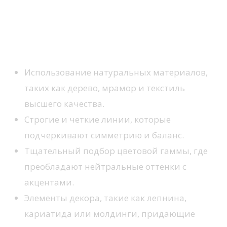
Что такое классический
интерьер?
Основные черты
Использование натуральных материалов,
таких как дерево, мрамор и текстиль
высшего качества.
Строгие и четкие линии, которые
подчеркивают симметрию и баланс.
Тщательный подбор цветовой гаммы, где
преобладают нейтральные оттенки с
акцентами.
Элементы декора, такие как лепнина,
кариатида или молдинги, придающие