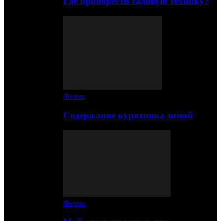
Где приобрести садовую технику?
Ферма
Содержание курятника зимой
Ферма