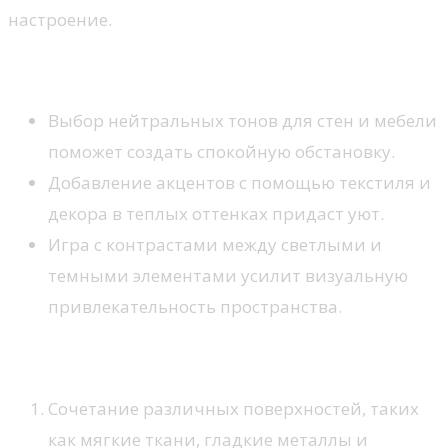
настроение.
Цветовая палитра
Выбор нейтральных тонов для стен и мебели
поможет создать спокойную обстановку.
Добавление акцентов с помощью текстиля и
декора в теплых оттенках придаст уют.
Игра с контрастами между светлыми и
темными элементами усилит визуальную
привлекательность пространства.
Текстуры и материалы
Сочетание различных поверхностей, таких
как мягкие ткани, гладкие металлы и