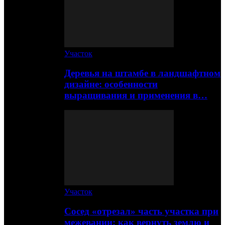
Участок
Деревья на штамбе в ландшафтном
дизайне: особенности
выращивания и применения в…
Участок
Сосед «отрезал» часть участка при
межевании: как вернуть землю и