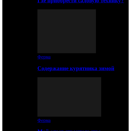
Где приобрести садовую технику?
Ферма
Содержание курятника зимой
Ферма