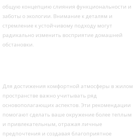
общую концепцию слияния функциональности и
заботы о экологии. Внимание к деталям и
стремление к устойчивому подходу могут
радикально изменить восприятие домашней
обстановки.
Нужные принципы для
создания уюта
Для достижения комфортной атмосферы в жилом
пространстве важно учитывать ряд
основополагающих аспектов. Эти рекомендации
помогают сделать ваше окружение более теплым
и привлекательным, отражая личные
предпочтения и создавая благоприятное