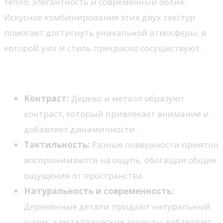
тепло, элегантность и современный облик.
Искусное комбинирование этих двух текстур
помогает достигнуть уникальной атмосферы, в
которой уют и стиль прекрасно сосуществуют.
Преимущества сочетания
Контраст:
Дерево и металл образуют
контраст, который привлекает внимание и
добавляет динамичности.
Тактильность:
Разные поверхности приятно
воспринимаются на ощупь, обогащая общие
ощущения от пространства.
Натуральность и современность:
Деревянные детали придают натуральный
шарм, а металлические акценты добавляют