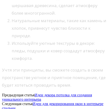
шершавая древесина, сделает атмосферу
более многогранной.
Натуральные материалы, такие как камень и
хлопок, привнесут чувство близости к
природе.
Используйте уютные текстуры в декоре:
пледы, подушки и ковер создадут атмосферу
комфорта.
Учтя эти принципы, вы сможете создать в своем
пространстве уютное и приятное помещение, где
будет хотеться проводить время.
Предыдущая статья
Идеи декора потолка для создания
уникального интерьера
Следующая статья
Идеи для декорирования окон в интерьере
спальни