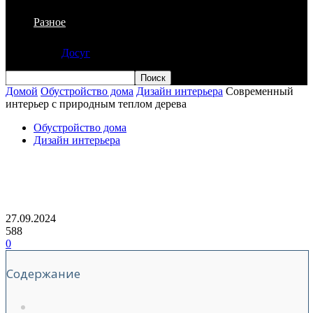
Разное
Досуг
Домой
Обустройство дома
Дизайн интерьера
Современный
интерьер с природным теплом дерева
Обустройство дома
Дизайн интерьера
Современный интерьер с природным
теплом дерева
27.09.2024
588
0
Содержание