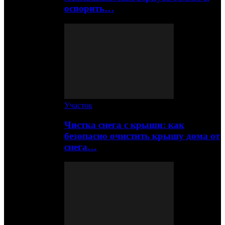
оспорить…
Участок
Чистка снега с крыши: как
безопасно очистить крышу дома от
снега…