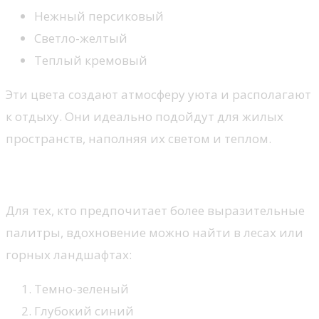
Нежный персиковый
Светло-желтый
Теплый кремовый
Эти цвета создают атмосферу уюта и располагают
к отдыху. Они идеально подойдут для жилых
пространств, наполняя их светом и теплом.
Глубокие и насыщенные оттенки
Для тех, кто предпочитает более выразительные
палитры, вдохновение можно найти в лесах или
горных ландшафтах:
Темно-зеленый
Глубокий синий