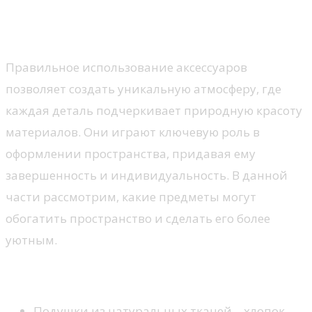
Аксессуары: как дополнить
деревянные элементы
Правильное использование аксессуаров
позволяет создать уникальную атмосферу, где
каждая деталь подчеркивает природную красоту
материалов. Они играют ключевую роль в
оформлении пространства, придавая ему
завершенность и индивидуальность. В данной
части рассмотрим, какие предметы могут
обогатить пространство и сделать его более
уютным.
Подбор текстиля
Подушки из натуральных тканей – хлопок,