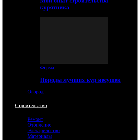
Мой опыт строительства
курятника
Ферма
Породы лучших кур несушек
Огород
Строительство
Ремонт
Отопление
Электричество
Материалы