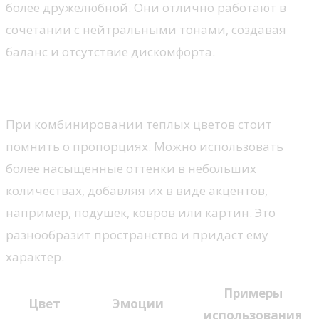
более дружелюбной. Они отлично работают в
сочетании с нейтральными тонами, создавая
баланс и отсутствие дискомфорта.
Сочетания и акценты
При комбинировании теплых цветов стоит
помнить о пропорциях. Можно использовать
более насыщенные оттенки в небольших
количествах, добавляя их в виде акцентов,
например, подушек, ковров или картин. Это
разнообразит пространство и придаст ему
характер.
Примеры
Цвет
Эмоции
использования