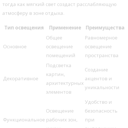
тогда как мягкий свет создаст расслабляющую
атмосферу в зоне отдыха.
Тип освещения
Применение
Преимущества
Общее
Равномерное
Основное
освещение
освещение
помещений
пространства
Подсветка
Создание
картин,
Декоративное
акцентов и
архитектурных
уникальности
элементов
Удобство и
Освещение
безопасность
Функциональное
рабочих зон,
при