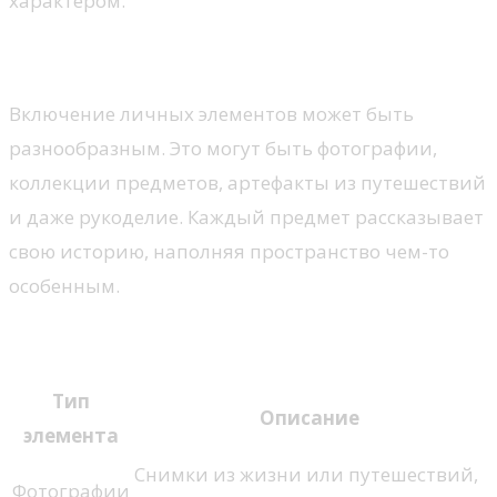
характером.
Способы внедрения личных акцентов
Включение личных элементов может быть
разнообразным. Это могут быть фотографии,
коллекции предметов, артефакты из путешествий
и даже рукоделие. Каждый предмет рассказывает
свою историю, наполняя пространство чем-то
особенным.
Примеры личных элементов
Тип
Описание
элемента
Снимки из жизни или путешествий,
Фотографии