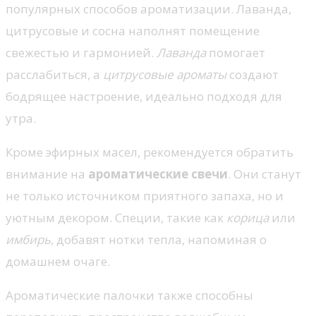
популярных способов ароматизации. Лаванда,
цитрусовые и сосна наполнят помещение
свежестью и гармонией.
Лаванда
помогает
расслабиться, а
цитрусовые ароматы
создают
бодрящее настроение, идеально подходя для
утра.
Кроме эфирных масел, рекомендуется обратить
внимание на
ароматические свечи
. Они станут
не только источником приятного запаха, но и
уютным декором. Специи, такие как
корица
или
имбирь
, добавят нотки тепла, напоминая о
домашнем очаге.
Ароматические палочки также способны