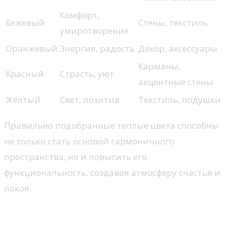
Комфорт,
Бежевый
Стены, текстиль
умиротворение
Оранжевый
Энергия, радость
Декор, аксессуары
Карманы,
Красный
Страсть, уют
акцентные стены
Желтый
Свет, позитив
Текстиль, подушки
Правильно подобранные теплые цвета способны
не только стать основой гармоничного
пространства, но и повысить его
функциональность, создавая атмосферу счастья и
покоя.
Мягкие текстуры в интерьере