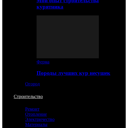
Мой опыт строительства
курятника
Ферма
Породы лучших кур несушек
Огород
Строительство
Ремонт
Отопление
Электричество
Материалы