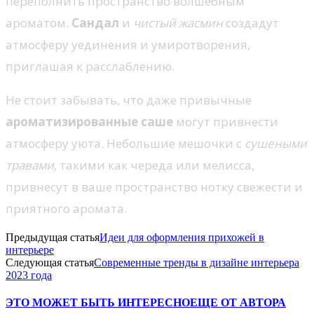
переполнить пространство волшебным
ароматом.
Сандал
и
чистый жасмин
создадут
атмосферу уединения и умиротворения,
приглашая к расслаблению.
Не стоит забывать, что даже привычные
ароматизированные саше
могут привнести
атмосферу уюта. Небольшие мешочки с
сушеными
травами
, такими как череда или мелисса,
привнесут в ваше пространство нотку свежести и
приятного аромата.
Предыдущая статья
Идеи для оформления прихожей в
интерьере
Следующая статья
Современные тренды в дизайне интерьера
2023 года
ЭТО МОЖЕТ БЫТЬ ИНТЕРЕСНО
ЕЩЕ ОТ АВТОРА