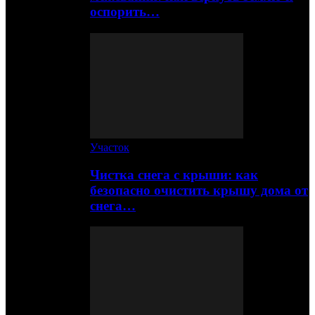
оспорить…
Участок
Чистка снега с крыши: как
безопасно очистить крышу дома от
снега…