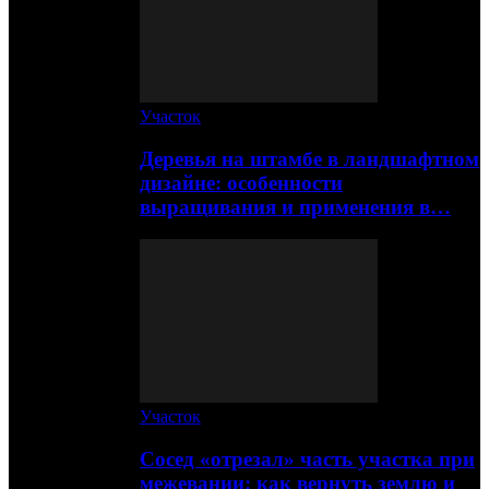
Участок
Деревья на штамбе в ландшафтном
дизайне: особенности
выращивания и применения в…
Участок
Сосед «отрезал» часть участка при
межевании: как вернуть землю и