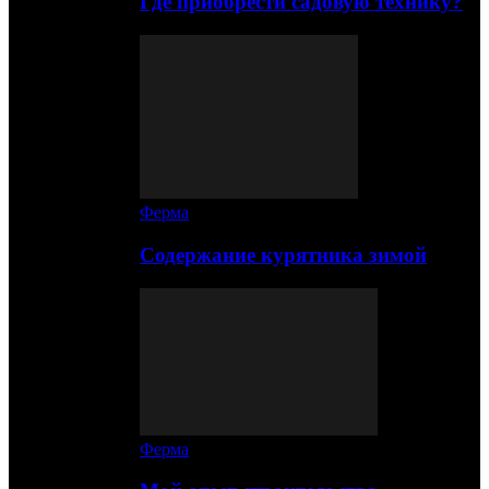
Где приобрести садовую технику?
Ферма
Содержание курятника зимой
Ферма