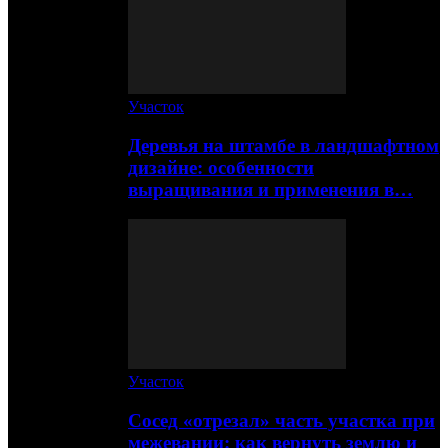
Участок
Деревья на штамбе в ландшафтном
дизайне: особенности
выращивания и применения в…
Участок
Сосед «отрезал» часть участка при
межевании: как вернуть землю и