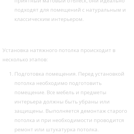
приятный матовый отблеск, они идеально
подходят для помещений с натуральным и
классическим интерьером.
Как происходит установка?
Установка натяжного потолка происходит в
несколько этапов:
Подготовка помещения. Перед установкой
потолка необходимо подготовить
помещение. Все мебель и предметы
интерьера должны быть убраны или
защищены. Выполняется демонтаж старого
потолка и при необходимости проводится
ремонт или штукатурка потолка.