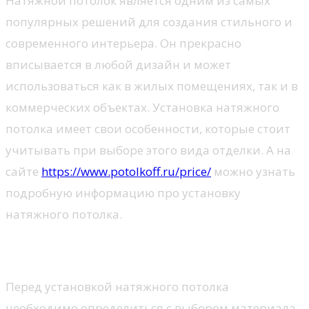
Натяжной потолок является одним из самых
популярных решений для создания стильного и
современного интерьера. Он прекрасно
вписывается в любой дизайн и может
использоваться как в жилых помещениях, так и в
коммерческих объектах. Установка натяжного
потолка имеет свои особенности, которые стоит
учитывать при выборе этого вида отделки. А на
сайте
https://www.potolkoff.ru/price/
можно узнать
подробную информацию про установку
натяжного потолка.
Виды материалов
Перед установкой натяжного потолка
необходимо определиться с выбором материала.