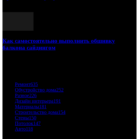
03.05.2021
Как самостоятельно выполнить обшивку
балкона сайдингом
06.11.2020
ПОПУЛЯРНЫЕ КАТЕГОРИИ
Ремонт
635
Обустройство дома
252
Разное
226
Дизайн интерьера
191
Материалы
181
Строительство дома
154
Стены
150
Потолок
147
Авто
118