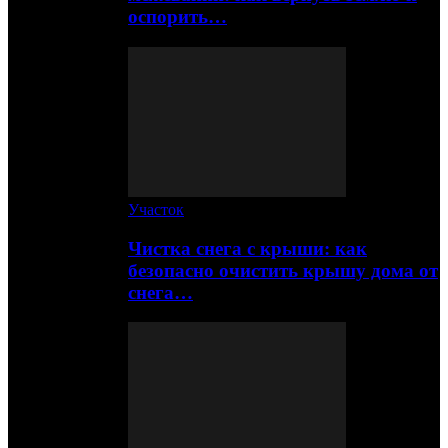
оспорить…
Участок
Чистка снега с крыши: как
безопасно очистить крышу дома от
снега…