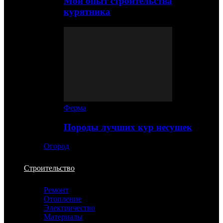
Мой опыт строительства
курятника
Ферма
Породы лучших кур несушек
Огород
Строительство
Ремонт
Отопление
Электричество
Материалы