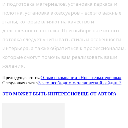
и подготовка материалов, установка каркаса и
полотна, установка аксессуаров – все это важные
этапы, которые влияют на качество и
долговечность потолка. При выборе натяжного
потолка следует учитывать стиль и особенности
интерьера, а также обратиться к профессионалам,
которые смогут помочь вам реализовать ваши
желания.
Предыдущая статья
Отзыв о компании «Нова геоматериалы»
Следующая статья
Зачем необходим металлический сайдинг?
ЭТО МОЖЕТ БЫТЬ ИНТЕРЕСНО
ЕЩЕ ОТ АВТОРА