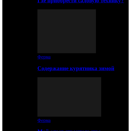
Где приобрести садовую технику?
Ферма
Содержание курятника зимой
Ферма