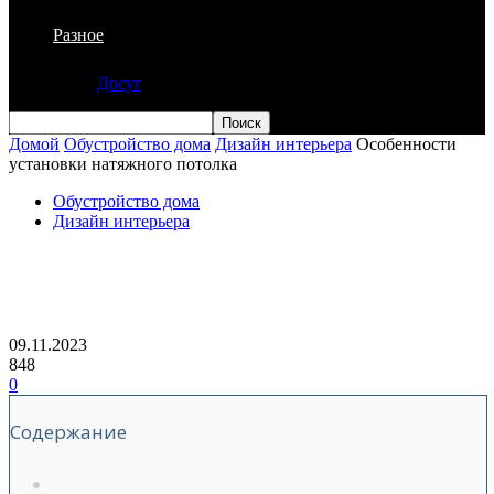
Разное
Досуг
Домой
Обустройство дома
Дизайн интерьера
Особенности
установки натяжного потолка
Обустройство дома
Дизайн интерьера
Особенности установки натяжного
потолка
09.11.2023
848
0
Содержание