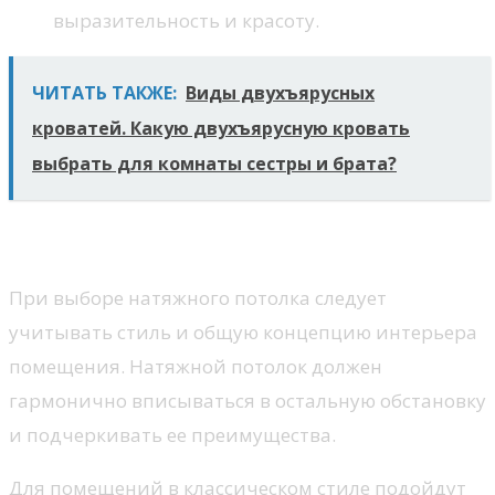
выразительность и красоту.
ЧИТАТЬ ТАКЖЕ:
Виды двухъярусных
кроватей. Какую двухъярусную кровать
выбрать для комнаты сестры и брата?
Как выбрать?
При выборе натяжного потолка следует
учитывать стиль и общую концепцию интерьера
помещения. Натяжной потолок должен
гармонично вписываться в остальную обстановку
и подчеркивать ее преимущества.
Для помещений в классическом стиле подойдут