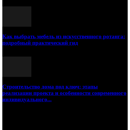
23.07.2026
Как выбрать мебель из искусственного ротанга:
подробный практический гид
17.07.2026
Строительство дома под ключ: этапы
реализации проекта и особенности современного
индивидуального...
15.07.2026
Популярные посты