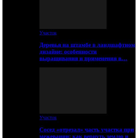
Участок
Деревья на штамбе в ландшафтном
дизайне: особенности
выращивания и применения в…
Участок
Сосед «отрезал» часть участка при
межевании: как вернуть землю и