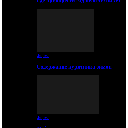
Где приобрести садовую технику?
Ферма
Содержание курятника зимой
Ферма