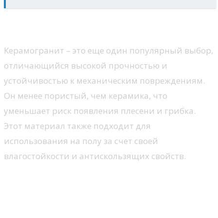
Керамогранит
Керамогранит – это еще один популярный выбор,
отличающийся высокой прочностью и
устойчивостью к механическим повреждениям.
Он менее пористый, чем керамика, что
уменьшает риск появления плесени и грибка.
Этот материал также подходит для
использования на полу за счет своей
влагостойкости и антискользящих свойств.
Стиль и цвет плитки для
пространства