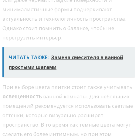
минималистичные формы подчеркивают
актуальность и технологичность пространства.
Однако стоит помнить о балансе, чтобы не
перегрузить интерьер.
ЧИТАТЬ ТАКЖЕ:
Замена смесителя в ванной
простыми шагами
При выборе цвета плитки стоит также учитывать
освещенность
ванной комнаты. Для небольших
помещений рекомендуется использовать светлые
оттенки, которые визуально расширят
пространство. В то время как тёмные цвета могут
сделать его более интимным, но при этом