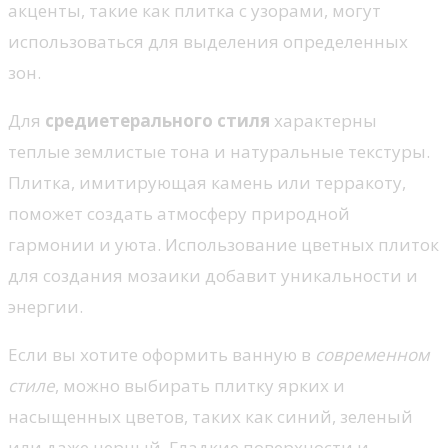
акценты, такие как плитка с узорами, могут
использоваться для выделения определенных
зон.
Для
средиетерального стиля
характерны
теплые землистые тона и натуральные текстуры.
Плитка, имитирующая камень или терракоту,
поможет создать атмосферу природной
гармонии и уюта. Использование цветных плиток
для создания мозаики добавит уникальности и
энергии.
Если вы хотите оформить ванную в
современном
стиле
, можно выбирать плитку ярких и
насыщенных цветов, таких как синий, зеленый
или даже черный. Гладкие поверхности и