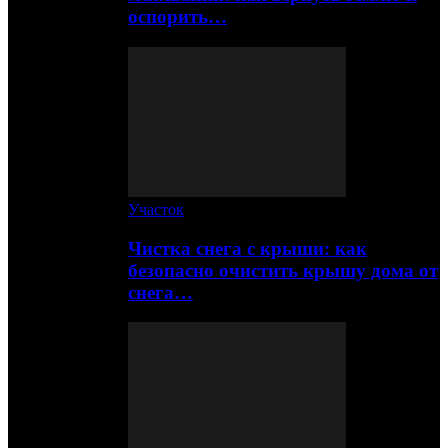
оспорить…
Участок
Чистка снега с крыши: как
безопасно очистить крышу дома от
снега…