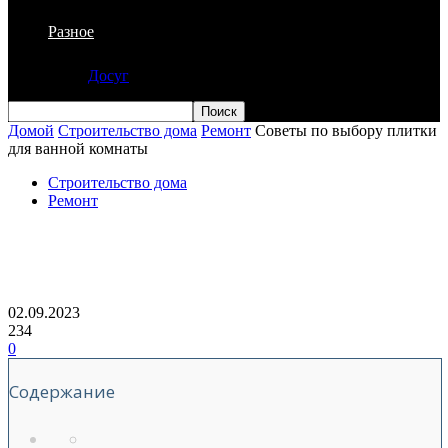
Разное
Досуг
Домой
Строительство дома
Ремонт
Советы по выбору плитки
для ванной комнаты
Строительство дома
Ремонт
Советы по выбору плитки для ванной
комнаты
02.09.2023
234
0
Содержание