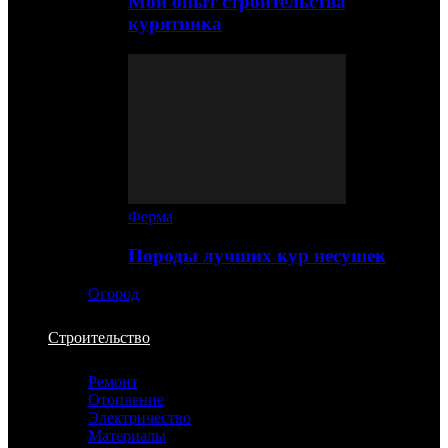
Мой опыт строительства
курятника
Ферма
Породы лучших кур несушек
Огород
Строительство
Ремонт
Отопление
Электричество
Материалы