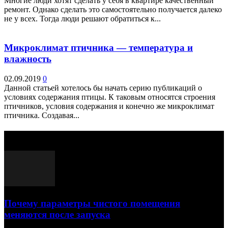
Многие люди хотят сделать у себя в квартире качественный
ремонт. Однако сделать это самостоятельно получается далеко
не у всех. Тогда люди решают обратиться к...
Микроклимат птичника — температура и
влажность
02.09.2019
0
Данной статьей хотелось бы начать серию публикаций о
условиях содержания птицы. К таковым относятся строения
птичников, условия содержания и конечно же микроклимат
птичника. Создавая...
Выбор редактора
Почему параметры чистого помещения
меняются после запуска