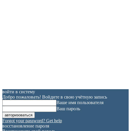
войти в систему
Добро пожаловать! Войдите в свою учётную запись
Ваше имя пользователя
Ваш пароль
Forgot your password? Get help
восстановление пароля