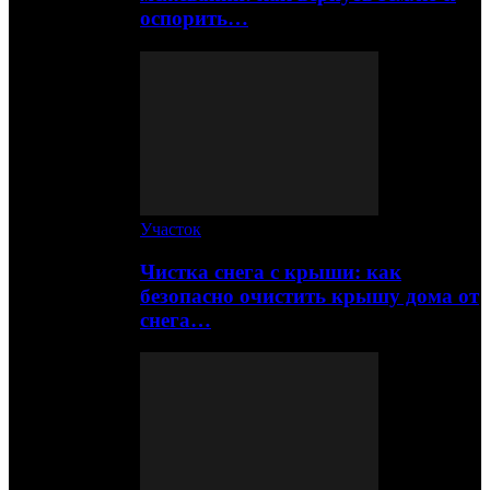
оспорить…
Участок
Чистка снега с крыши: как
безопасно очистить крышу дома от
снега…