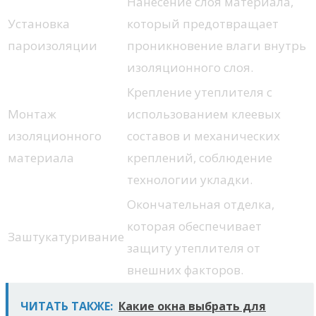
Нанесение слоя материала,
Установка
который предотвращает
пароизоляции
проникновение влаги внутрь
изоляционного слоя.
Крепление утеплителя с
Монтаж
использованием клеевых
изоляционного
составов и механических
материала
креплений, соблюдение
технологии укладки.
Окончательная отделка,
которая обеспечивает
Заштукатуривание
защиту утеплителя от
внешних факторов.
ЧИТАТЬ ТАКЖЕ:
Какие окна выбрать для