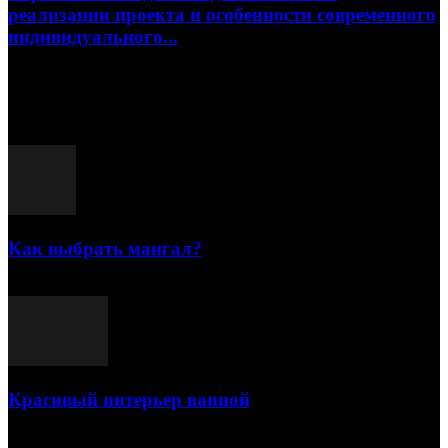
реализации проекта и особенности современного
индивидуального...
15.07.2026
Популярные посты
Как выбрать мангал?
25.07.2021
Красивый интерьер ванной
03.05.2021