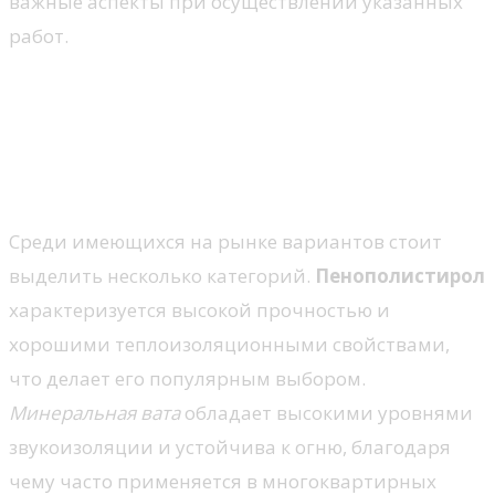
важные аспекты при осуществлении указанных
работ.
Выбор материалов для
теплоизоляции фасада
Виды изоляционных материалов
Среди имеющихся на рынке вариантов стоит
выделить несколько категорий.
Пенополистирол
характеризуется высокой прочностью и
хорошими теплоизоляционными свойствами,
что делает его популярным выбором.
Минеральная вата
обладает высокими уровнями
звукоизоляции и устойчива к огню, благодаря
чему часто применяется в многоквартирных