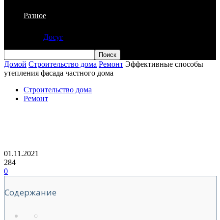
Разное
Досуг
Домой
Строительство дома
Ремонт
Эффективные способы
утепления фасада частного дома
Строительство дома
Ремонт
Эффективные способы утепления
фасада частного дома
01.11.2021
284
0
Содержание