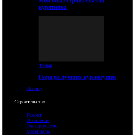
Мой опыт строительства
курятника
Ферма
Породы лучших кур несушек
Огород
Строительство
Ремонт
Отопление
Электричество
Материалы