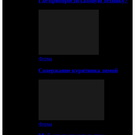
Где приобрести садовую технику?
Ферма
Содержание курятника зимой
Ферма