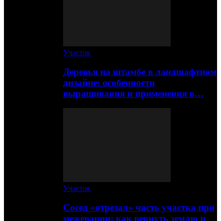
Участок
Деревья на штамбе в ландшафтном
дизайне: особенности
выращивания и применения в…
Участок
Сосед «отрезал» часть участка при
межевании: как вернуть землю и