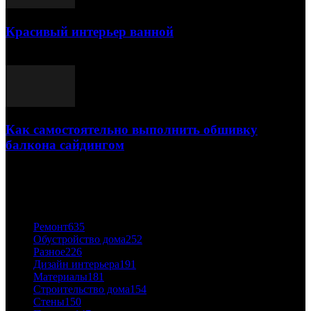
Красивый интерьер ванной
03.05.2021
Как самостоятельно выполнить обшивку
балкона сайдингом
06.11.2020
ПОПУЛЯРНЫЕ КАТЕГОРИИ
Ремонт
635
Обустройство дома
252
Разное
226
Дизайн интерьера
191
Материалы
181
Строительство дома
154
Стены
150