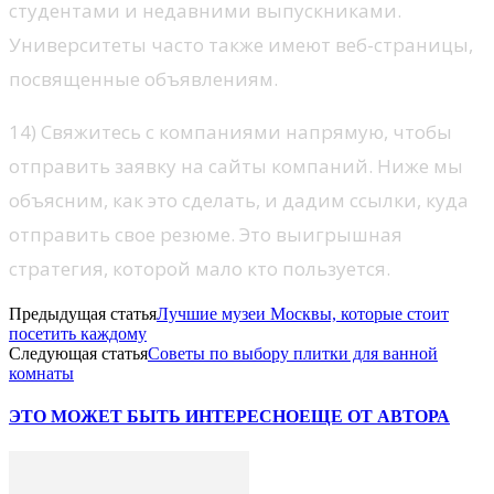
студентами и недавними выпускниками.
Университеты часто также имеют веб-страницы,
посвященные объявлениям.
14) Свяжитесь с компаниями напрямую, чтобы
отправить заявку на сайты компаний. Ниже мы
объясним, как это сделать, и дадим ссылки, куда
отправить свое резюме. Это выигрышная
стратегия, которой мало кто пользуется.
Предыдущая статья
Лучшие музеи Москвы, которые стоит
посетить каждому
Следующая статья
Советы по выбору плитки для ванной
комнаты
ЭТО МОЖЕТ БЫТЬ ИНТЕРЕСНО
ЕЩЕ ОТ АВТОРА