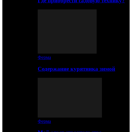
Где приобрести садовую технику?
Ферма
Содержание курятника зимой
Ферма