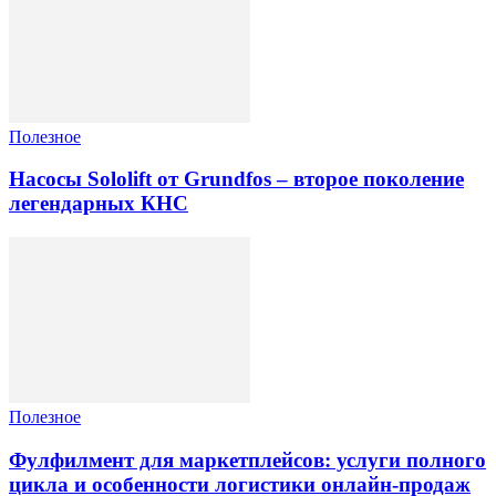
Полезное
Насосы Sololift от Grundfos – второе поколение
легендарных КНС
Полезное
Фулфилмент для маркетплейсов: услуги полного
цикла и особенности логистики онлайн-продаж