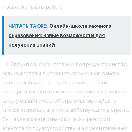
предложить вам работу.
ЧИТАТЬ ТАКЖЕ:
Онлайн-школа заочного
образования: новые возможности для
получения знаний
10) Свяжитесь с агентствами по трудоустройству,
если вы готовы выполнить временную работу
или временную работу. Вы можете пойти
непосредственно в ближайший офис или подать
заявку онлайн. На этой странице вы найдете
список основных агентств, действующих в стране.
Вы также можете ознакомиться с реестром
агентств по трудоустройству и аккредитованных