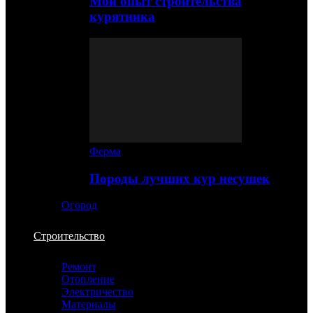
Мой опыт строительства
курятника
Ферма
Породы лучших кур несушек
Огород
Строительство
Ремонт
Отопление
Электричество
Материалы