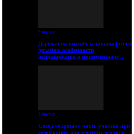
Участок
Деревья на штамбе в ландшафтном
дизайне: особенности
выращивания и применения в…
Участок
Сосед «отрезал» часть участка при
межевании: как вернуть землю и