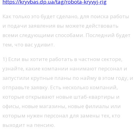
https://kryvbas.dp.ua/tag/robota-kryvyj-rig
Как только это будет сделано, для поиска работы
и подачи заявления вы можете действовать
всеми следующими способами. Последний будет
тем, что вас удивит.
1) Если вы хотите работать в частном секторе,
узнайте, какие компании нанимают персонал и
запустили крупные планы по найму в этом году, и
отправьте заявку. Есть несколько компаний,
которые открывают новые штаб-квартиры и
офисы, новые магазины, новые филиалы или
которым нужен персонал для замены тех, кто
выходит на пенсию.