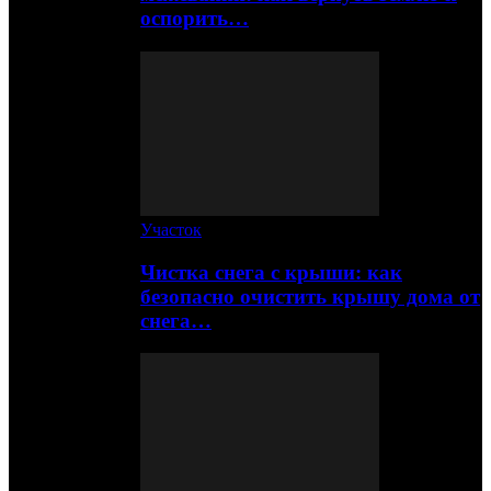
оспорить…
Участок
Чистка снега с крыши: как
безопасно очистить крышу дома от
снега…