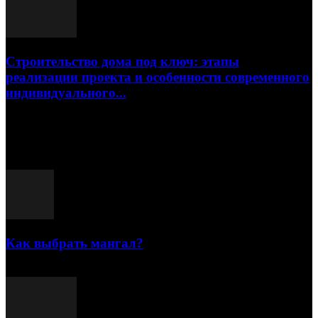
Строительство дома под ключ: этапы
реализации проекта и особенности современного
индивидуального...
15.07.2026
Популярные посты
Как выбрать мангал?
25.07.2021