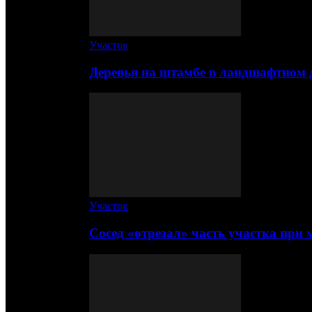
Участок
Деревья на штамбе в ландшафтном 
Участок
Сосед «отрезал» часть участка при