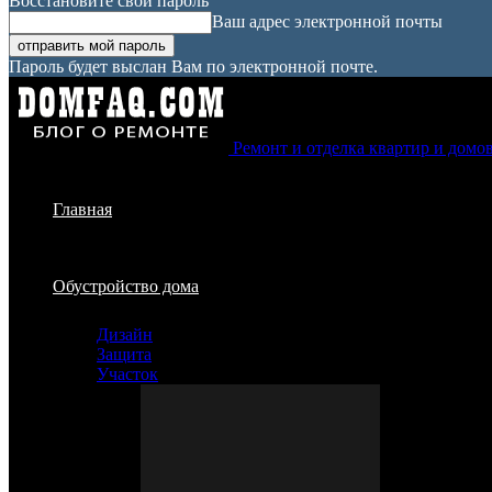
Восстановите свой пароль
Ваш адрес электронной почты
Пароль будет выслан Вам по электронной почте.
Ремонт и отделка квартир и домо
Главная
Обустройство дома
Дизайн
Защита
Участок