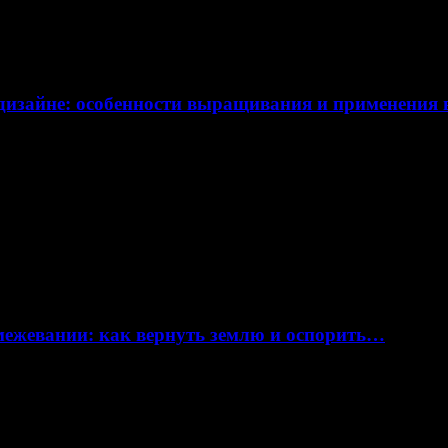
дизайне: особенности выращивания и применения
 межевании: как вернуть землю и оспорить…