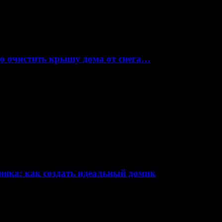
но очистить крышу дома от снега…
няка: как создать идеальный домик