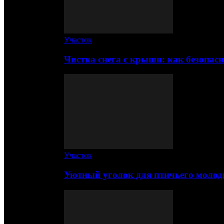
Участок
Чистка снега с крыши: как безопас
Участок
Уютный уголок для птичьего молод