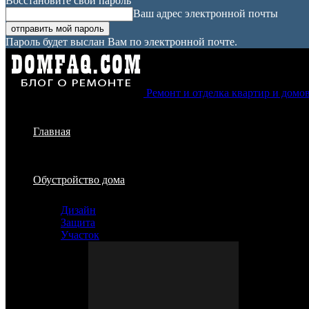
Восстановите свой пароль
Ваш адрес электронной почты
Пароль будет выслан Вам по электронной почте.
Ремонт и отделка квартир и домо
Главная
Обустройство дома
Дизайн
Защита
Участок