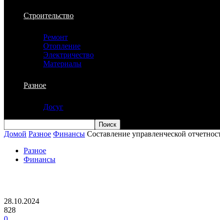
Строительство
Ремонт
Отопление
Электричество
Материалы
Разное
Досуг
Домой
Разное
Финансы
Составление управленческой отчетност
Разное
Финансы
Составление управленческой отчетности
28.10.2024
828
0