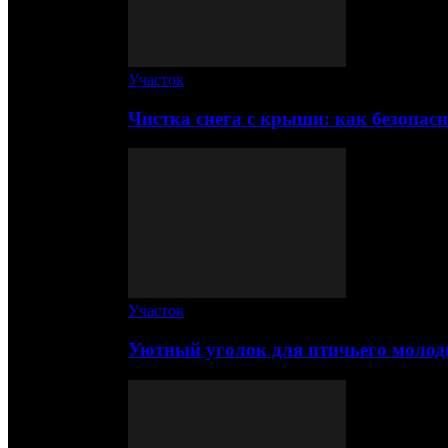
Участок
Чистка снега с крыши: как безопас
Участок
Уютный уголок для птичьего молод