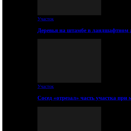
Участок
Деревья на штамбе в ландшафтном 
Участок
Сосед «отрезал» часть участка при