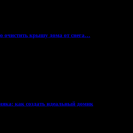
но очистить крышу дома от снега…
няка: как создать идеальный домик