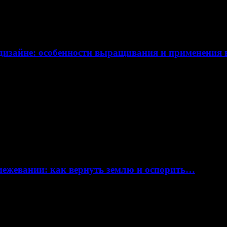
дизайне: особенности выращивания и применения
 межевании: как вернуть землю и оспорить…