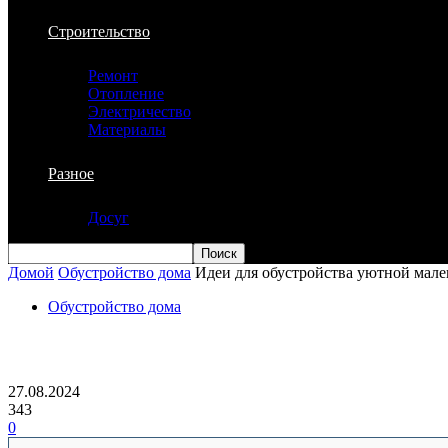
Строительство
Ремонт
Отопление
Электричество
Материалы
Разное
Досуг
Домой
Обустройство дома
Идеи для обустройства уютной мале
Обустройство дома
Идеи для обустройства уютной маленьк
27.08.2024
343
0