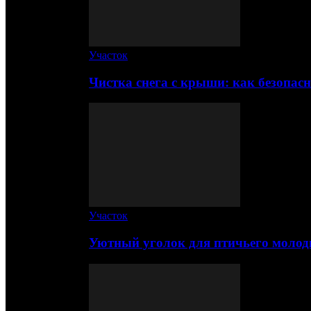
Участок
Чистка снега с крыши: как безопас
Участок
Уютный уголок для птичьего молод