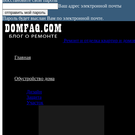
Восстановите свой пароль
Ваш адрес электронной почты
Пароль будет выслан Вам по электронной почте.
Ремонт и отделка квартир и домо
Главная
Обустройство дома
Дизайн
Защита
Участок