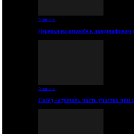
Участок
Деревья на штамбе в ландшафтном 
Участок
Сосед «отрезал» часть участка при