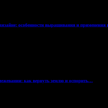
дизайне: особенности выращивания и применения
 межевании: как вернуть землю и оспорить…