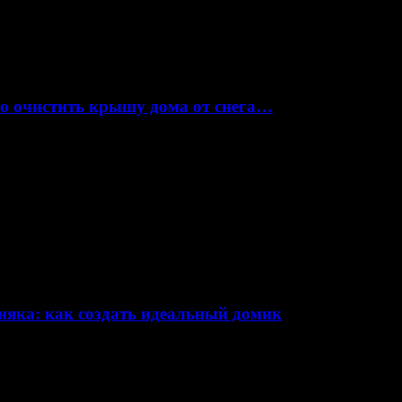
но очистить крышу дома от снега…
няка: как создать идеальный домик