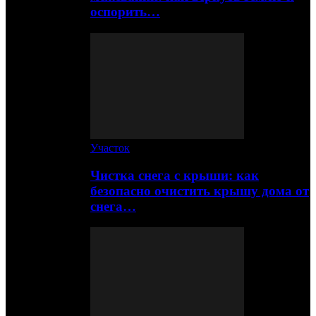
оспорить…
Участок
Чистка снега с крыши: как
безопасно очистить крышу дома от
снега…