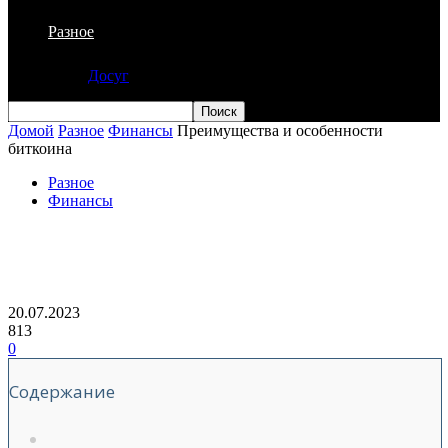
Разное
Досуг
Домой
Разное
Финансы
Преимущества и особенности
биткоина
Разное
Финансы
Преимущества и особенности
биткоина
20.07.2023
813
0
Содержание