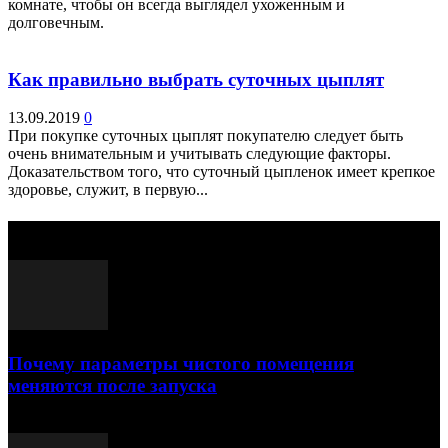
комнате, чтобы он всегда выглядел ухоженным и
долговечным.
Как правильно выбрать суточных цыплят
13.09.2019
0
При покупке суточных цыплят покупателю следует быть
очень внимательным и учитывать следующие факторы.
Доказательством того, что суточный цыпленок имеет крепкое
здоровье, служит, в первую...
Выбор редактора
Почему параметры чистого помещения
меняются после запуска
23.07.2026