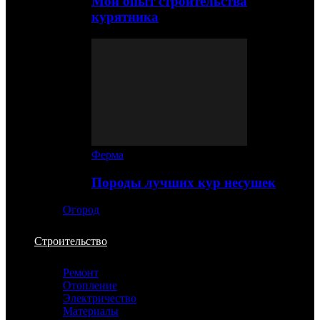
Мой опыт строительства
курятника
Ферма
Породы лучших кур несушек
Огород
Строительство
Ремонт
Отопление
Электричество
Материалы