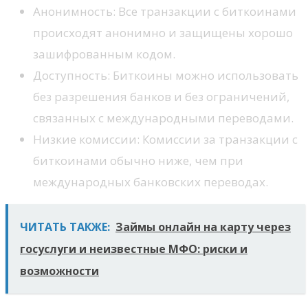
Анонимность: Все транзакции с биткоинами
происходят анонимно и защищены хорошо
зашифрованным кодом.
Доступность: Биткоины можно использовать
без разрешения банков и без ограничений,
связанных с международными переводами.
Низкие комиссии: Комиссии за транзакции с
биткоинами обычно ниже, чем при
международных банковских переводах.
ЧИТАТЬ ТАКЖЕ:
Займы онлайн на карту через
госуслуги и неизвестные МФО: риски и
возможности