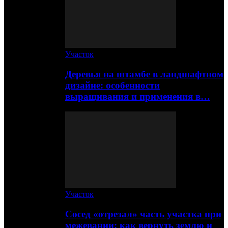
Участок
Деревья на штамбе в ландшафтном
дизайне: особенности
выращивания и применения в…
Участок
Сосед «отрезал» часть участка при
межевании: как вернуть землю и