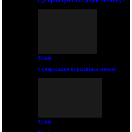
Где приобрести садовую технику?
Ферма
Содержание курятника зимой
Ферма