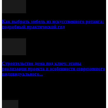
Как выбрать мебель из искусственного ротанга:
подробный практический гид
17.07.2026
Строительство дома под ключ: этапы
реализации проекта и особенности современного
индивидуального...
15.07.2026
Популярные посты