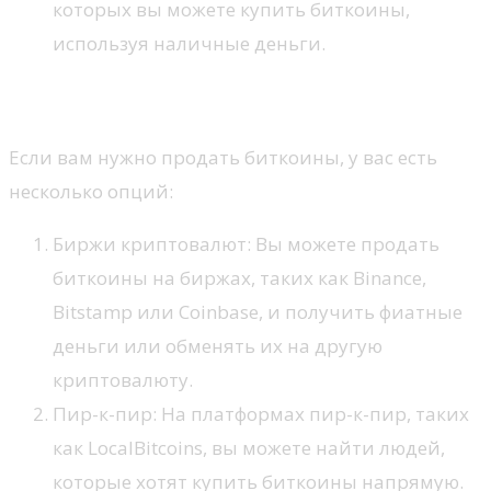
которых вы можете купить биткоины,
используя наличные деньги.
Как продать?
Если вам нужно продать биткоины, у вас есть
несколько опций:
Биржи криптовалют: Вы можете продать
биткоины на биржах, таких как Binance,
Bitstamp или Coinbase, и получить фиатные
деньги или обменять их на другую
криптовалюту.
Пир-к-пир: На платформах пир-к-пир, таких
как LocalBitcoins, вы можете найти людей,
которые хотят купить биткоины напрямую.