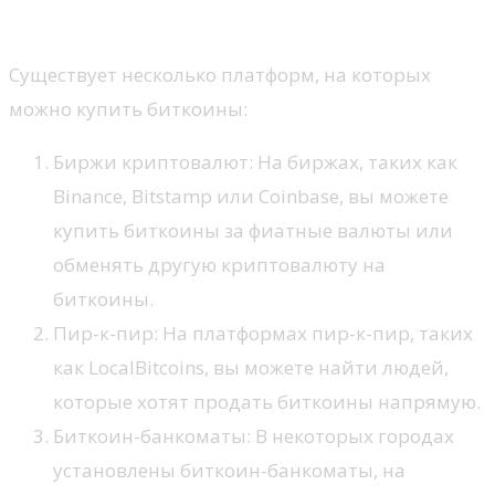
Где купить?
Существует несколько платформ, на которых
можно купить биткоины:
Биржи криптовалют: На биржах, таких как
Binance, Bitstamp или Coinbase, вы можете
купить биткоины за фиатные валюты или
обменять другую криптовалюту на
биткоины.
Пир-к-пир: На платформах пир-к-пир, таких
как LocalBitcoins, вы можете найти людей,
которые хотят продать биткоины напрямую.
Биткоин-банкоматы: В некоторых городах
установлены биткоин-банкоматы, на