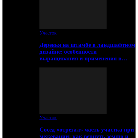
Участок
Деревья на штамбе в ландшафтном
дизайне: особенности
выращивания и применения в…
Участок
Сосед «отрезал» часть участка при
межевании: как вернуть землю и