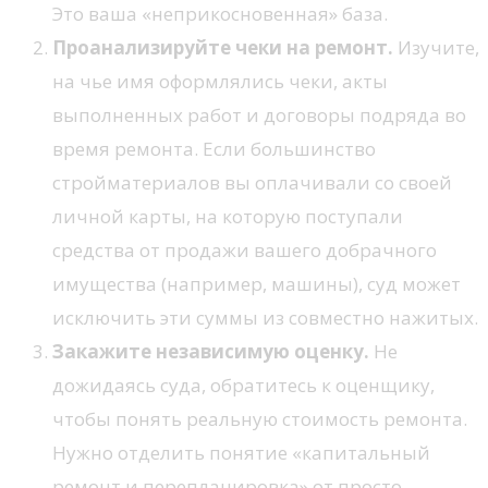
Это ваша «неприкосновенная» база.
Проанализируйте чеки на ремонт.
Изучите,
на чье имя оформлялись чеки, акты
выполненных работ и договоры подряда во
время ремонта. Если большинство
стройматериалов вы оплачивали со своей
личной карты, на которую поступали
средства от продажи вашего добрачного
имущества (например, машины), суд может
исключить эти суммы из совместно нажитых.
Закажите независимую оценку.
Не
дожидаясь суда, обратитесь к оценщику,
чтобы понять реальную стоимость ремонта.
Нужно отделить понятие «капитальный
ремонт и перепланировка» от просто