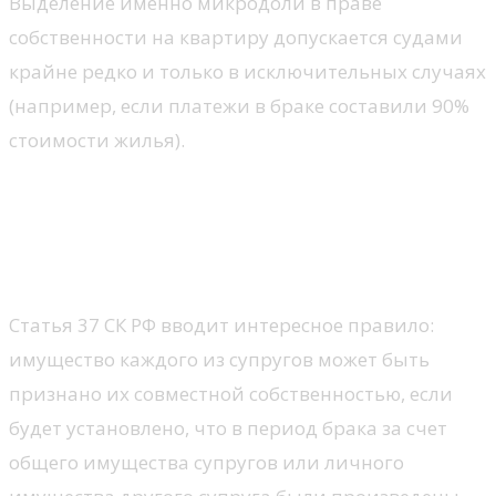
Выделение именно микродоли в праве
собственности на квартиру допускается судами
крайне редко и только в исключительных случаях
(например, если платежи в браке составили 90%
стоимости жилья).
Значительные улучшения
квартиры (ремонт,
реконструкция)
Статья 37 СК РФ вводит интересное правило:
имущество каждого из супругов может быть
признано их совместной собственностью, если
будет установлено, что в период брака за счет
общего имущества супругов или личного