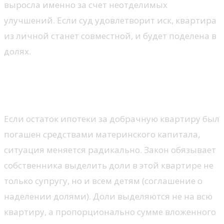
выросла именно за счет неотделимых
улучшений. Если суд удовлетворит иск, квартира
из личной станет совместной, и будет поделена в
долях.
Использование материнского
капитала
Если остаток ипотеки за добрачную квартиру был
погашен средствами материнского капитала,
ситуация меняется радикально. Закон обязывает
собственника выделить доли в этой квартире не
только супругу, но и всем детям (соглашение о
наделении долями). Доли выделяются не на всю
квартиру, а пропорционально сумме вложенного