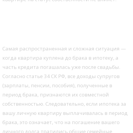
Ипотека до брака, а выплаты
— в браке: как делится
квартира?
Самая распространенная и сложная ситуация —
когда квартира куплена до брака в ипотеку, а
часть кредита погашалась уже после свадьбы.
Согласно статье 34 СК РФ, все доходы супругов
(зарплаты, пенсии, пособия), полученные в
период брака, признаются их совместной
собственностью. Следовательно, если ипотека за
вашу личную квартиру выплачивалась в период
брака, это означает, что на погашение вашего
личного долга тратились общие семейные