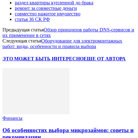
раздел квартиры купленной до брака
ремонт за совместные деньги
совместно нажитое имущество
статья 36 СК РФ
Предыдущая статья
Обзор принципов работы DNS-сервисов и
их применение в сетях
Следующая статья
Оборудование для электромонтажных
работ: виды, особенности и правила выбора
ЭТО МОЖЕТ БЫТЬ ИНТЕРЕСНО
ЕЩЕ ОТ АВТОРА
Финансы
Об особенностях выбора микрозаймов: советы и
рекомендации