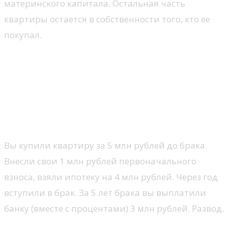
материнского капитала. Остальная часть
квартиры остается в собственности того, кто ее
покупал.
Как рассчитать доли и
компенсации при разделе:
примеры
Пример 1: Компенсация за ипотеку
Вы купили квартиру за 5 млн рублей до брака.
Внесли свои 1 млн рублей первоначального
взноса, взяли ипотеку на 4 млн рублей. Через год
вступили в брак. За 5 лет брака вы выплатили
банку (вместе с процентами) 3 млн рублей. Развод.