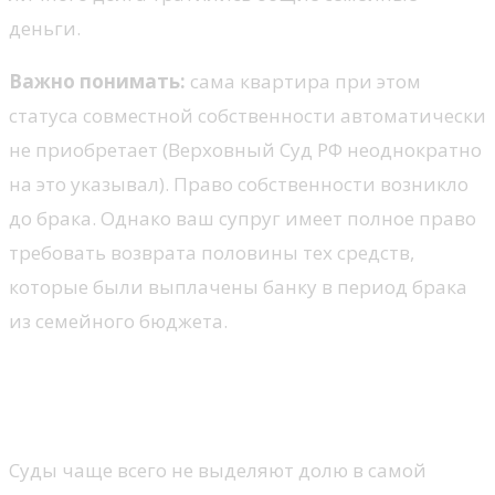
деньги.
Важно понимать:
сама квартира при этом
статуса совместной собственности автоматически
не приобретает (Верховный Суд РФ неоднократно
на это указывал). Право собственности возникло
до брака. Однако ваш супруг имеет полное право
требовать возврата половины тех средств,
которые были выплачены банку в период брака
из семейного бюджета.
Выплата денежной
компенсации второму супругу
Суды чаще всего не выделяют долю в самой