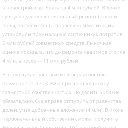
в новостройке до брака за 4 млн рублей. В браке
супруги сделали капитальный ремонт (залили
полы, возвели стены, провели коммуникации,
установили премиальную сантехнику), потратив
5 млн рублей совместных средств. Рыночная
оценка показала, что до ремонта квартира стоила
4 млн, а после — 11 млн рублей.
В этом случае суд с высокой вероятностью
применит ст. 37 СК РФ и признает квартиру
совместной собственностью. Но делить 50/50 не
обязательно. Суд вправе отступить от равенства
долей, учтя добрачные вложения (4 млн). В итоге
первоначальный собственник может получить
бóльшую долю (например, 2/3), а второй супруг —