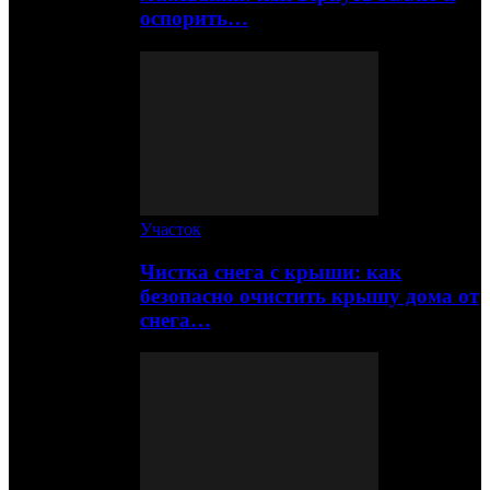
оспорить…
Участок
Чистка снега с крыши: как
безопасно очистить крышу дома от
снега…