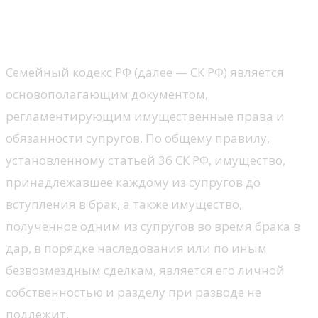
Общее правило: личное или
совместное имущество?
Семейный кодекс РФ (далее — СК РФ) является
основополагающим документом,
регламентирующим имущественные права и
обязанности супругов. По общему правилу,
установленному статьей 36 СК РФ, имущество,
принадлежавшее каждому из супругов до
вступления в брак, а также имущество,
полученное одним из супругов во время брака в
дар, в порядке наследования или по иным
безвозмездным сделкам, является его личной
собственностью и разделу при разводе не
подлежит.