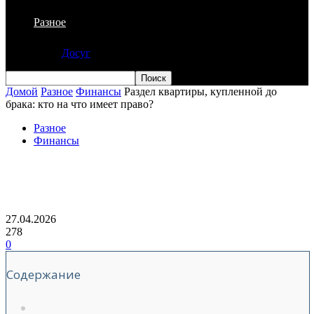
Разное
Досуг
Домой
Разное
Финансы
Раздел квартиры, купленной до
брака: кто на что имеет право?
Разное
Финансы
Раздел квартиры, купленной до брака:
кто на что имеет право?
27.04.2026
278
0
Содержание