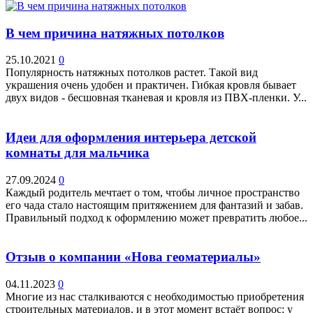
В чем причина натяжных потолков
25.10.2021
0
Популярность натяжных потолков растет. Такой вид
украшения очень удобен и практичен. Гибкая кровля бывает
двух видов - бесшовная тканевая и кровля из ПВХ-пленки. У...
Идеи для оформления интерьера детской
комнаты для мальчика
27.09.2024
0
Каждый родитель мечтает о том, чтобы личное пространство
его чада стало настоящим притяжением для фантазий и забав.
Правильный подход к оформлению может превратить любое...
Отзыв о компании «Нова геоматериалы»
04.11.2023
0
Многие из нас сталкиваются с необходимостью приобретения
строительных материалов, и в этот момент встаёт вопрос: у