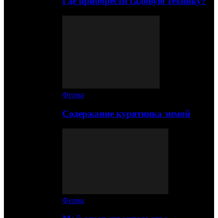
Где приобрести садовую технику?
Ферма
Содержание курятника зимой
Ферма