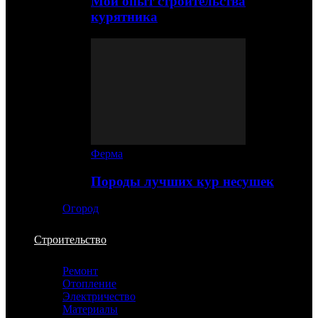
Мой опыт строительства
курятника
Ферма
Породы лучших кур несушек
Огород
Строительство
Ремонт
Отопление
Электричество
Материалы