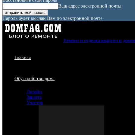
Восстановите свой пароль
Ваш адрес электронной почты
Пароль будет выслан Вам по электронной почте.
Ремонт и отделка квартир и домо
Главная
Обустройство дома
Дизайн
Защита
Участок