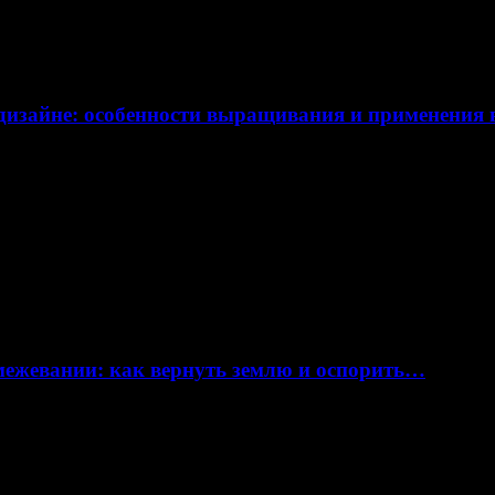
дизайне: особенности выращивания и применения
 межевании: как вернуть землю и оспорить…