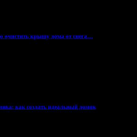
но очистить крышу дома от снега…
няка: как создать идеальный домик