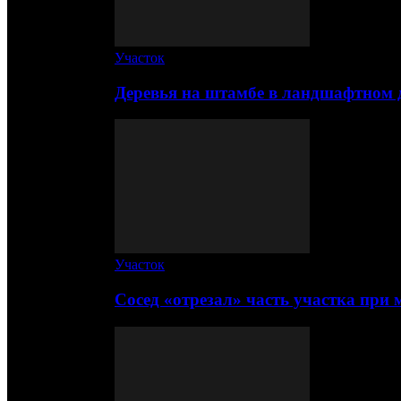
Участок
Деревья на штамбе в ландшафтном 
Участок
Сосед «отрезал» часть участка при