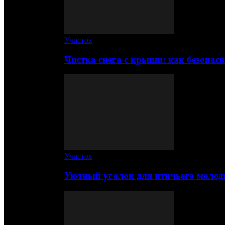
Участок
Чистка снега с крыши: как безопас
Участок
Уютный уголок для птичьего молод