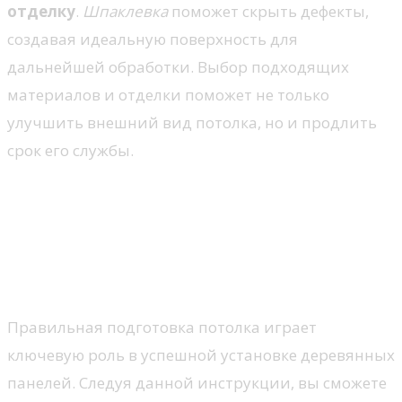
отделку
.
Шпаклевка
поможет скрыть дефекты,
создавая идеальную поверхность для
дальнейшей обработки. Выбор подходящих
материалов и отделки поможет не только
улучшить внешний вид потолка, но и продлить
срок его службы.
Подготовка потолка к
установке деревянных
панелей: пошаговая
инструкция
Правильная подготовка потолка играет
ключевую роль в успешной установке деревянных
панелей. Следуя данной инструкции, вы сможете