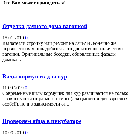
Это Вам может пригодиться!
Отделка дачного дома вагонкой
15.01.2019
0
Вы затеяли стройку или ремонт на даче? И, конечно же,
первое, что вам понадобится - это достаточное количество
вагонки. Оригинальные беседки, обновленные фасады
домика...
Виды кормушек для кур
11.09.2019
0
Современные виды кормушек для кур различаются не только
в зависимости от размера птицы (для цыплят и для взрослых
особей), но и в зависимости от...
Проверяем яйца в инкубаторе
10.09.2019
0