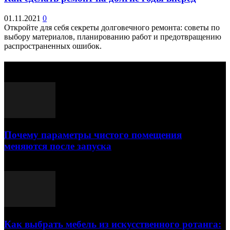
01.11.2021
0
Откройте для себя секреты долговечного ремонта: советы по
выбору материалов, планированию работ и предотвращению
распространенных ошибок.
Выбор редактора
Почему параметры чистого помещения
меняются после запуска
23.07.2026
Как выбрать мебель из искусственного ротанга: