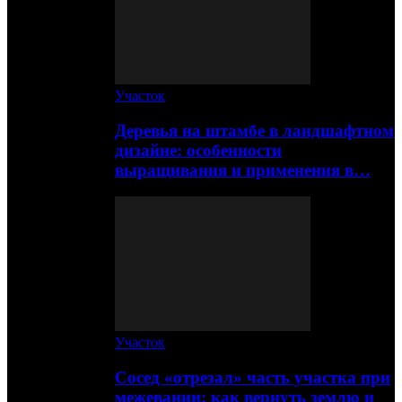
Участок
Деревья на штамбе в ландшафтном
дизайне: особенности
выращивания и применения в…
Участок
Сосед «отрезал» часть участка при
межевании: как вернуть землю и