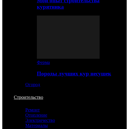
Мой опыт строительства
курятника
Ферма
Породы лучших кур несушек
Огород
Строительство
Ремонт
Отопление
Электричество
Материалы