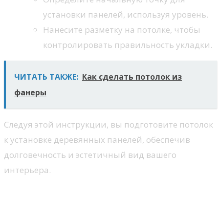
установки панелей, используя уровень.
Нанесите разметку на потолке, чтобы
контролировать правильность укладки.
ЧИТАТЬ ТАКЖЕ:
Как сделать потолок из
фанеры
Следуя этой инструкции, вы подготовите потолок
к установке деревянных панелей, обеспечив
долговечность и эстетичный вид вашего
интерьера.
Монтаж деревянного потолка:
инструменты и технологии