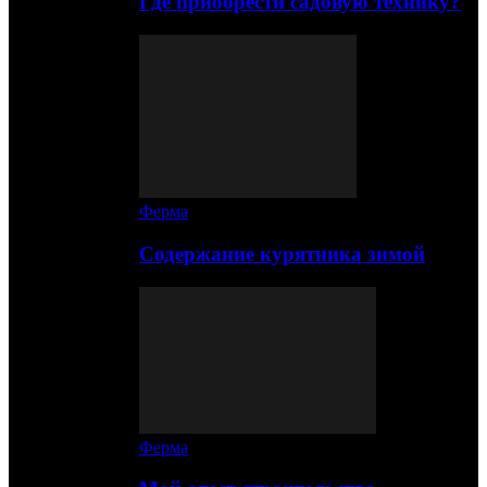
Где приобрести садовую технику?
Ферма
Содержание курятника зимой
Ферма