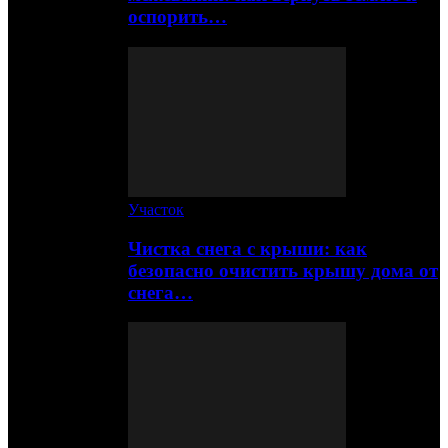
оспорить…
Участок
Чистка снега с крыши: как
безопасно очистить крышу дома от
снега…