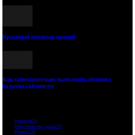
25.07.2021
Красивый интерьер ванной
03.05.2021
Как самостоятельно выполнить обшивку
балкона сайдингом
06.11.2020
ПОПУЛЯРНЫЕ КАТЕГОРИИ
Ремонт
635
Обустройство дома
252
Разное
226