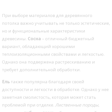
по древесине и отделке
При выборе материалов для деревянного
потолка важно учитывать не только эстетические,
но и функциональные характеристики
древесины.
Сосна
– отличный бюджетный
вариант, обладающий хорошими
теплоизоляционными свойствами и легкостью.
Однако она подвержена растрескиванию и
требует дополнительной обработки.
Ель
также популярна благодаря своей
доступности и легкости в обработке. Однако у нее
заметная смолистость, которая может стать
проблемой при отделке.
Лиственные породы
,