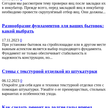
Сегодня мы рассмотрим тему проверки яиц после закладки их
в инкубатор. Прежде всего, перед закладкой яиц в инкубатор
необходимо провести скрупулёзный отбор яиц. Они должны...
Разнообразие фундаментов для ваших бытовок:
какой выбрать
17.11.2023
0
При установке бытовок на стройплощадке или в другом месте
важным аспектом является выбор подходящего фундамента.
Фундамент не только обеспечивает стабильность и
надежность конструкции, но...
Стены с текстурной отделкой из штукатурки
06.12.2023
0
Откройте для себя идеи и техники текстурной отделки стен с
помощью штукатурки. Узнайте о ее преимуществах, стильных
вариантах и особенностях ухода.
Как сделать ремонт на долгие годы вперед