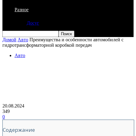
Разное
Досуг
Домой
Авто
Преимущества и особенности автомобилей с
гидротрансформаторной коробкой передач
Авто
Преимущества и особенности
автомобилей с
гидротрансформаторной коробкой
передач
20.08.2024
349
0
Содержание