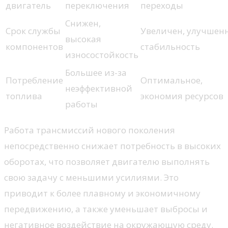
двигатель
переключения
переходы
Снижен,
Срок службы
Увеличен, улучшен
высокая
компонентов
стабильность
износостойкость
Большее из-за
Потребление
Оптимальное,
неэффективной
топлива
экономия ресурсов
работы
Работа трансмиссий нового поколения
непосредственно снижает потребность в высоких
оборотах, что позволяет двигателю выполнять
свою задачу с меньшими усилиями. Это
приводит к более плавному и экономичному
передвижению, а также уменьшает выбросы и
негативное воздействие на окружающую среду.