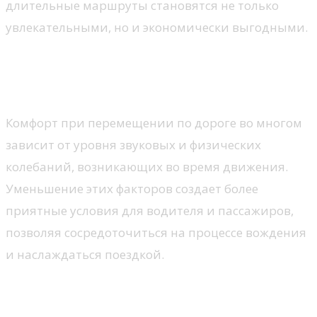
длительные маршруты становятся не только
увлекательными, но и экономически выгодными.
Низкий уровень вибрации и
шума
Комфорт при перемещении по дороге во многом
зависит от уровня звуковых и физических
колебаний, возникающих во время движения.
Уменьшение этих факторов создает более
приятные условия для водителя и пассажиров,
позволяя сосредоточиться на процессе вождения
и наслаждаться поездкой.
Тишина в салоне