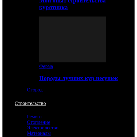
Мой опыт строительства
курятника
Ферма
Породы лучших кур несушек
Огород
Строительство
Ремонт
Отопление
Электричество
Материалы