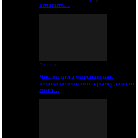
оспорить…
Участок
Чистка снега с крыши: как
безопасно очистить крышу дома от
снега…