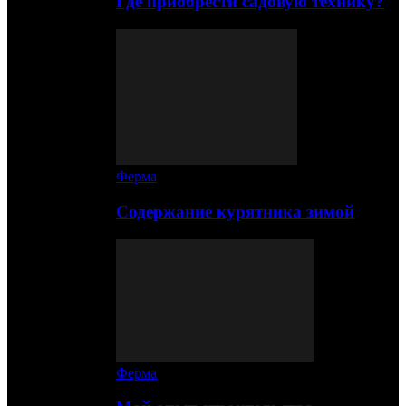
Где приобрести садовую технику?
Ферма
Содержание курятника зимой
Ферма