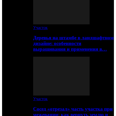
Участок
Деревья на штамбе в ландшафтном
дизайне: особенности
выращивания и применения в…
Участок
Сосед «отрезал» часть участка при
межевании: как вернуть землю и