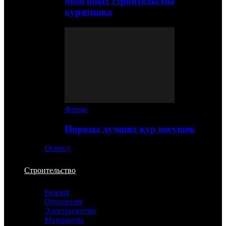
Мой опыт строительства
курятника
Ферма
Породы лучших кур несушек
Огород
Строительство
Ремонт
Отопление
Электричество
Материалы