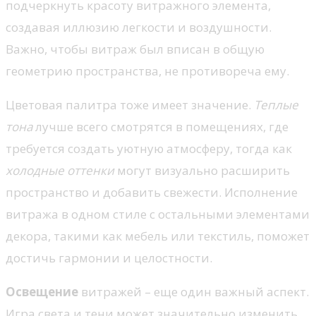
подчеркнуть красоту витражного элемента,
создавая иллюзию легкости и воздушности.
Важно, чтобы витраж был вписан в общую
геометрию пространства, не противореча ему.
Цветовая палитра тоже имеет значение.
Теплые
тона
лучше всего смотрятся в помещениях, где
требуется создать уютную атмосферу, тогда как
холодные оттенки
могут визуально расширить
пространство и добавить свежести. Исполнение
витража в одном стиле с остальными элементами
декора, такими как мебель или текстиль, поможет
достичь гармонии и целостности.
Освещение
витражей – еще один важный аспект.
Игра света и тени может значительно изменить