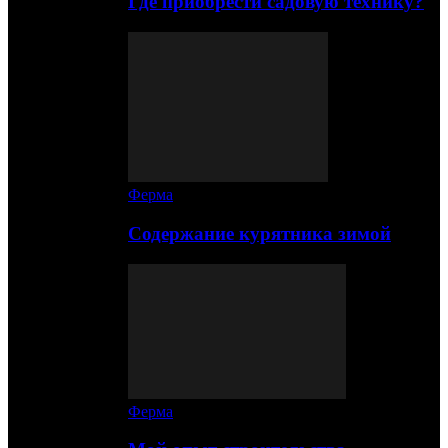
Где приобрести садовую технику?
Ферма
Содержание курятника зимой
Ферма