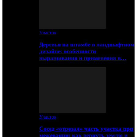
Участок
Деревья на штамбе в ландшафтном
дизайне: особенности
выращивания и применения в…
Участок
Сосед «отрезал» часть участка при
межевании: как вернуть землю и