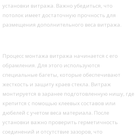
установки витража. Важно убедиться, что
потолок имеет достаточную прочность для
размещения дополнительного веса витража.
Монтаж витража
Процесс монтажа витража начинается с его
обрамления. Для этого используются
специальные багеты, которые обеспечивают
жесткость и защиту краев стекла. Витраж
монтируется в заранее подготовленную нишу, где
крепится с помощью клеевых составов или
дюбелей с учетом веса материала. После
установки важно проверить герметичность
соединений и отсутствие зазоров, что