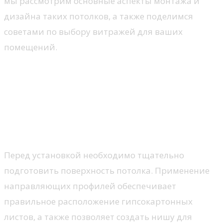
мы рассмотрим основные аспекты монтажа и
дизайна таких потолков, а также поделимся
советами по выбору витражей для ваших
помещений.
Технологии установки
витражей в гипсокартонные
потолки
Предварительная подготовка
Перед установкой необходимо тщательно
подготовить поверхность потолка. Применение
направляющих профилей обеспечивает
правильное расположение гипсокартонных
листов, а также позволяет создать нишу для