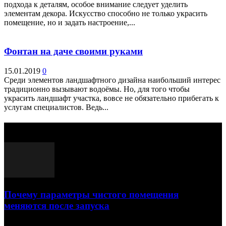
подхода к деталям, особое внимание следует уделить
элементам декора. Искусство способно не только украсить
помещение, но и задать настроение,...
Фонтан на даче своими руками
15.01.2019
0
Среди элементов ландшафтного дизайна наибольший интерес
традиционно вызывают водоёмы. Но, для того чтобы
украсить ландшафт участка, вовсе не обязательно прибегать к
услугам специалистов. Ведь...
Выбор редактора
Почему параметры чистого помещения
меняются после запуска
23.07.2026