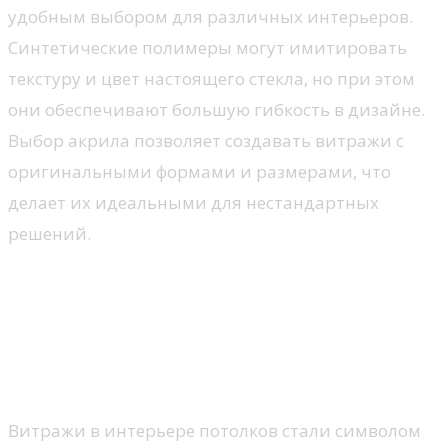
удобным выбором для различных интерьеров.
Синтетические полимеры могут имитировать
текстуру и цвет настоящего стекла, но при этом
они обеспечивают большую гибкость в дизайне.
Выбор акрила позволяет создавать витражи с
оригинальными формами и размерами, что
делает их идеальными для нестандартных
решений.
Композиционные решения:
как интегрировать витражи в
современный дизайн
потолков
Витражи в интерьере потолков стали символом