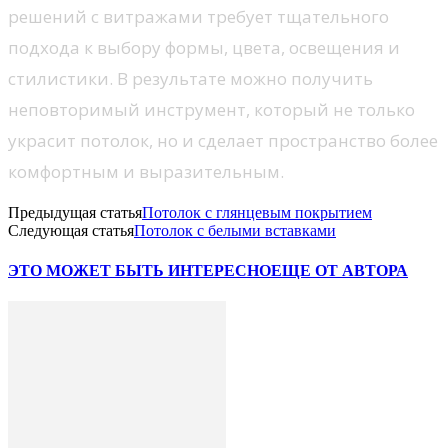
решений с витражами требует тщательного
подхода к выбору формы, цвета, освещения и
стилистики. В результате можно получить
неповторимый инструмент, который не только
украсит потолок, но и сделает пространство более
комфортным и выразительным.
Предыдущая статья
Потолок с глянцевым покрытием
Следующая статья
Потолок с белыми вставками
ЭТО МОЖЕТ БЫТЬ ИНТЕРЕСНО
ЕЩЕ ОТ АВТОРА