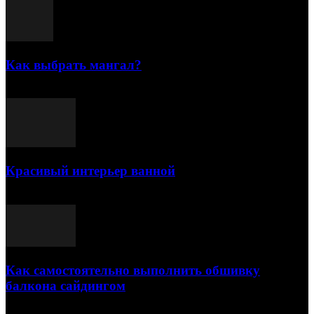
Как выбрать мангал?
25.07.2021
Красивый интерьер ванной
03.05.2021
Как самостоятельно выполнить обшивку
балкона сайдингом
06.11.2020