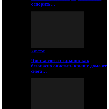
оспорить…
Участок
Чистка снега с крыши: как
безопасно очистить крышу дома от
снега…