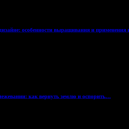
дизайне: особенности выращивания и применения
 межевании: как вернуть землю и оспорить…