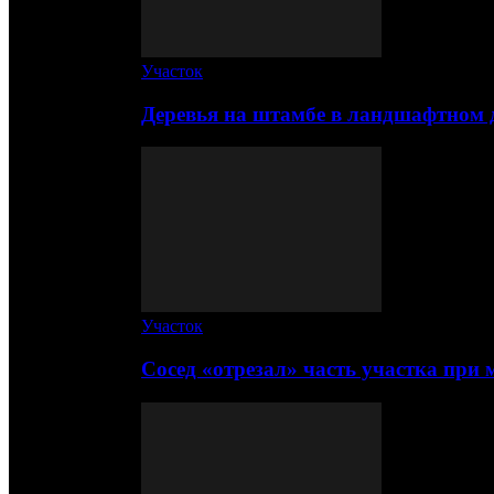
Участок
Деревья на штамбе в ландшафтном 
Участок
Сосед «отрезал» часть участка при