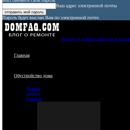
Восстановите свой пароль
Ваш адрес электронной почты
Пароль будет выслан Вам по электронной почте.
Ремонт и отделка квартир и домо
Главная
Обустройство дома
Дизайн
Защита
Участок