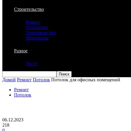
Строительство
Ремонт
Отопление
Электричество
Материалы
Разное
Досуг
Домой
Ремонт
Потолок
Потолок для офисных помещений
Ремонт
Потолок
Потолок для офисных помещений
06.12.2023
218
0