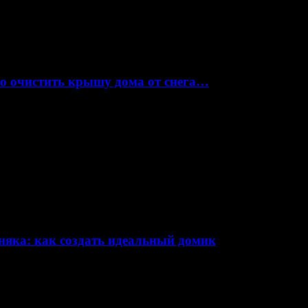
но очистить крышу дома от снега…
няка: как создать идеальный домик