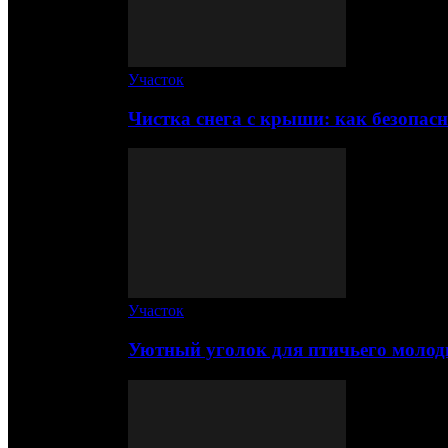
Участок
Чистка снега с крыши: как безопас
Участок
Уютный уголок для птичьего молод