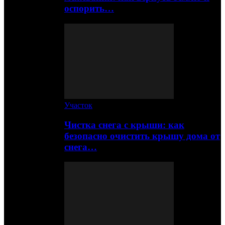
оспорить…
Участок
Чистка снега с крыши: как
безопасно очистить крышу дома от
снега…