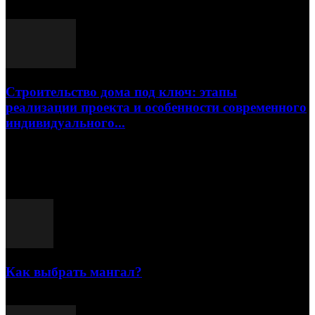
17.07.2026
Строительство дома под ключ: этапы
реализации проекта и особенности современного
индивидуального...
15.07.2026
Популярные посты
Как выбрать мангал?
25.07.2021