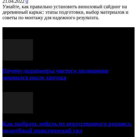
21.04.2022
0
Узнайте, как правильно установить виниловый сайдинг на
деревянный каркас: этапы подготовки, выбор материалов и
советы по монтажу для надежного результата.
Выбор редактора
Почему параметры чистого помещения
меняются после запуска
23.07.2026
Как выбрать мебель из искусственного ротанга:
подробный практический гид