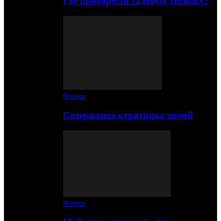
Где приобрести садовую технику?
Ферма
Содержание курятника зимой
Ферма