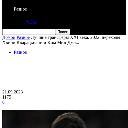
Разное
Досуг
Домой
Разное
Лучшие трансферы XXI века. 2022: переходы
Хвичи Кварацхелии и Ким Мин Джэ...
Разное
Лучшие трансферы XXI века. 2022:
переходы Хвичи Кварацхелии и Ким
Мин Джэ в итальянский «Наполи»
21.09.2023
1175
0