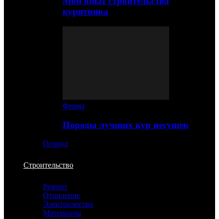
Мой опыт строительства
курятника
Ферма
Породы лучших кур несушек
Огород
Строительство
Ремонт
Отопление
Электричество
Материалы