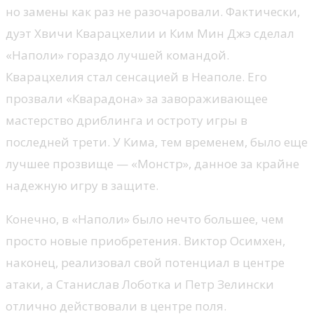
но замены как раз не разочаровали. Фактически,
дуэт Хвичи Кварацхелии и Ким Мин Джэ сделал
«Наполи» гораздо лучшей командой.
Кварацхелия стал сенсацией в Неаполе. Его
прозвали «Кварадона» за завораживающее
мастерство дриблинга и остроту игры в
последней трети. У Кима, тем временем, было еще
лучшее прозвище — «Монстр», данное за крайне
надежную игру в защите.
Конечно, в «Наполи» было нечто большее, чем
просто новые приобретения. Виктор Осимхен,
наконец, реализовал свой потенциал в центре
атаки, а Станислав Лоботка и Петр Зелински
отлично действовали в центре поля.