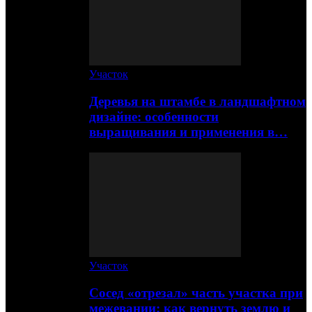
Участок
Деревья на штамбе в ландшафтном
дизайне: особенности
выращивания и применения в…
Участок
Сосед «отрезал» часть участка при
межевании: как вернуть землю и