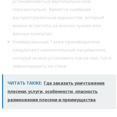
устанавливаться вертикально или
горизонтально. Является наиболее
распространённым вариантом, который
можно встретить на многих кухнях или
ванных комнатах.
Универсальные. Также производители
предлагают накопительные нагреватели,
которые можно установить как на пол, так и
зафиксировать на стене.
ЧИТАТЬ ТАКЖЕ:
Где заказать уничтожение
плесени: услуги, особенности, опасность
размножения плесени и преимущества