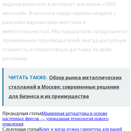
водонагреватели в интернет-магазине «1000
мелочей». В каталоге представлены модели с
разными вариантами монтажа и
вместительностью. Мы предлагаем продукцию от
проверенных производителей, всегда доступную
стоимость и оперативную доставку по всем
регионам.
ЧИТАТЬ ТАКЖЕ:
Обзор рынка металлических
стеллажей в Москве: современные решения
для бизнеса и их преимущества
Предыдущая статья
Мраморная штукатурка в основе
настенных фресок — уникальная технология нового
поколения
Следующая статья
Кому и когда нужна гарнитура для раций