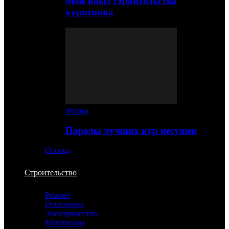
Мой опыт строительства
курятника
Ферма
Породы лучших кур несушек
Огород
Строительство
Ремонт
Отопление
Электричество
Материалы