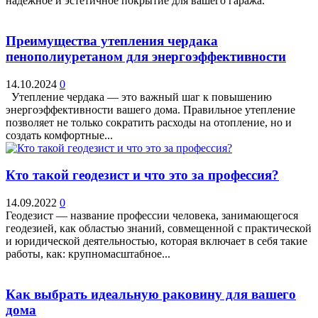
надежное и эстетичное покрытие для вашего гаража.
Преимущества утепления чердака
пенополиуретаном для энергоэффективности
14.10.2024
0
Утепление чердака — это важный шаг к повышению
энергоэффективности вашего дома. Правильное утепление
позволяет не только сократить расходы на отопление, но и
создать комфортные...
Кто такой геодезист и что это за профессия?
14.09.2022
0
Геодезист — название профессии человека, занимающегося
геодезией, как областью знаний, совмещенной с практической
и юридической деятельностью, которая включает в себя такие
работы, как: крупномасштабное...
Как выбрать идеальную раковину для вашего
дома