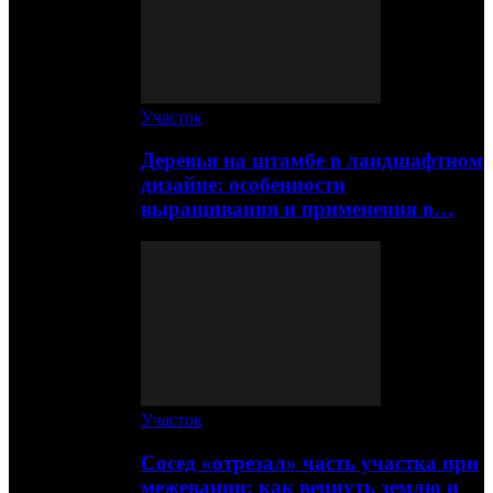
Участок
Деревья на штамбе в ландшафтном
дизайне: особенности
выращивания и применения в…
Участок
Сосед «отрезал» часть участка при
межевании: как вернуть землю и