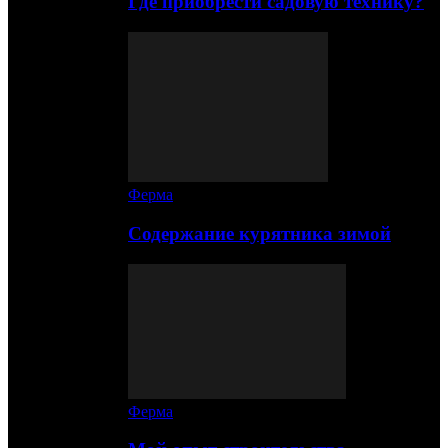
Где приобрести садовую технику?
Ферма
Содержание курятника зимой
Ферма