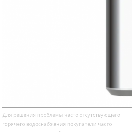
Для решения проблемы часто отсутствующего
горячего водоснабжения покупатели часто