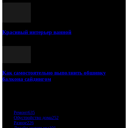
Красивый интерьер ванной
03.05.2021
Как самостоятельно выполнить обшивку
балкона сайдингом
06.11.2020
ПОПУЛЯРНЫЕ КАТЕГОРИИ
Ремонт
635
Обустройство дома
252
Разное
226
Дизайн интерьера
191