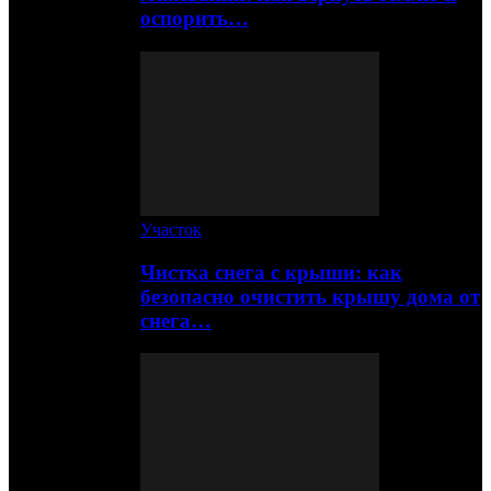
оспорить…
Участок
Чистка снега с крыши: как
безопасно очистить крышу дома от
снега…