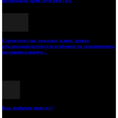
подробный практический гид
17.07.2026
Строительство дома под ключ: этапы
реализации проекта и особенности современного
индивидуального...
15.07.2026
Популярные посты
Как выбрать мангал?
25.07.2021