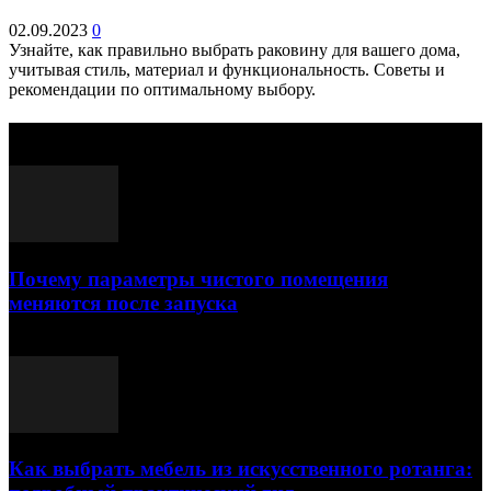
02.09.2023
0
Узнайте, как правильно выбрать раковину для вашего дома,
учитывая стиль, материал и функциональность. Советы и
рекомендации по оптимальному выбору.
Выбор редактора
Почему параметры чистого помещения
меняются после запуска
23.07.2026
Как выбрать мебель из искусственного ротанга: