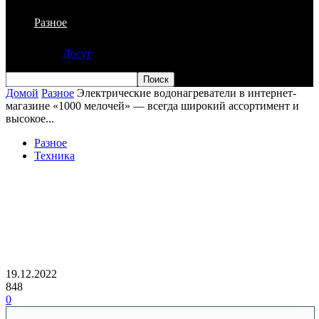
Разное
Досуг
Домой
Разное
Электрические водонагреватели в интернет-
магазине «1000 мелочей» — всегда широкий ассортимент и
высокое...
Разное
Техника
Электрические водонагреватели в
интернет-магазине «1000 мелочей» —
всегда широкий ассортимент и
высокое качество
19.12.2022
848
0