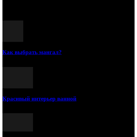
Популярные посты
Как выбрать мангал?
25.07.2021
Красивый интерьер ванной
03.05.2021