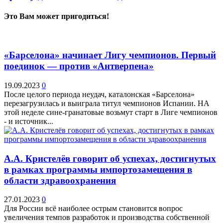
Это Вам может пригодиться!
«Барселона» начинает Лигу чемпионов. Первый
поединок — против «Антверпена»
19.09.2023
0
После целого периода неудач, каталонская «Барселона»
перезагрузилась и выиграла титул чемпионов Испании. НА
этой неделе сине-гранатовые возьмут старт в Лиге чемпионов
- и источник...
А.А. Кристелёв говорит об успехах, достигнутых
в рамках программы импортозамещения в
области здравоохранения
27.01.2023
0
Для России всё наиболее острым становится вопрос
увеличения темпов разработок и производства собственной