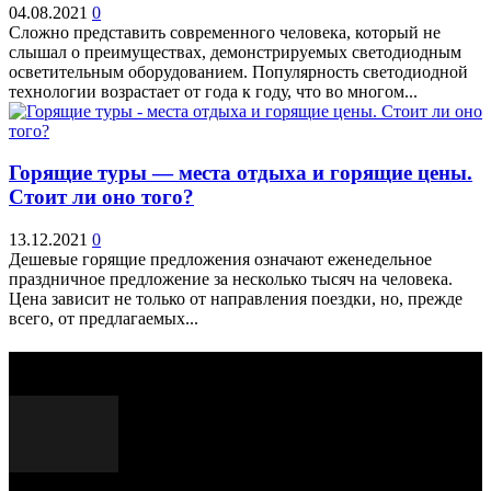
04.08.2021
0
Сложно представить современного человека, который не
слышал о преимуществах, демонстрируемых светодиодным
осветительным оборудованием. Популярность светодиодной
технологии возрастает от года к году, что во многом...
Горящие туры — места отдыха и горящие цены.
Стоит ли оно того?
13.12.2021
0
Дешевые горящие предложения означают еженедельное
праздничное предложение за несколько тысяч на человека.
Цена зависит не только от направления поездки, но, прежде
всего, от предлагаемых...
Выбор редактора