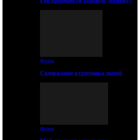
Где приобрести садовую технику?
Ферма
Содержание курятника зимой
Ферма