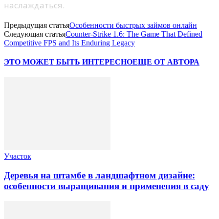
наслаждаться.
Предыдущая статья
Особенности быстрых займов онлайн
Следующая статья
Counter-Strike 1.6: The Game That Defined
Competitive FPS and Its Enduring Legacy
ЭТО МОЖЕТ БЫТЬ ИНТЕРЕСНО
ЕЩЕ ОТ АВТОРА
Участок
Деревья на штамбе в ландшафтном дизайне:
особенности выращивания и применения в саду