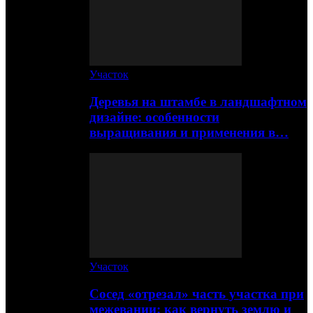
Участок
Деревья на штамбе в ландшафтном
дизайне: особенности
выращивания и применения в…
Участок
Сосед «отрезал» часть участка при
межевании: как вернуть землю и