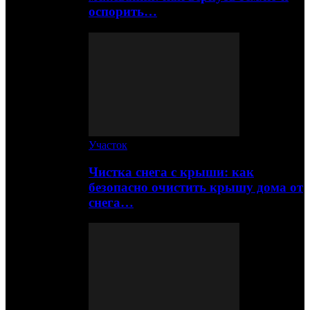
оспорить…
Участок
Чистка снега с крыши: как
безопасно очистить крышу дома от
снега…