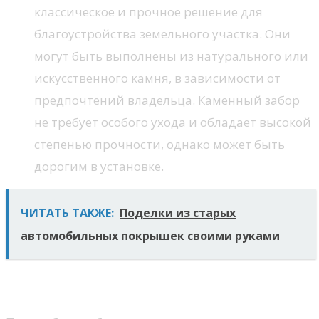
классическое и прочное решение для
благоустройства земельного участка. Они
могут быть выполнены из натурального или
искусственного камня, в зависимости от
предпочтений владельца. Каменный забор
не требует особого ухода и обладает высокой
степенью прочности, однако может быть
дорогим в установке.
ЧИТАТЬ ТАКЖЕ:
Поделки из старых
автомобильных покрышек своими руками
Что учитывать при выборе?