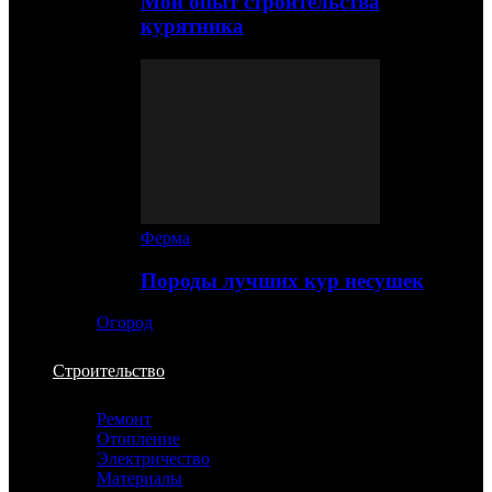
Мой опыт строительства
курятника
Ферма
Породы лучших кур несушек
Огород
Строительство
Ремонт
Отопление
Электричество
Материалы