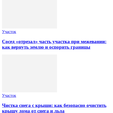
Участок
Сосед «отрезал» часть участка при межевании:
как вернуть землю и оспорить границы
Участок
Чистка снега с крыши: как безопасно очистить
крышу дома от снега и льда