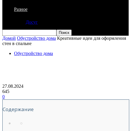
Разное
Досуг
Домой
Обустройство дома
Креативные идеи для оформления
стен в спальне
Обустройство дома
Креативные идеи для оформления стен
в спальне
27.08.2024
645
0
Содержание