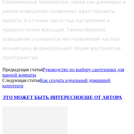
Современные технологии, такие как диммеры и
умное освещение, позволяют адаптировать
яркость и оттенок света под настроение и
предпочтения жильцов. Таким образом,
освещение становится неотъемлемой частью
концепции, формирующей общее восприятие
пространства.
Предыдущая статья
Руководство по выбору сантехники для
ванной комнаты
Следующая статья
Как создать идеальный домашний
кинотеатр
ЭТО МОЖЕТ БЫТЬ ИНТЕРЕСНО
ЕЩЕ ОТ АВТОРА