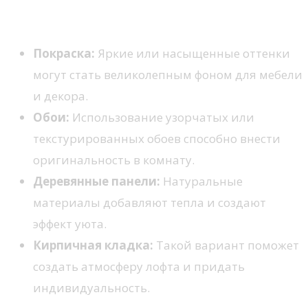
Методы реализации акцентной стены
Покраска:
Яркие или насыщенные оттенки
могут стать великолепным фоном для мебели
и декора.
Обои:
Использование узорчатых или
текстурированных обоев способно внести
оригинальность в комнату.
Деревянные панели:
Натуральные
материалы добавляют тепла и создают
эффект уюта.
Кирпичная кладка:
Такой вариант поможет
создать атмосферу лофта и придать
индивидуальность.