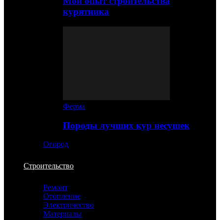
Мой опыт строительства
курятника
Ферма
Породы лучших кур несушек
Огород
Строительство
Ремонт
Отопление
Электричество
Материалы