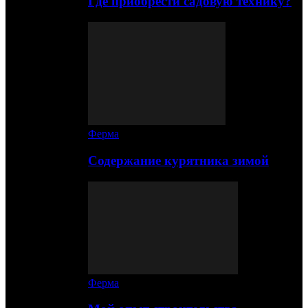
Где приобрести садовую технику?
Ферма
Содержание курятника зимой
Ферма