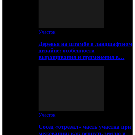
Участок
Деревья на штамбе в ландшафтном
дизайне: особенности
выращивания и применения в…
Участок
Сосед «отрезал» часть участка при
межевании: как вернуть землю и