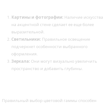
Дополнительные элементы декора
Картины и фотографии:
Наличие искусства
на акцентной стене сделает ее еще более
выразительной.
Светильники:
Правильное освещение
подчеркнет особенности выбранного
оформления.
Зеркала:
Они могут визуально увеличить
пространство и добавить глубины.
Цветовые решения для
уютного пространства
Правильный выбор цветовой гаммы способен