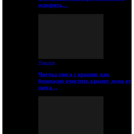
оспорить…
Участок
Чистка снега с крыши: как
безопасно очистить крышу дома от
снега…