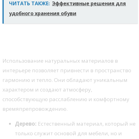
ЧИТАТЬ ТАКЖЕ:
Эффективные решения для
удобного хранения обуви
Натуральные материалы в
интерьере
Использование натуральных материалов в
интерьере позволяет привнести в пространство
гармонию и тепло. Они обладают уникальным
характером и создают атмосферу,
способствующую расслаблению и комфортному
времяпрепровождению.
Дерево:
Естественный материал, который не
только служит основой для мебели, но и